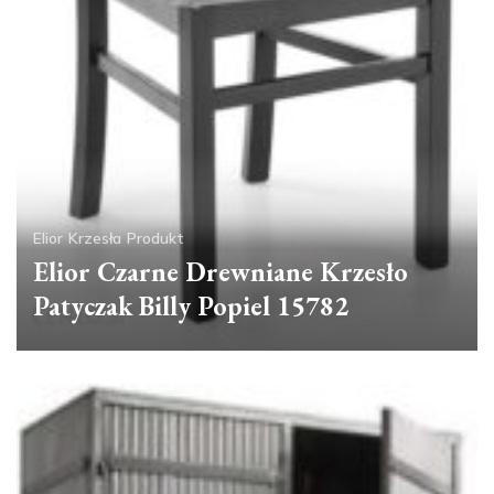
Elior
Krzesła
Produkt
Elior Czarne Drewniane Krzesło
Patyczak Billy Popiel 15782