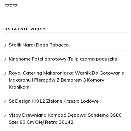
zzzzz
OSTATNIE WPISY
Stolik Nardi Doga Tabacco
Kinghome Fotel obrotowy Tulip czarna poduszka
Royal Catering Makaroniarka Warnik Do Gotowania
Makaronu I Pierogów Z Bemarem 3 Komory
Kranikami
Sk Design Kr012 Zielone Krzesło Lodowe
Visby Drewniana Komoda Dębowa Sandemo 3S80
Szer 80 Cm Olej Retro 30142