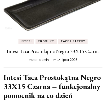
INTESI
PRODUKT
TACE I PATERY
Intesi Taca Prostokątna Negro 33X15 Czarna
Autor:
admin
w
14 lipca 2026
Intesi Taca Prostokątna Negro
33X15 Czarna – funkcjonalny
pomocnik na co dzień