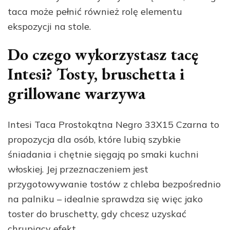
taca może pełnić również rolę elementu
ekspozycji na stole.
Do czego wykorzystasz tacę
Intesi? Tosty, bruschetta i
grillowane warzywa
Intesi Taca Prostokątna Negro 33X15 Czarna to
propozycja dla osób, które lubią szybkie
śniadania i chętnie sięgają po smaki kuchni
włoskiej. Jej przeznaczeniem jest
przygotowywanie tostów z chleba bezpośrednio
na palniku – idealnie sprawdza się więc jako
toster do bruschetty, gdy chcesz uzyskać
chrupiący efekt.