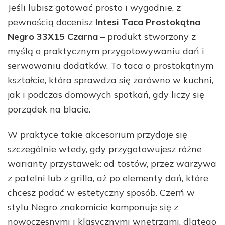
Jeśli lubisz gotować prosto i wygodnie, z
pewnością docenisz
Intesi Taca Prostokątna
Negro 33X15 Czarna
– produkt stworzony z
myślą o praktycznym przygotowywaniu dań i
serwowaniu dodatków. To taca o prostokątnym
kształcie, która sprawdza się zarówno w kuchni,
jak i podczas domowych spotkań, gdy liczy się
porządek na blacie.
W praktyce takie akcesorium przydaje się
szczególnie wtedy, gdy przygotowujesz różne
warianty przystawek: od tostów, przez warzywa
z patelni lub z grilla, aż po elementy dań, które
chcesz podać w estetyczny sposób. Czerń w
stylu Negro znakomicie komponuje się z
nowoczesnymi i klasycznymi wnętrzami, dlatego