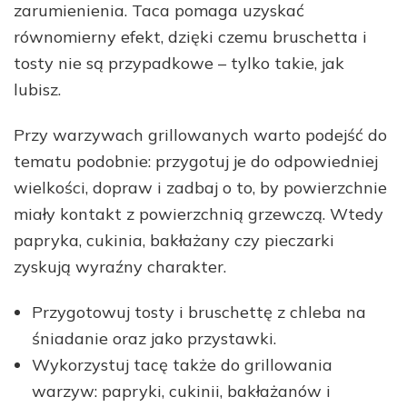
zarumienienia. Taca pomaga uzyskać
równomierny efekt, dzięki czemu bruschetta i
tosty nie są przypadkowe – tylko takie, jak
lubisz.
Przy warzywach grillowanych warto podejść do
tematu podobnie: przygotuj je do odpowiedniej
wielkości, dopraw i zadbaj o to, by powierzchnie
miały kontakt z powierzchnią grzewczą. Wtedy
papryka, cukinia, bakłażany czy pieczarki
zyskują wyraźny charakter.
Przygotowuj tosty i bruschettę z chleba na
śniadanie oraz jako przystawki.
Wykorzystuj tacę także do grillowania
warzyw: papryki, cukinii, bakłażanów i