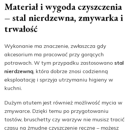
Materiał i wygoda czyszczenia
– stal nierdzewna, zmywarka i
trwałość
Wykonanie ma znaczenie, zwłaszcza gdy
akcesorium ma pracować przy gorących
potrawach. W tym przypadku zastosowano
stal
nierdzewną
, która dobrze znosi codzienną
eksploatację i sprzyja utrzymaniu higieny w
kuchni.
Dużym atutem jest również możliwość mycia w
zmywarce. Dzięki temu po przygotowaniu
tostów, bruschetty czy warzyw nie musisz tracić
czasu na żmudne czyszczenie ręczne – możesz