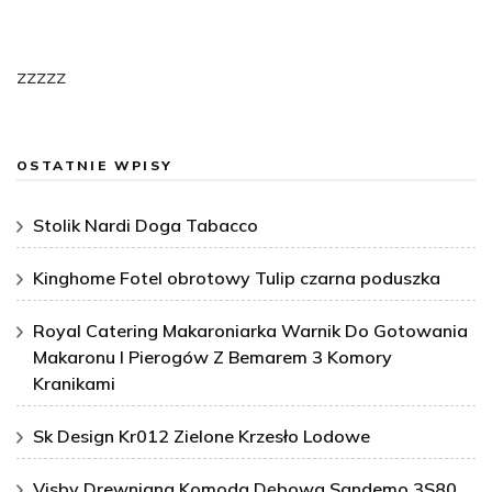
zzzzz
OSTATNIE WPISY
Stolik Nardi Doga Tabacco
Kinghome Fotel obrotowy Tulip czarna poduszka
Royal Catering Makaroniarka Warnik Do Gotowania
Makaronu I Pierogów Z Bemarem 3 Komory
Kranikami
Sk Design Kr012 Zielone Krzesło Lodowe
Visby Drewniana Komoda Dębowa Sandemo 3S80