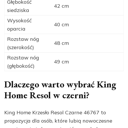
Głębokość
42 cm
siedziska
Wysokość
40 cm
oparcia
Rozstaw nóg
48 cm
(szerokość)
Rozstaw nóg
49 cm
(głębokość)
Dlaczego warto wybrać King
Home Resol w czerni?
King Home Krzesło Resol Czarne 46767 to
propozycja dla osób, które lubią nowoczesne