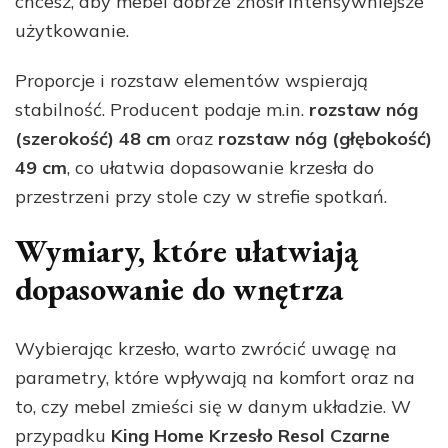
chcesz, aby mebel dobrze znosił intensywniejsze
użytkowanie.
Proporcje i rozstaw elementów wspierają
stabilność. Producent podaje m.in.
rozstaw nóg
(szerokość) 48 cm
oraz
rozstaw nóg (głębokość)
49 cm
, co ułatwia dopasowanie krzesła do
przestrzeni przy stole czy w strefie spotkań.
Wymiary, które ułatwiają
dopasowanie do wnętrza
Wybierając krzesło, warto zwrócić uwagę na
parametry, które wpływają na komfort oraz na
to, czy mebel zmieści się w danym układzie. W
przypadku
King Home Krzesło Resol Czarne