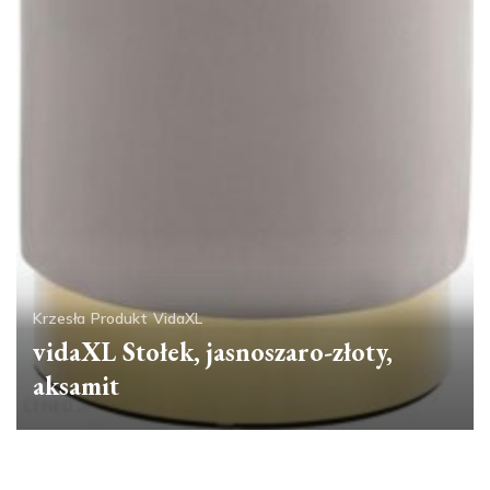
Krzesła
Produkt
VidaXL
vidaXL Stołek, jasnoszaro-złoty,
aksamit