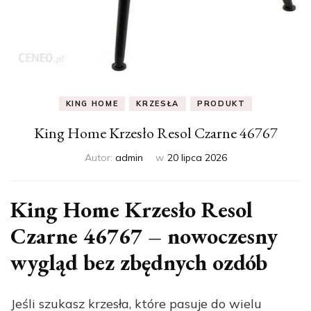
KING HOME
KRZESŁA
PRODUKT
King Home Krzesło Resol Czarne 46767
Autor:
admin
w
20 lipca 2026
King Home Krzesło Resol
Czarne 46767 – nowoczesny
wygląd bez zbędnych ozdób
Jeśli szukasz krzesła, które pasuje do wielu