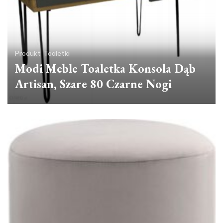
Produkt
Toaletki
Modi Meble Toaletka Konsola Dąb
Artisan, Szare 80 Czarne Nogi