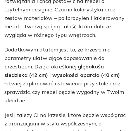
rozwiązania i chcą postawić na mebel o
czytelnym designie. Czarna kolorystyka oraz
zestaw materiałów – polipropylen i lakierowany
metal – tworzą spójną całość, która dobrze
wygląda w różnego typu wnętrzach.
Dodatkowym atutem jest to, że krzesło ma
parametry ułatwiające dopasowanie do
przestrzeni. Dzięki określonej
głębokości
siedziska (42 cm)
i
wysokości oparcia (40 cm)
łatwiej zaplanować ustawienie przy stole oraz
sprawdzić, czy mebel będzie wygodny w Twoim
układzie.
Jeśli zależy Ci na krześle, które będzie współgrać
z aranżacjami w stylu współczesnym, a