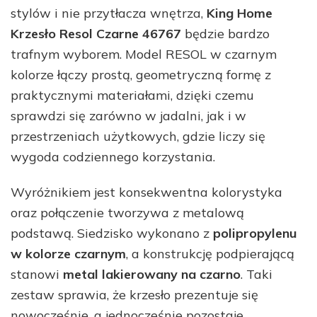
stylów i nie przytłacza wnętrza,
King Home
Krzesło Resol Czarne 46767
będzie bardzo
trafnym wyborem. Model RESOL w czarnym
kolorze łączy prostą, geometryczną formę z
praktycznymi materiałami, dzięki czemu
sprawdzi się zarówno w jadalni, jak i w
przestrzeniach użytkowych, gdzie liczy się
wygoda codziennego korzystania.
Wyróżnikiem jest konsekwentna kolorystyka
oraz połączenie tworzywa z metalową
podstawą. Siedzisko wykonano z
polipropylenu
w kolorze czarnym
, a konstrukcję podpierającą
stanowi
metal lakierowany na czarno
. Taki
zestaw sprawia, że krzesło prezentuje się
nowocześnie, a jednocześnie pozostaje