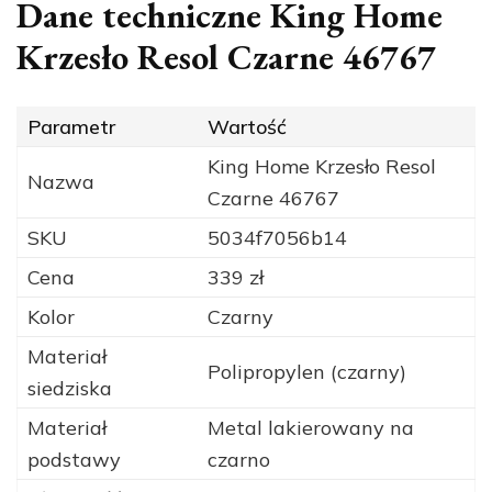
Dane techniczne King Home
Krzesło Resol Czarne 46767
Parametr
Wartość
King Home Krzesło Resol
Nazwa
Czarne 46767
SKU
5034f7056b14
Cena
339 zł
Kolor
Czarny
Materiał
Polipropylen (czarny)
siedziska
Materiał
Metal lakierowany na
podstawy
czarno