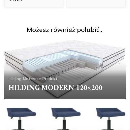
Możesz również polubić…
Hilding
Materace
Produkt
HILDING MODERN 120×200