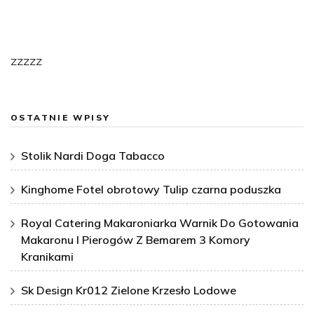
zzzzz
OSTATNIE WPISY
Stolik Nardi Doga Tabacco
Kinghome Fotel obrotowy Tulip czarna poduszka
Royal Catering Makaroniarka Warnik Do Gotowania
Makaronu I Pierogów Z Bemarem 3 Komory
Kranikami
Sk Design Kr012 Zielone Krzesło Lodowe