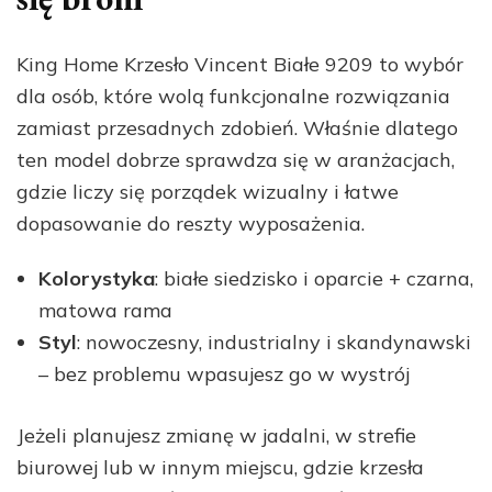
King Home Krzesło Vincent Białe 9209 to wybór
dla osób, które wolą funkcjonalne rozwiązania
zamiast przesadnych zdobień. Właśnie dlatego
ten model dobrze sprawdza się w aranżacjach,
gdzie liczy się porządek wizualny i łatwe
dopasowanie do reszty wyposażenia.
Kolorystyka
: białe siedzisko i oparcie + czarna,
matowa rama
Styl
: nowoczesny, industrialny i skandynawski
– bez problemu wpasujesz go w wystrój
Jeżeli planujesz zmianę w jadalni, w strefie
biurowej lub w innym miejscu, gdzie krzesła