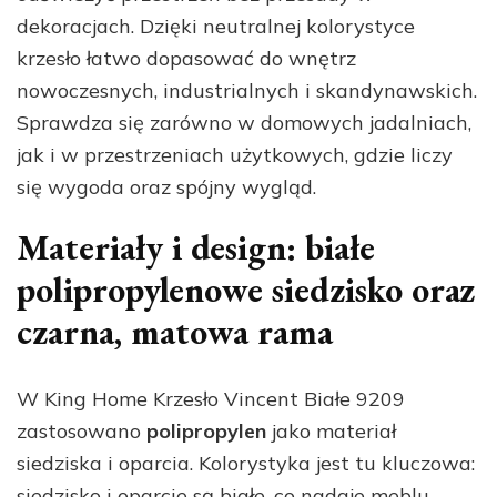
dekoracjach. Dzięki neutralnej kolorystyce
krzesło łatwo dopasować do wnętrz
nowoczesnych, industrialnych i skandynawskich.
Sprawdza się zarówno w domowych jadalniach,
jak i w przestrzeniach użytkowych, gdzie liczy
się wygoda oraz spójny wygląd.
Materiały i design: białe
polipropylenowe siedzisko oraz
czarna, matowa rama
W King Home Krzesło Vincent Białe 9209
zastosowano
polipropylen
jako materiał
siedziska i oparcia. Kolorystyka jest tu kluczowa:
siedzisko i oparcie są białe, co nadaje meblu