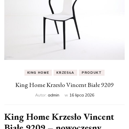
KING HOME
KRZESŁA
PRODUKT
King Home Krzesło Vincent Białe 9209
Autor:
admin
w
16 lipca 2026
King Home Krzesło Vincent
Białe 9209 – nowoczesny