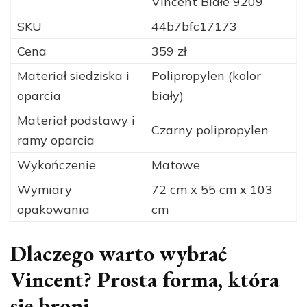
Vincent Białe 9209
SKU
44b7bfc17173
Cena
359 zł
Materiał siedziska i
Polipropylen (kolor
oparcia
biały)
Materiał podstawy i
Czarny polipropylen
ramy oparcia
Wykończenie
Matowe
Wymiary
72 cm x 55 cm x 103
opakowania
cm
Dlaczego warto wybrać
Vincent? Prosta forma, która
się broni