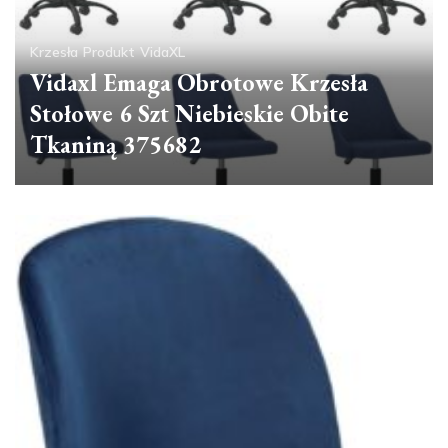
Krzesła
Produkt
VidaXL
Vidaxl Emaga Obrotowe Krzesła
Stołowe 6 Szt Niebieskie Obite
Tkaniną 375682