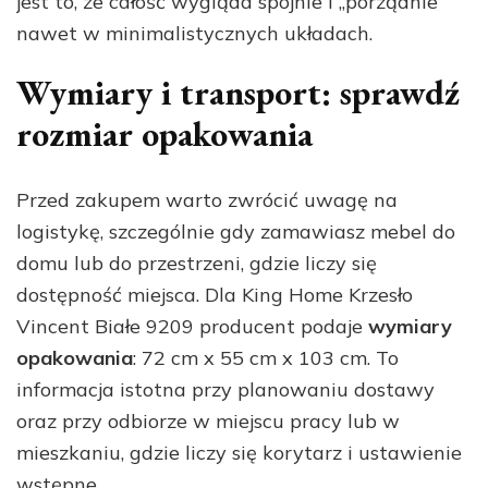
jest to, że całość wygląda spójnie i „porządnie”
nawet w minimalistycznych układach.
Wymiary i transport: sprawdź
rozmiar opakowania
Przed zakupem warto zwrócić uwagę na
logistykę, szczególnie gdy zamawiasz mebel do
domu lub do przestrzeni, gdzie liczy się
dostępność miejsca. Dla King Home Krzesło
Vincent Białe 9209 producent podaje
wymiary
opakowania
: 72 cm x 55 cm x 103 cm. To
informacja istotna przy planowaniu dostawy
oraz przy odbiorze w miejscu pracy lub w
mieszkaniu, gdzie liczy się korytarz i ustawienie
wstępne.