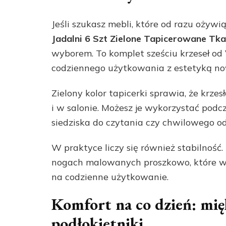
Jeśli szukasz mebli, które od razu ożyw
Jadalni 6 Szt Zielone Tapicerowane T
wyborem. To komplet sześciu krzeseł od
codziennego użytkowania z estetyką now
Zielony kolor tapicerki sprawia, że krze
i w salonie. Możesz je wykorzystać podc
siedziska do czytania czy chwilowego o
W praktyce liczy się również stabilność.
nogach malowanych proszkowo, które wz
na codzienne użytkowanie.
Komfort na co dzień: mięk
podłokietniki