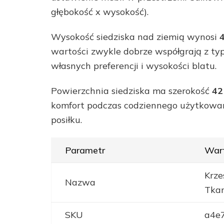
głębokość x wysokość).
Wysokość siedziska nad ziemią wynosi
wartości zwykle dobrze współgrają z ty
własnych preferencji i wysokości blatu.
Powierzchnia siedziska ma szerokość
42
komfort podczas codziennego użytkowa
posiłku.
Parametr
War
Krze
Nazwa
Tka
SKU
a4e