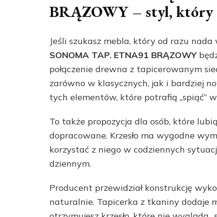
BRĄZOWY – styl, który 
Jeśli szukasz mebla, który od razu nada
SONOMA TAP. ETNA91 BRĄZOWY
będz
połączenie drewna z tapicerowanym sied
zarówno w klasycznych, jak i bardziej n
tych elementów, które potrafią „spiąć” w
To także propozycja dla osób, które lubi
dopracowane. Krzesło ma wygodne wymi
korzystać z niego w codziennych sytuacj
dziennym.
Producent przewidział konstrukcję wyko
naturalnie. Tapicerka z tkaniny dodaje m
otrzymujesz krzesło, które nie wygląda 