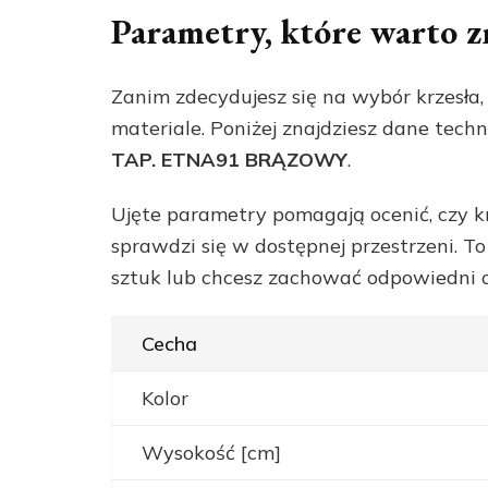
Parametry, które warto 
Zanim zdecydujesz się na wybór krzesła,
materiale. Poniżej znajdziesz dane tech
TAP. ETNA91 BRĄZOWY
.
Ujęte parametry pomagają ocenić, czy kr
sprawdzi się w dostępnej przestrzeni. T
sztuk lub chcesz zachować odpowiedni o
Cecha
Kolor
Wysokość [cm]