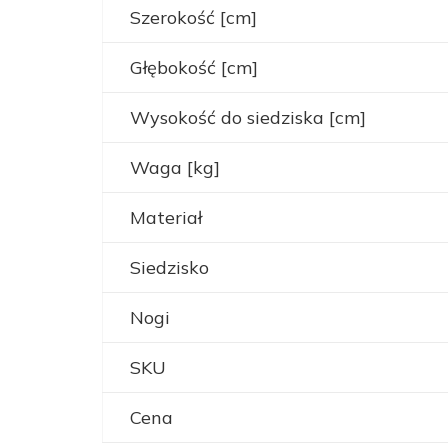
Szerokość [cm]
Głębokość [cm]
Wysokość do siedziska [cm]
Waga [kg]
Materiał
Siedzisko
Nogi
SKU
Cena