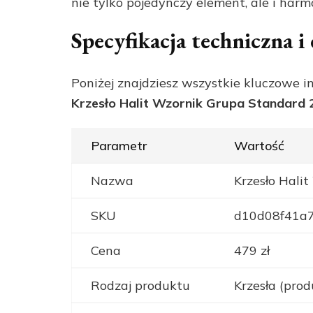
nie tylko pojedynczy element, ale i har
Specyfikacja techniczna 
Poniżej znajdziesz wszystkie kluczowe i
Krzesło Halit Wzornik Grupa Standard
Parametr
Wartość
Nazwa
Krzesło Hali
SKU
d10d08f41a
Cena
479 zł
Rodzaj produktu
Krzesła (pr