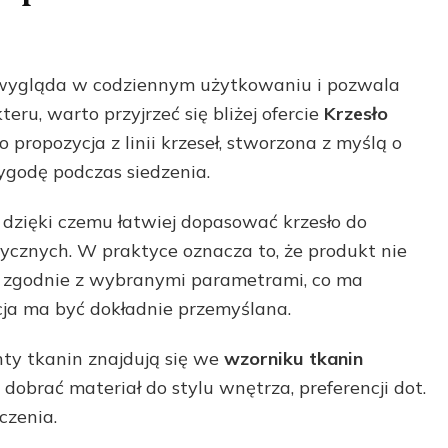
e wygląda w codziennym użytkowaniu i pozwala
u, warto przyjrzeć się bliżej ofercie
Krzesło
To propozycja z linii krzeseł, stworzona z myślą o
ygodę podczas siedzenia.
, dzięki czemu łatwiej dopasować krzesło do
tycznych. W praktyce oznacza to, że produkt nie
się zgodnie z wybranymi parametrami, co ma
ja ma być dokładnie przemyślana.
ty tkanin znajdują się we
wzorniku tkanin
obrać materiał do stylu wnętrza, preferencji dot.
czenia.