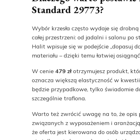
Standard 29773?
Wybór krzesła często wydaje się drobną 
całej przestrzeni: od jadalni i salonu po 
Halit wpisuje się w podejście „dopasuj d
materiału – dzięki temu łatwiej osiągnąć
W cenie
479 zł
otrzymujesz produkt, któ
oznacza większą elastyczność w kwestii w
będzie przypadkowe, tylko świadomie do
szczególnie trafiona.
Warto też zwrócić uwagę na to, że opis
związanych z wyposażeniem i aranżacją 
że oferta jest kierowana do osób urządz