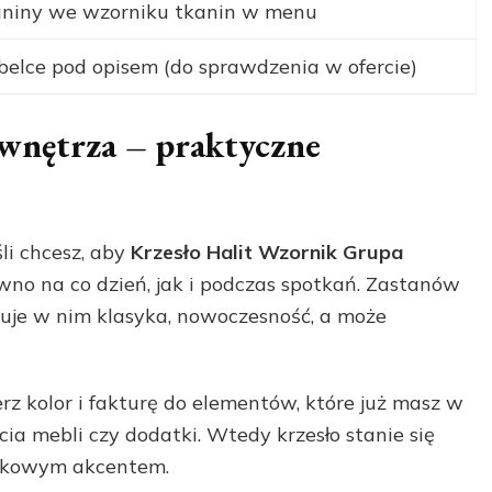
aniny we wzorniku tkanin w menu
elce pod opisem (do sprawdzenia w ofercie)
 wnętrza – praktyczne
li chcesz, aby
Krzesło Halit Wzornik Grupa
no na co dzień, jak i podczas spotkań. Zastanów
nuje w nim klasyka, nowoczesność, a może
ierz kolor i fakturę do elementów, które już masz w
icia mebli czy dodatki. Wtedy krzesło stanie się
adkowym akcentem.