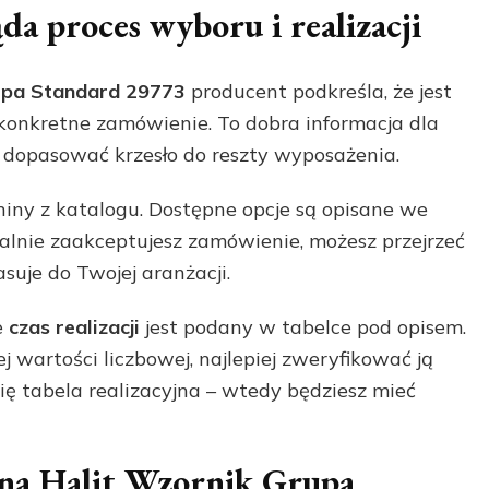
a proces wyboru i realizacji
rupa Standard 29773
producent podkreśla, że jest
konkretne zamówienie. To dobra informacja dla
 dopasować krzesło do reszty wyposażenia.
iny z katalogu. Dostępne opcje są opisane we
alnie zaakceptujesz zamówienie, możesz przejrzeć
asuje do Twojej aranżacji.
e
czas realizacji
jest podany w tabelce pod opisem.
wartości liczbowej, najlepiej zweryfikować ją
się tabela realizacyjna – wtedy będziesz mieć
 na Halit Wzornik Grupa