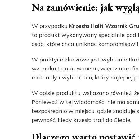
Na zamówienie: jak wygląd
W przypadku
Krzesła Halit Wzornik G
to produkt wykonywany specjalnie pod 
osób, które chcą uniknąć kompromisów i
W praktyce kluczowe jest wybranie tkan
wzorniku tkanin w menu, więc zanim fin
materiały i wybrać ten, który najlepiej p
W opisie produktu wskazano również, ż
Ponieważ w tej wiadomości nie ma samej 
bezpośrednio w miejscu, gdzie znajduje 
pewność, kiedy krzesło trafi do Ciebie.
Dlaczego warto postawić