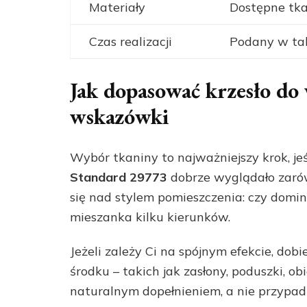
Materiały
Dostępne tk
Czas realizacji
Podany w tab
Jak dopasować krzesło do
wskazówki
Wybór tkaniny to najważniejszy krok, jeś
Standard 29773
dobrze wyglądało zarów
się nad stylem pomieszczenia: czy domi
mieszanka kilku kierunków.
Jeżeli zależy Ci na spójnym efekcie, dob
środku – takich jak zasłony, poduszki, ob
naturalnym dopełnieniem, a nie przyp