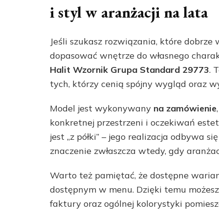
i styl w aranżacji na lata
Jeśli szukasz rozwiązania, które dobrz
dopasować wnętrze do własnego charakter
Halit Wzornik Grupa Standard 29773
. 
tych, którzy cenią spójny wygląd oraz w
Model jest wykonywany
na zamówienie
konkretnej przestrzeni i oczekiwań este
jest „z półki” – jego realizacja odbywa 
znaczenie zwłaszcza wtedy, gdy aranżac
Warto też pamiętać, że dostępne warian
dostępnym w menu. Dzięki temu możesz d
faktury oraz ogólnej kolorystyki pomiesz