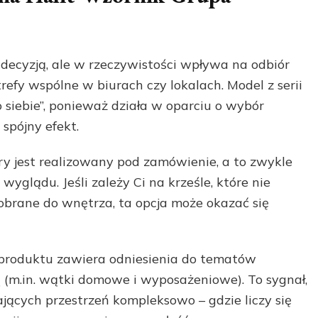
decyzją, ale w rzeczywistości wpływa na odbiór
strefy wspólne w biurach czy lokalach. Model z serii
o siebie”, ponieważ działa w oparciu o wybór
 spójny efekt.
ry jest realizowany pod zamówienie, a to zwykle
yglądu. Jeśli zależy Ci na krześle, które nie
brane do wnętrza, ta opcja może okazać się
 produktu zawiera odniesienia do tematów
(m.in. wątki domowe i wyposażeniowe). To sygnał,
ających przestrzeń kompleksowo – gdzie liczy się