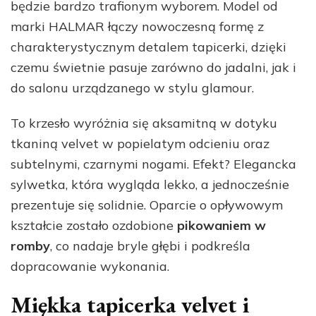
będzie bardzo trafionym wyborem. Model od
marki HALMAR łączy nowoczesną formę z
charakterystycznym detalem tapicerki, dzięki
czemu świetnie pasuje zarówno do jadalni, jak i
do salonu urządzanego w stylu glamour.
To krzesło wyróżnia się aksamitną w dotyku
tkaniną velvet w popielatym odcieniu oraz
subtelnymi, czarnymi nogami. Efekt? Elegancka
sylwetka, która wygląda lekko, a jednocześnie
prezentuje się solidnie. Oparcie o opływowym
kształcie zostało ozdobione
pikowaniem w
romby
, co nadaje bryle głębi i podkreśla
dopracowanie wykonania.
Miękka tapicerka velvet i