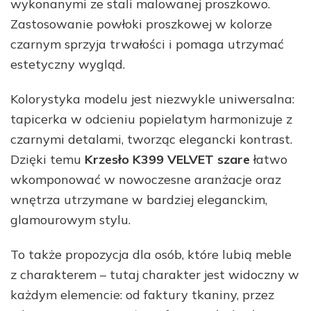
wykonanymi ze stali malowanej proszkowo.
Zastosowanie powłoki proszkowej w kolorze
czarnym sprzyja trwałości i pomaga utrzymać
estetyczny wygląd.
Kolorystyka modelu jest niezwykle uniwersalna:
tapicerka w odcieniu popielatym harmonizuje z
czarnymi detalami, tworząc elegancki kontrast.
Dzięki temu
Krzesło K399 VELVET szare
łatwo
wkomponować w nowoczesne aranżacje oraz
wnętrza utrzymane w bardziej eleganckim,
glamourowym stylu.
To także propozycja dla osób, które lubią meble
z charakterem – tutaj charakter jest widoczny w
każdym elemencie: od faktury tkaniny, przez