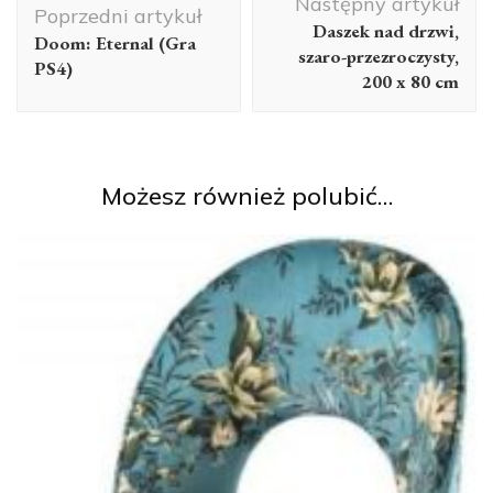
Następny artykuł
wpisu
Poprzedni artykuł
Daszek nad drzwi,
Doom: Eternal (Gra
szaro-przezroczysty,
PS4)
200 x 80 cm
Możesz również polubić…