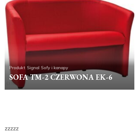
Produkt
Signal
Sofy i kanapy
SOFA TM-2 CZERWONA EK-6
zzzzz