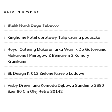
OSTATNIE WPISY
Stolik Nardi Doga Tabacco
Kinghome Fotel obrotowy Tulip czarna poduszka
Royal Catering Makaroniarka Warnik Do Gotowania
Makaronu I Pierogów Z Bemarem 3 Komory
Kranikami
Sk Design Kr012 Zielone Krzesło Lodowe
Visby Drewniana Komoda Dębowa Sandemo 3S80
Szer 80 Cm Olej Retro 30142