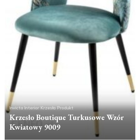
Invicta Interior
Krzesła
Produkt
Krzesło Boutique Turkusowe Wzór
Kwiatowy 9009