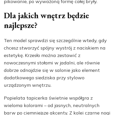
pikowanie, po wyważoną formę całej bryły.
Dla jakich wnętrz będzie
najlepsze?
Ten model sprawdzi się szczególnie wtedy, gdy
chcesz stworzyć spójny wystrój z naciskiem na
estetykę. Krzesło można zestawić z
nowoczesnymi stołami w jadalni, ale równie
dobrze odnajdzie się w salonie jako element
dodatkowego siedziska przy stylowo
urządzonym wnętrzu.
Popielata tapicerka świetnie współgra z
wieloma kolorami – od jasnych, neutralnych
barw po ciemniejsze akcenty. Z kolei czarne nogi