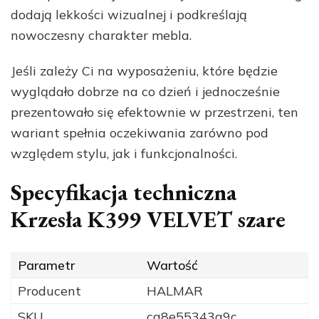
dodają lekkości wizualnej i podkreślają
nowoczesny charakter mebla.
Jeśli zależy Ci na wyposażeniu, które będzie
wyglądało dobrze na co dzień i jednocześnie
prezentowało się efektownie w przestrzeni, ten
wariant spełnia oczekiwania zarówno pod
względem stylu, jak i funkcjonalności.
Specyfikacja techniczna
Krzesła K399 VELVET szare
Parametr
Wartość
Producent
HALMAR
SKU
ca8e55343a9c