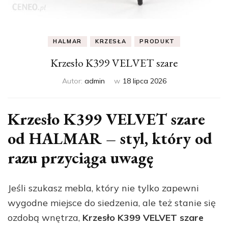
HALMAR
KRZESŁA
PRODUKT
Krzesło K399 VELVET szare
Autor:
admin
w
18 lipca 2026
Krzesło K399 VELVET szare
od HALMAR – styl, który od
razu przyciąga uwagę
Jeśli szukasz mebla, który nie tylko zapewni
wygodne miejsce do siedzenia, ale też stanie się
ozdobą wnętrza,
Krzesło K399 VELVET szare