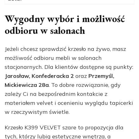
Wygodny wybór i możliwość
odbioru w salonach
Jeżeli chcesz sprawdzić krzesło na żywo, masz
możliwość odbioru mebli w salonach
stacjonarnych. Dla klientów dostępne są punkty:
Jarosław, Konfederacka 2
oraz
Przemyśl,
Mickiewicza 28a
. To dobre rozwiązanie, gdy
zależy Ci na bezpośrednim kontakcie z
materiałem velvet i ocenieniu wyglądu tapicerki
w rzeczywistym świetle.
Krzesło K399 VELVET szare to propozycja dla
tych, którzy lubią estetyczne wnętrza, a