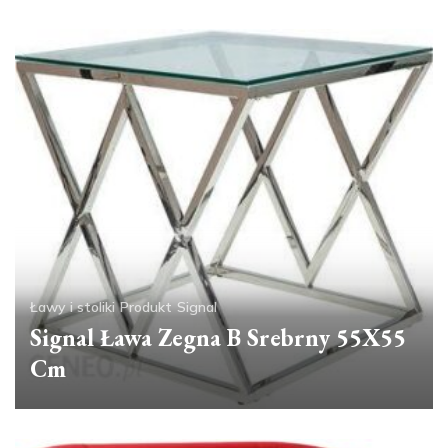
Ławy i stoliki
Produkt
Signal
Signal Ława Zegna B Srebrny 55X55
Cm