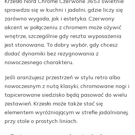
Krzesło Nord Chrome Czerwone 3653 świetnie
sprawdza się w kuchni i jadalni, gdzie liczy się
zarówno wygoda, jak i estetyka. Czerwony
akcent w połączeniu z chromem może ożywić
wnętrze, szczególnie gdy reszta wyposażenia
jest stonowana. To dobry wybór, gdy chcesz
dodać dynamiki bez rezygnowania z
nowoczesnego charakteru.
Jeśli aranżujesz przestrzeń w stylu retro albo
nowoczesnym z nutą klasyki, chromowane nogi i
tapicerowane siedzisko będą pasować do wielu
zestawień. Krzesło może także stać się
elementem wyróżniającym w strefie jadalnianej,
przy stole o prostych liniach.