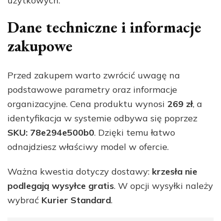
użytkowych.
Dane techniczne i informacje
zakupowe
Przed zakupem warto zwrócić uwagę na
podstawowe parametry oraz informacje
organizacyjne. Cena produktu wynosi
269 zł
, a
identyfikacja w systemie odbywa się poprzez
SKU: 78e294e500b0
. Dzięki temu łatwo
odnajdziesz właściwy model w ofercie.
Ważna kwestia dotyczy dostawy:
krzesła nie
podlegają wysyłce gratis
. W opcji wysyłki należy
wybrać
Kurier Standard
.