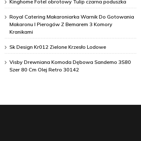
Kinghome Fotel obrotowy Tulip czarna poduszka
Royal Catering Makaroniarka Warnik Do Gotowania
Makaronu I Pierogów Z Bemarem 3 Komory
Kranikami
Sk Design Kr012 Zielone Krzesło Lodowe
Visby Drewniana Komoda Dębowa Sandemo 3S80
Szer 80 Cm Olej Retro 30142