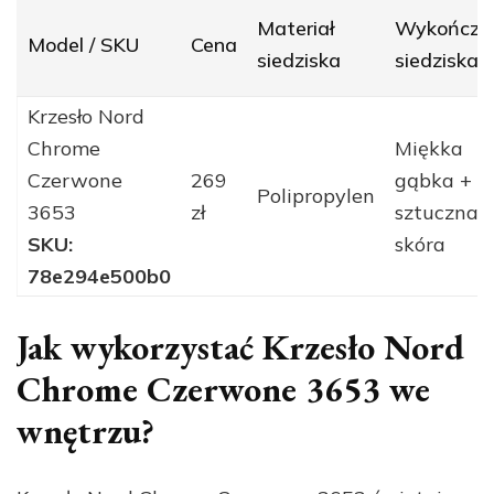
Materiał
Wykończe
Model / SKU
Cena
siedziska
siedziska
Krzesło Nord
Chrome
Miękka
Czerwone
269
gąbka +
Polipropylen
3653
zł
sztuczna
SKU:
skóra
78e294e500b0
Jak wykorzystać Krzesło Nord
Chrome Czerwone 3653 we
wnętrzu?