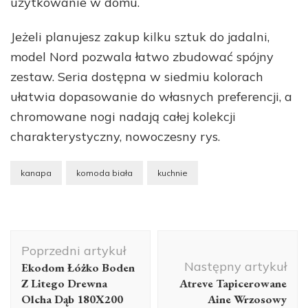
użytkowanie w domu.
Jeżeli planujesz zakup kilku sztuk do jadalni,
model Nord pozwala łatwo zbudować spójny
zestaw. Seria dostępna w siedmiu kolorach
ułatwia dopasowanie do własnych preferencji, a
chromowane nogi nadają całej kolekcji
charakterystyczny, nowoczesny rys.
kanapa
komoda biała
kuchnie
Nawigacja
Poprzedni artykuł
wpisu
Następny artykuł
Ekodom Łóżko Boden
Z Litego Drewna
Atreve Tapicerowane
Olcha Dąb 180X200
Aine Wrzosowy