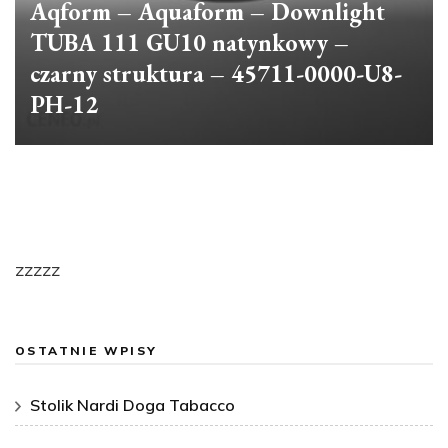
Aqform – Aquaform – Downlight
TUBA 111 GU10 natynkowy –
czarny struktura – 45711-0000-U8-
PH-12
zzzzz
OSTATNIE WPISY
Stolik Nardi Doga Tabacco