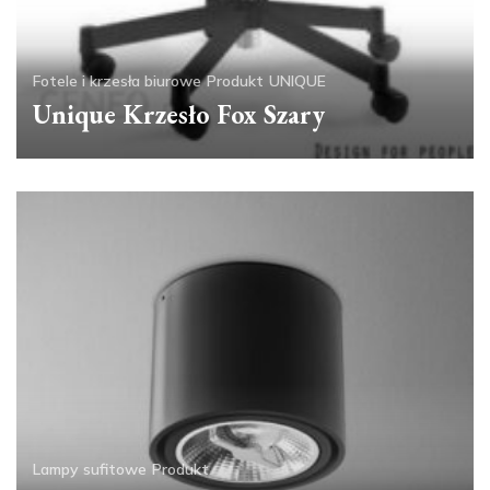
Fotele i krzesła biurowe
Produkt
UNIQUE
Unique Krzesło Fox Szary
Lampy sufitowe
Produkt