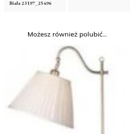
Biała 23197_25496
Możesz również polubić…