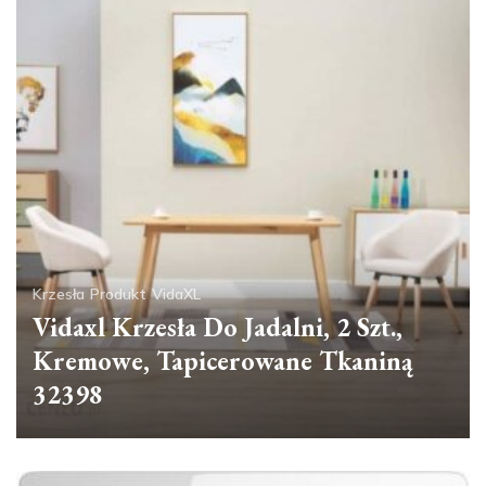
Krzesła
Produkt
VidaXL
Vidaxl Krzesła Do Jadalni, 2 Szt.,
Kremowe, Tapicerowane Tkaniną
32398