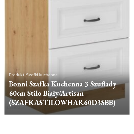
Produkt
Szafki kuchenne
Bonni Szafka Kuchenna 3 Szuflady
60cm Stilo Biały/Artisan
(SZAFKASTILOWHAR60D3SBB)