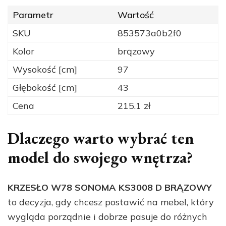
Parametr
Wartość
SKU
853573a0b2f0
Kolor
brązowy
Wysokość [cm]
97
Głębokość [cm]
43
Cena
215.1 zł
Dlaczego warto wybrać ten
model do swojego wnętrza?
KRZESŁO W78 SONOMA KS3008 D BRĄZOWY
to decyzja, gdy chcesz postawić na mebel, który
wygląda porządnie i dobrze pasuje do różnych