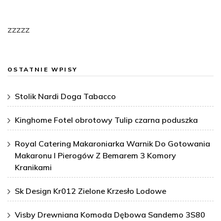
zzzzz
OSTATNIE WPISY
Stolik Nardi Doga Tabacco
Kinghome Fotel obrotowy Tulip czarna poduszka
Royal Catering Makaroniarka Warnik Do Gotowania
Makaronu I Pierogów Z Bemarem 3 Komory
Kranikami
Sk Design Kr012 Zielone Krzesło Lodowe
Visby Drewniana Komoda Dębowa Sandemo 3S80