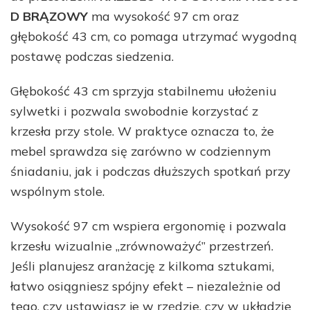
D BRĄZOWY
ma wysokość 97 cm oraz
głębokość 43 cm, co pomaga utrzymać wygodną
postawę podczas siedzenia.
Głębokość 43 cm sprzyja stabilnemu ułożeniu
sylwetki i pozwala swobodnie korzystać z
krzesła przy stole. W praktyce oznacza to, że
mebel sprawdza się zarówno w codziennym
śniadaniu, jak i podczas dłuższych spotkań przy
wspólnym stole.
Wysokość 97 cm wspiera ergonomię i pozwala
krzesłu wizualnie „zrównoważyć” przestrzeń.
Jeśli planujesz aranżację z kilkoma sztukami,
łatwo osiągniesz spójny efekt – niezależnie od
tego, czy ustawiasz je w rzędzie, czy w układzie