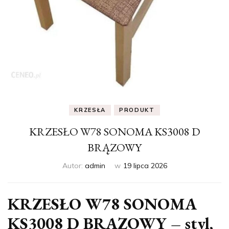
KRZESŁA
PRODUKT
KRZESŁO W78 SONOMA KS3008 D
BRĄZOWY
Autor:
admin
w
19 lipca 2026
KRZESŁO W78 SONOMA
KS3008 D BRĄZOWY – styl,