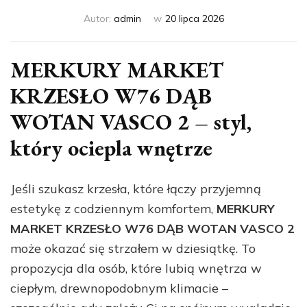
Autor:
admin
w
20 lipca 2026
MERKURY MARKET
KRZESŁO W76 DĄB
WOTAN VASCO 2 – styl,
który ociepla wnętrze
Jeśli szukasz krzesła, które łączy przyjemną
estetykę z codziennym komfortem,
MERKURY
MARKET KRZESŁO W76 DĄB WOTAN VASCO 2
może okazać się strzałem w dziesiątkę. To
propozycja dla osób, które lubią wnętrza w
ciepłym, drewnopodobnym klimacie –