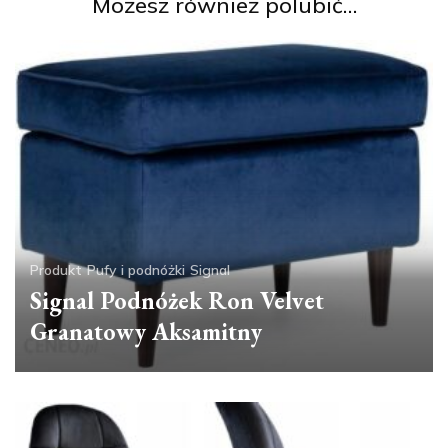
Możesz również polubić…
Produkt
Pufy i podnóżki
Signal
Signal Podnóżek Ron Velvet
Granatowy Aksamitny