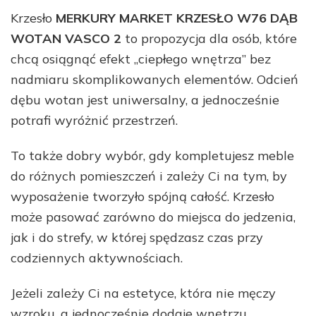
Krzesło
MERKURY MARKET KRZESŁO W76 DĄB
WOTAN VASCO 2
to propozycja dla osób, które
chcą osiągnąć efekt „ciepłego wnętrza” bez
nadmiaru skomplikowanych elementów. Odcień
dębu wotan jest uniwersalny, a jednocześnie
potrafi wyróżnić przestrzeń.
To także dobry wybór, gdy kompletujesz meble
do różnych pomieszczeń i zależy Ci na tym, by
wyposażenie tworzyło spójną całość. Krzesło
może pasować zarówno do miejsca do jedzenia,
jak i do strefy, w której spędzasz czas przy
codziennych aktywnościach.
Jeżeli zależy Ci na estetyce, która nie męczy
wzroku, a jednocześnie dodaje wnętrzu