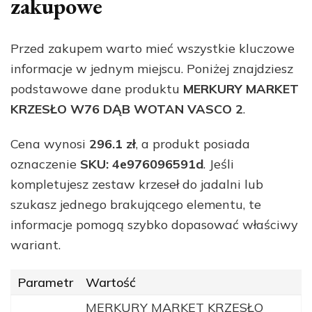
zakupowe
Przed zakupem warto mieć wszystkie kluczowe
informacje w jednym miejscu. Poniżej znajdziesz
podstawowe dane produktu
MERKURY MARKET
KRZESŁO W76 DĄB WOTAN VASCO 2
.
Cena wynosi
296.1 zł
, a produkt posiada
oznaczenie
SKU: 4e976096591d
. Jeśli
kompletujesz zestaw krzeseł do jadalni lub
szukasz jednego brakującego elementu, te
informacje pomogą szybko dopasować właściwy
wariant.
Parametr
Wartość
MERKURY MARKET KRZESŁO