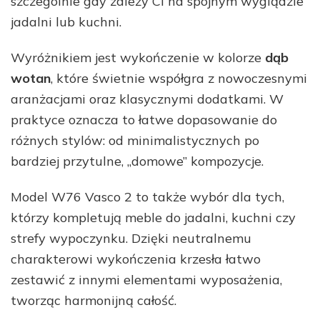
szczególnie gdy zależy Ci na spójnym wyglądzie
jadalni lub kuchni.
Wyróżnikiem jest wykończenie w kolorze
dąb
wotan
, które świetnie współgra z nowoczesnymi
aranżacjami oraz klasycznymi dodatkami. W
praktyce oznacza to łatwe dopasowanie do
różnych stylów: od minimalistycznych po
bardziej przytulne, „domowe” kompozycje.
Model W76 Vasco 2 to także wybór dla tych,
którzy kompletują meble do jadalni, kuchni czy
strefy wypoczynku. Dzięki neutralnemu
charakterowi wykończenia krzesła łatwo
zestawić z innymi elementami wyposażenia,
tworząc harmonijną całość.