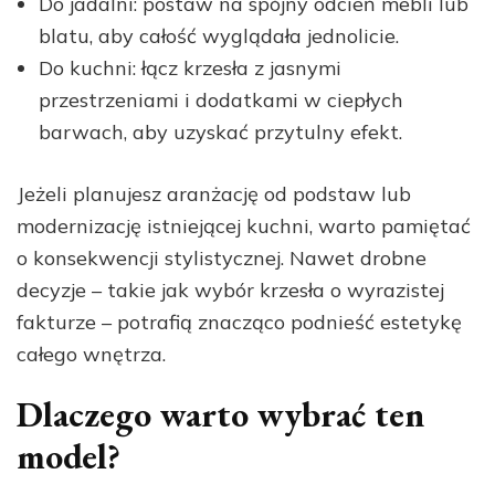
Do jadalni: postaw na spójny odcień mebli lub
blatu, aby całość wyglądała jednolicie.
Do kuchni: łącz krzesła z jasnymi
przestrzeniami i dodatkami w ciepłych
barwach, aby uzyskać przytulny efekt.
Jeżeli planujesz aranżację od podstaw lub
modernizację istniejącej kuchni, warto pamiętać
o konsekwencji stylistycznej. Nawet drobne
decyzje – takie jak wybór krzesła o wyrazistej
fakturze – potrafią znacząco podnieść estetykę
całego wnętrza.
Dlaczego warto wybrać ten
model?