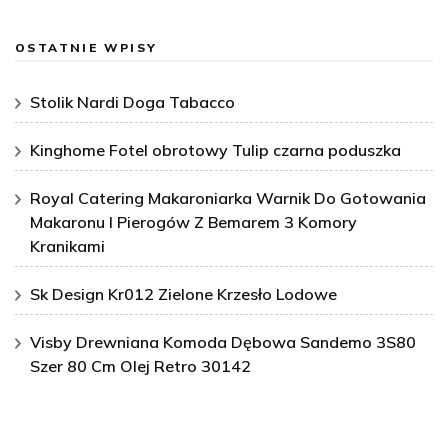
OSTATNIE WPISY
Stolik Nardi Doga Tabacco
Kinghome Fotel obrotowy Tulip czarna poduszka
Royal Catering Makaroniarka Warnik Do Gotowania
Makaronu I Pierogów Z Bemarem 3 Komory
Kranikami
Sk Design Kr012 Zielone Krzesło Lodowe
Visby Drewniana Komoda Dębowa Sandemo 3S80
Szer 80 Cm Olej Retro 30142