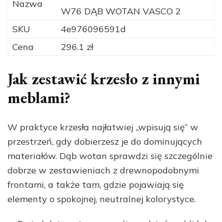
Nazwa
W76 DĄB WOTAN VASCO 2
SKU
4e976096591d
Cena
296.1 zł
Jak zestawić krzesło z innymi
meblami?
W praktyce krzesła najłatwiej „wpisują się” w
przestrzeń, gdy dobierzesz je do dominujących
materiałów. Dąb wotan sprawdzi się szczególnie
dobrze w zestawieniach z drewnopodobnymi
frontami, a także tam, gdzie pojawiają się
elementy o spokojnej, neutralnej kolorystyce.