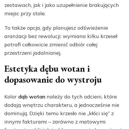
zestawach, jak i jako uzupełnienie brakujących
miejsc przy stole.
To także opcja, gdy planujesz odświeżenie
aranżacji bez rewolucji: wymiana kilku krzeseł
potrafi całkowicie zmienić odbiór całej
przestrzeni jadalnianej.
Estetyka dębu wotan i
dopasowanie do wystroju
Kolor
dąb wotan
należy do tych odcieni, które
dodają wnętrzu charakteru, a jednocześnie nie
dominują. Dzięki temu krzesło nie „kłóci się” z
innymi fakturami – zarówno z matowymi