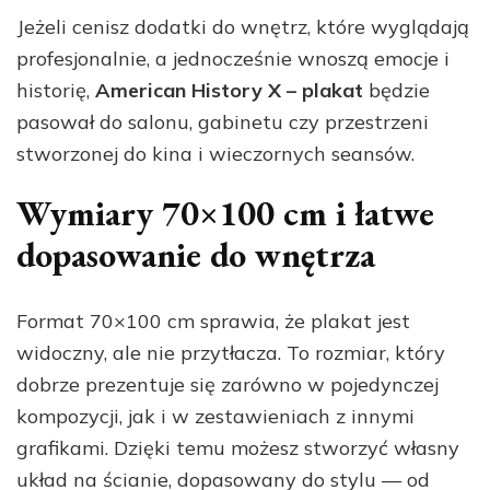
Jeżeli cenisz dodatki do wnętrz, które wyglądają
profesjonalnie, a jednocześnie wnoszą emocje i
historię,
American History X – plakat
będzie
pasował do salonu, gabinetu czy przestrzeni
stworzonej do kina i wieczornych seansów.
Wymiary 70×100 cm i łatwe
dopasowanie do wnętrza
Format 70×100 cm sprawia, że plakat jest
widoczny, ale nie przytłacza. To rozmiar, który
dobrze prezentuje się zarówno w pojedynczej
kompozycji, jak i w zestawieniach z innymi
grafikami. Dzięki temu możesz stworzyć własny
układ na ścianie, dopasowany do stylu — od