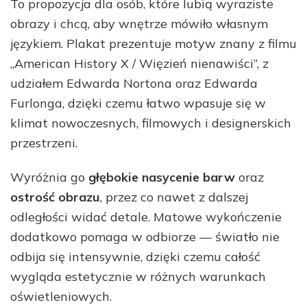
To propozycja dla osób, które lubią wyraziste
obrazy i chcą, aby wnętrze mówiło własnym
językiem. Plakat prezentuje motyw znany z filmu
„American History X / Więzień nienawiści”, z
udziałem Edwarda Nortona oraz Edwarda
Furlonga, dzięki czemu łatwo wpasuje się w
klimat nowoczesnych, filmowych i designerskich
przestrzeni.
Wyróżnia go
głębokie nasycenie barw
oraz
ostrość obrazu
, przez co nawet z dalszej
odległości widać detale. Matowe wykończenie
dodatkowo pomaga w odbiorze — światło nie
odbija się intensywnie, dzięki czemu całość
wygląda estetycznie w różnych warunkach
oświetleniowych.