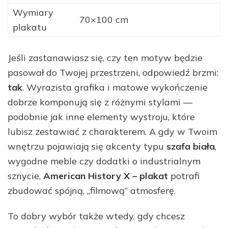
Wymiary
70×100 cm
plakatu
Jeśli zastanawiasz się, czy ten motyw będzie
pasował do Twojej przestrzeni, odpowiedź brzmi:
tak
. Wyrazista grafika i matowe wykończenie
dobrze komponują się z różnymi stylami —
podobnie jak inne elementy wystroju, które
lubisz zestawiać z charakterem. A gdy w Twoim
wnętrzu pojawiają się akcenty typu
szafa biała
,
wygodne meble czy dodatki o industrialnym
sznycie,
American History X – plakat
potrafi
zbudować spójną, „filmową” atmosferę.
To dobry wybór także wtedy, gdy chcesz