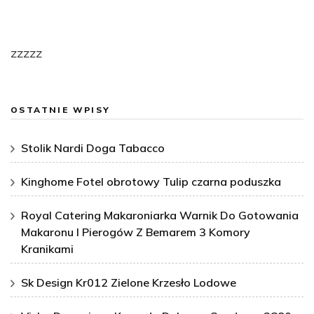
zzzzz
OSTATNIE WPISY
Stolik Nardi Doga Tabacco
Kinghome Fotel obrotowy Tulip czarna poduszka
Royal Catering Makaroniarka Warnik Do Gotowania
Makaronu I Pierogów Z Bemarem 3 Komory
Kranikami
Sk Design Kr012 Zielone Krzesło Lodowe