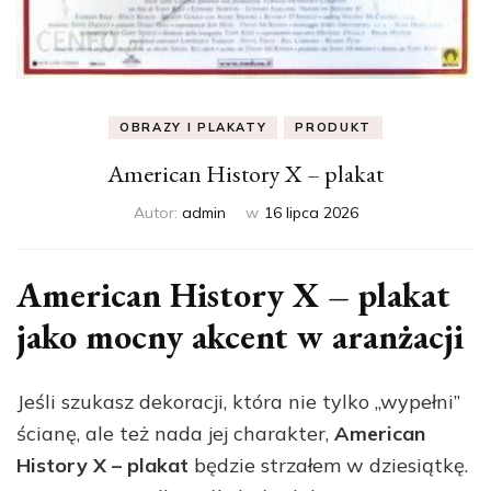
OBRAZY I PLAKATY
PRODUKT
American History X – plakat
Autor:
admin
w
16 lipca 2026
American History X – plakat
jako mocny akcent w aranżacji
Jeśli szukasz dekoracji, która nie tylko „wypełni”
ścianę, ale też nada jej charakter,
American
History X – plakat
będzie strzałem w dziesiątkę.