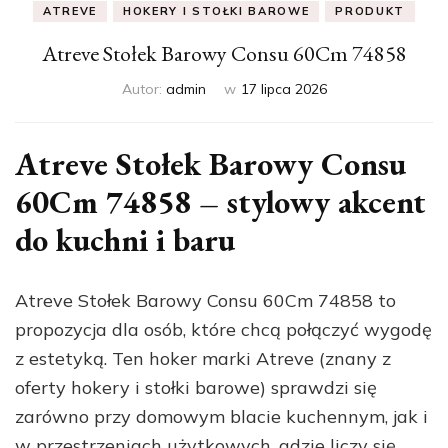
ATREVE
HOKERY I STOŁKI BAROWE
PRODUKT
Atreve Stołek Barowy Consu 60Cm 74858
Autor:
admin
w
17 lipca 2026
Atreve Stołek Barowy Consu
60Cm 74858 – stylowy akcent
do kuchni i baru
Atreve Stołek Barowy Consu 60Cm 74858 to
propozycja dla osób, które chcą połączyć wygodę
z estetyką. Ten hoker marki Atreve (znany z
oferty hokery i stołki barowe) sprawdzi się
zarówno przy domowym blacie kuchennym, jak i
w przestrzeniach użytkowych, gdzie liczy się