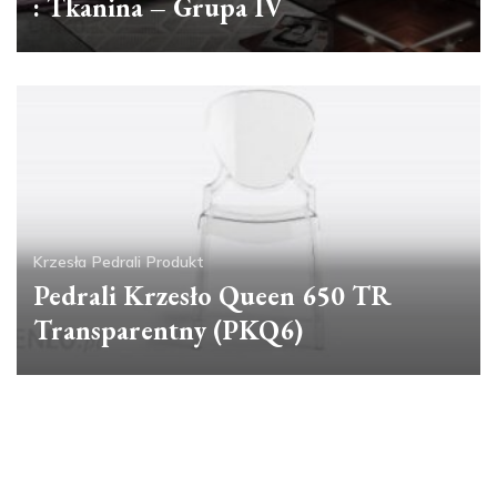
: Tkanina – Grupa IV
Krzesła
Pedrali
Produkt
Pedrali Krzesło Queen 650 TR
Transparentny (PKQ6)