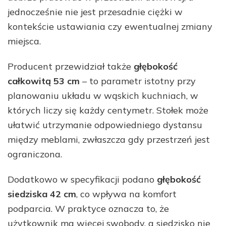
jednocześnie nie jest przesadnie ciężki w
kontekście ustawiania czy ewentualnej zmiany
miejsca.
Producent przewidział także
głębokość
całkowitą 53 cm
– to parametr istotny przy
planowaniu układu w wąskich kuchniach, w
których liczy się każdy centymetr. Stołek może
ułatwić utrzymanie odpowiedniego dystansu
między meblami, zwłaszcza gdy przestrzeń jest
ograniczona.
Dodatkowo w specyfikacji podano
głębokość
siedziska 42 cm
, co wpływa na komfort
podparcia. W praktyce oznacza to, że
użytkownik ma więcej swobody, a siedzisko nie