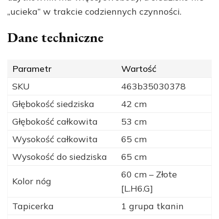
„ucieka” w trakcie codziennych czynności.
Dane techniczne
Parametr
Wartość
SKU
463b35030378
Głębokość siedziska
42 cm
Głębokość całkowita
53 cm
Wysokość całkowita
65 cm
Wysokość do siedziska
65 cm
60 cm – Złote
Kolor nóg
[L.H6.G]
Tapicerka
1 grupa tkanin