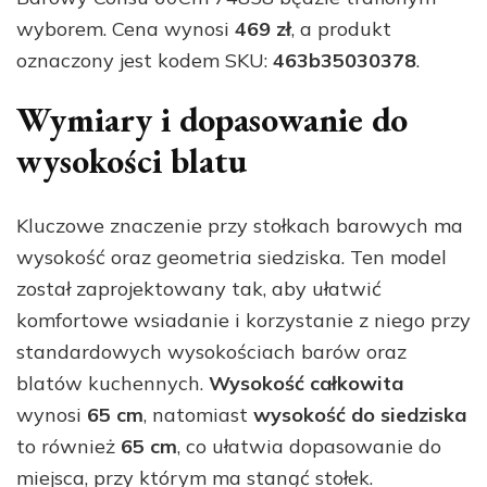
wyborem. Cena wynosi
469 zł
, a produkt
oznaczony jest kodem SKU:
463b35030378
.
Wymiary i dopasowanie do
wysokości blatu
Kluczowe znaczenie przy stołkach barowych ma
wysokość oraz geometria siedziska. Ten model
został zaprojektowany tak, aby ułatwić
komfortowe wsiadanie i korzystanie z niego przy
standardowych wysokościach barów oraz
blatów kuchennych.
Wysokość całkowita
wynosi
65 cm
, natomiast
wysokość do siedziska
to również
65 cm
, co ułatwia dopasowanie do
miejsca, przy którym ma stanąć stołek.