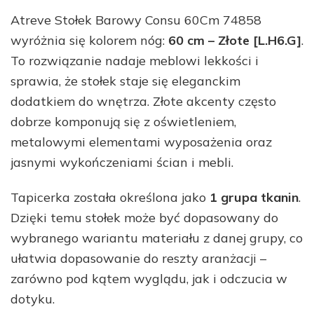
Atreve Stołek Barowy Consu 60Cm 74858
wyróżnia się kolorem nóg:
60 cm – Złote [L.H6.G]
.
To rozwiązanie nadaje meblowi lekkości i
sprawia, że stołek staje się eleganckim
dodatkiem do wnętrza. Złote akcenty często
dobrze komponują się z oświetleniem,
metalowymi elementami wyposażenia oraz
jasnymi wykończeniami ścian i mebli.
Tapicerka została określona jako
1 grupa tkanin
.
Dzięki temu stołek może być dopasowany do
wybranego wariantu materiału z danej grupy, co
ułatwia dopasowanie do reszty aranżacji –
zarówno pod kątem wyglądu, jak i odczucia w
dotyku.