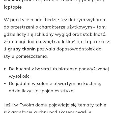
laptopie.
W praktyce model będzie też dobrym wyborem
do przestrzeni o charakterze użytkowym – tam,
gdzie liczy się schludny wygląd oraz stabilność.
Złote nogi dodają wnętrzu lekkości, a tapicerka z
1 grupy tkanin
pozwala dopasować stołek do
stylu pomieszczenia.
Do kuchni z barem lub blatem o podwyższonej
wysokości
Do jadalni w salonie otwartym na kuchnię,
gdzie liczy się spójna estetyka
Jeśli w Twoim domu pojawiają się tematy takie
jak aranżacje kuchni pod skosem, wąskie