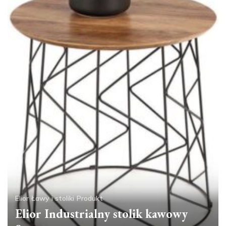
Elior
Ławy i stoliki
Produkt
Elior Industrialny stolik kawowy