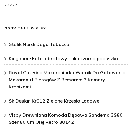
zzzzz
OSTATNIE WPISY
Stolik Nardi Doga Tabacco
Kinghome Fotel obrotowy Tulip czarna poduszka
Royal Catering Makaroniarka Warnik Do Gotowania
Makaronu I Pierogów Z Bemarem 3 Komory
Kranikami
Sk Design Kr012 Zielone Krzesło Lodowe
Visby Drewniana Komoda Dębowa Sandemo 3S80
Szer 80 Cm Olej Retro 30142