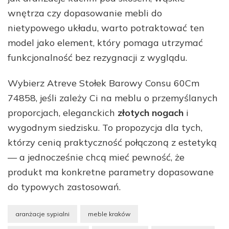
wnętrza czy dopasowanie mebli do
nietypowego układu, warto potraktować ten
model jako element, który pomaga utrzymać
funkcjonalność bez rezygnacji z wyglądu.
Wybierz Atreve Stołek Barowy Consu 60Cm
74858, jeśli zależy Ci na meblu o przemyślanych
proporcjach, eleganckich
złotych nogach
i
wygodnym siedzisku. To propozycja dla tych,
którzy cenią praktyczność połączoną z estetyką
— a jednocześnie chcą mieć pewność, że
produkt ma konkretne parametry dopasowane
do typowych zastosowań.
aranżacje sypialni
meble kraków