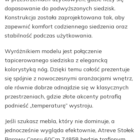
dopasowanie do podwyższonych siedzisk.
Konstrukcja została zaprojektowana tak, aby
zapewnić komfort codziennego siedzenia oraz
stabilność podczas użytkowania.
Wyróżnikiem modelu jest połączenie
tapicerowanego siedziska z elegancką
kolorystyką nóg. Dzięki temu całość prezentuje
się spójnie z nowoczesnymi aranżacjami wnętrz,
ale równie dobrze odnajdzie się w klasycznych
przestrzeniach, gdzie złote akcenty potrafią
podnieść „temperaturę” wystroju.
Jeśli szukasz mebla, który nie dominuje, a
jednocześnie wygląda efektownie, Atreve Stołek
Barowy Consu 60Cm 74858 będzie trafionym