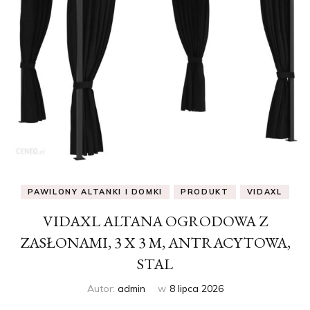
PAWILONY ALTANKI I DOMKI
PRODUKT
VIDAXL
VIDAXL ALTANA OGRODOWA Z
ZASŁONAMI, 3 X 3 M, ANTRACYTOWA,
STAL
Autor:
admin
w
8 lipca 2026