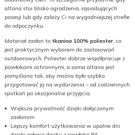
altana stoi blisko ogrodzenia, sąsiadujących
posesji lub gdy zależy Ci na wygodniejszej strefie
do odpoczynku.
Materiał zasłon to
tkanina 100% poliester
, co
jest praktycznym wyborem do zastosowań
outdoorowych. Poliester dobrze współpracuje z
powłokami ochronnymi, a sama altana jest
pomyślana tak, aby można było szybko
przygotować ją na wydarzenia – od codziennych
spotkań po okazjonalne przyjęcia.
Większa prywatność dzięki dołączonym
zasłonom
Lepszy komfort użytkowania w upalne dni
dzięki osłonie dachu z powłoką PA