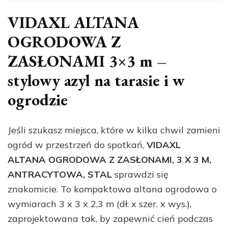
VIDAXL ALTANA
OGRODOWA Z
ZASŁONAMI 3×3 m –
stylowy azyl na tarasie i w
ogrodzie
Jeśli szukasz miejsca, które w kilka chwil zamieni
ogród w przestrzeń do spotkań,
VIDAXL
ALTANA OGRODOWA Z ZASŁONAMI, 3 X 3 M,
ANTRACYTOWA, STAL
sprawdzi się
znakomicie. To kompaktowa altana ogrodowa o
wymiarach 3 x 3 x 2,3 m (dł. x szer. x wys.),
zaprojektowana tak, by zapewnić cień podczas