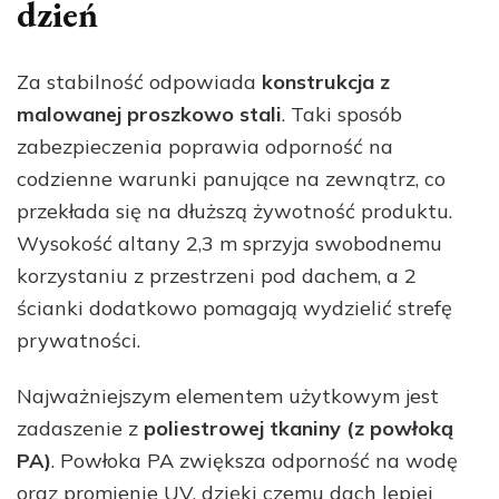
dzień
Za stabilność odpowiada
konstrukcja z
malowanej proszkowo stali
. Taki sposób
zabezpieczenia poprawia odporność na
codzienne warunki panujące na zewnątrz, co
przekłada się na dłuższą żywotność produktu.
Wysokość altany 2,3 m sprzyja swobodnemu
korzystaniu z przestrzeni pod dachem, a 2
ścianki dodatkowo pomagają wydzielić strefę
prywatności.
Najważniejszym elementem użytkowym jest
zadaszenie z
poliestrowej tkaniny (z powłoką
PA)
. Powłoka PA zwiększa odporność na wodę
oraz promienie UV, dzięki czemu dach lepiej