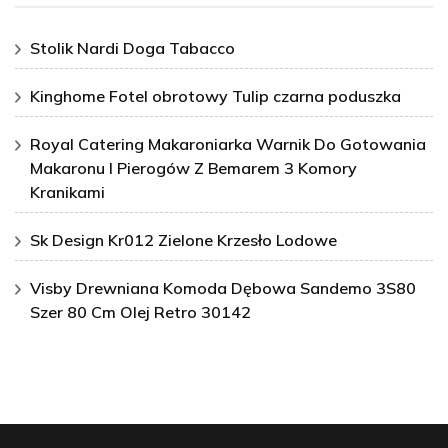
Stolik Nardi Doga Tabacco
Kinghome Fotel obrotowy Tulip czarna poduszka
Royal Catering Makaroniarka Warnik Do Gotowania
Makaronu I Pierogów Z Bemarem 3 Komory
Kranikami
Sk Design Kr012 Zielone Krzesło Lodowe
Visby Drewniana Komoda Dębowa Sandemo 3S80
Szer 80 Cm Olej Retro 30142