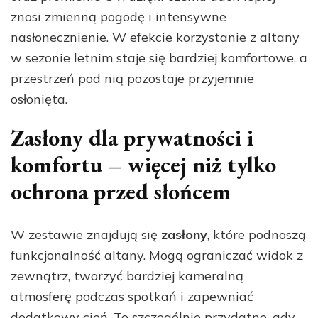
znosi zmienną pogodę i intensywne
nasłonecznienie. W efekcie korzystanie z altany
w sezonie letnim staje się bardziej komfortowe, a
przestrzeń pod nią pozostaje przyjemnie
osłonięta.
Zasłony dla prywatności i
komfortu – więcej niż tylko
ochrona przed słońcem
W zestawie znajdują się
zasłony
, które podnoszą
funkcjonalność altany. Mogą ograniczać widok z
zewnątrz, tworzyć bardziej kameralną
atmosferę podczas spotkań i zapewniać
dodatkowy cień. To szczególnie przydatne, gdy