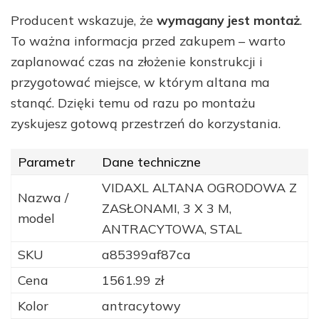
Producent wskazuje, że
wymagany jest montaż
.
To ważna informacja przed zakupem – warto
zaplanować czas na złożenie konstrukcji i
przygotować miejsce, w którym altana ma
stanąć. Dzięki temu od razu po montażu
zyskujesz gotową przestrzeń do korzystania.
Parametr
Dane techniczne
VIDAXL ALTANA OGRODOWA Z
Nazwa /
ZASŁONAMI, 3 X 3 M,
model
ANTRACYTOWA, STAL
SKU
a85399af87ca
Cena
1561.99 zł
Kolor
antracytowy