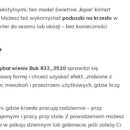
ekstylnymi, ten model świetnie „łapie” klimat
e. Możesz też wykorzystać
poduszki na krzesło
w
er do sezonu lub okazji – bez konieczności
?
 Wybarwienie Buk 832_3510
sprawdzi się
ową formę i chcesz uzyskać efekt „zrobione z
w, mieszkań i przestrzeni użytkowych, gdzie liczy
 gdzie krzesła pracują codziennie – przy
najomymi i pracy przy stole. Z powodzeniem możesz
 w pokoju dziennym lub gabinecie, jeśli zależy Ci