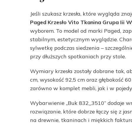
Jeśli szukasz krzesła, które wygląda zna
Paged Krzesło Vito Tkanina Grupa Iii
wyborem. To model od marki Paged, zap
stabilnym, estetycznym wyglądzie. Char
sylwetkę podczas siedzenia – szczególni
przy dłuższych spotkaniach przy stole.
Wymiary krzesła zostały dobrane tak, a
cm, wysokość 92,5 cm oraz głębokość 60
zarówno w komplet mebli, jak i w pojedyn
Wybarwienie „Buk 832_3510” dodaje wnę
rozwiązanie, które dobrze łączy się z ja
na drewnie, tkaninach i miękkich faktur