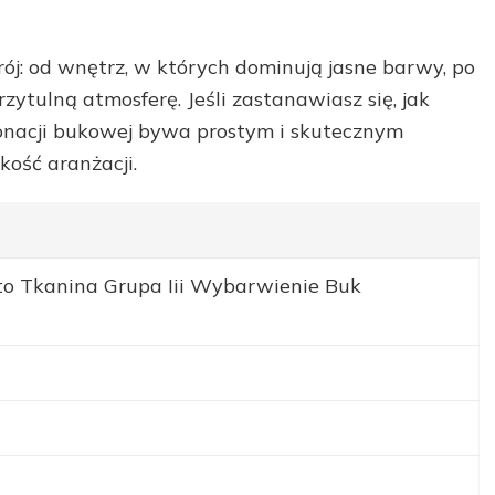
j: od wnętrz, w których dominują jasne barwy, po
zytulną atmosferę. Jeśli zastanawiasz się, jak
tonacji bukowej bywa prostym i skutecznym
kość aranżacji.
to Tkanina Grupa Iii Wybarwienie Buk