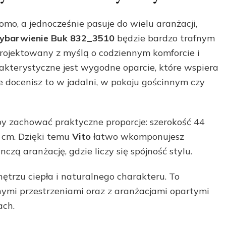
jomo, a jednocześnie pasuje do wielu aranżacji,
 Wybarwienie Buk 832_3510
będzie bardzo trafnym
rojektowany z myślą o codziennym komforcie i
akterystyczne jest wygodne oparcie, które wspiera
e docenisz to w jadalni, w pokoju gościnnym czy
by zachować praktyczne proporcje: szerokość 44
 cm. Dzięki temu
Vito
łatwo wkomponujesz
czą aranżację, gdzie liczy się spójność stylu.
trzu ciepła i naturalnego charakteru. To
snymi przestrzeniami oraz z aranżacjami opartymi
ach.