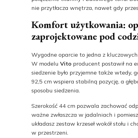
nie przytłacza wnętrza, nawet gdy przest
Komfort użytkowania: opa
zaprojektowane pod codz
Wygodne oparcie to jedna z kluczowych 
W modelu
Vito
producent postawił na e
siedzenie było przyjemne także wtedy, gd
92,5 cm wspiera stabilną pozycję, a gł
sposobu siedzenia.
Szerokość 44 cm pozwala zachować odpowi
ważne zwłaszcza w jadalniach i pomiesz
układasz zestaw krzeseł wokół stołu i 
w przestrzeni.