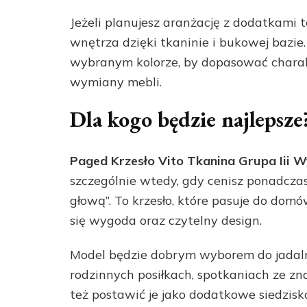
Jeżeli planujesz aranżację z dodatkami t
wnętrza dzięki tkaninie i bukowej bazi
wybranym kolorze, by dopasować charakt
wymiany mebli.
Dla kogo będzie najlepsze
Paged Krzesło Vito Tkanina Grupa Iii
szczególnie wtedy, gdy cenisz ponadczas
głową”. To krzesło, które pasuje do domó
się wygoda oraz czytelny design.
Model będzie dobrym wyborem do jadalni,
rodzinnych posiłkach, spotkaniach ze z
też postawić je jako dodatkowe siedzisko