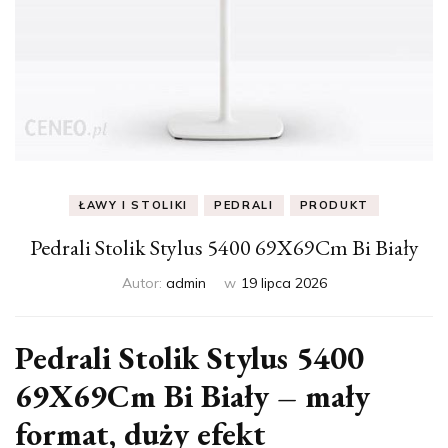
ŁAWY I STOLIKI
PEDRALI
PRODUKT
Pedrali Stolik Stylus 5400 69X69Cm Bi Biały
Autor:
admin
w
19 lipca 2026
Pedrali Stolik Stylus 5400
69X69Cm Bi Biały – mały
format, duży efekt