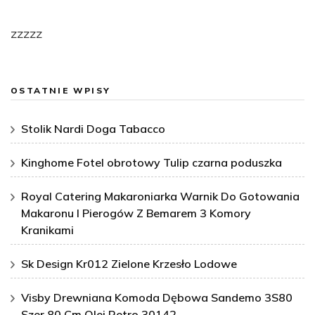
zzzzz
OSTATNIE WPISY
Stolik Nardi Doga Tabacco
Kinghome Fotel obrotowy Tulip czarna poduszka
Royal Catering Makaroniarka Warnik Do Gotowania
Makaronu I Pierogów Z Bemarem 3 Komory
Kranikami
Sk Design Kr012 Zielone Krzesło Lodowe
Visby Drewniana Komoda Dębowa Sandemo 3S80
Szer 80 Cm Olej Retro 30142