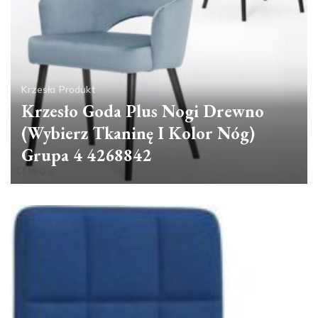
Krzesła
Produkt
Krzesło Goda Plus Nogi Drewno
(Wybierz Tkaninę I Kolor Nóg)
Grupa 4 4268842