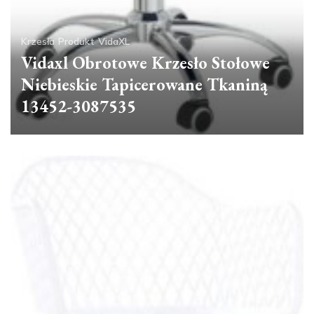
Krzesła
Produkt
VidaXL
Vidaxl Obrotowe Krzesło Stołowe
Niebieskie Tapicerowane Tkaniną
13452-3087535