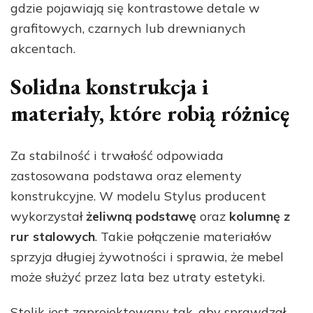
gdzie pojawiają się kontrastowe detale w
grafitowych, czarnych lub drewnianych
akcentach.
Solidna konstrukcja i
materiały, które robią różnicę
Za stabilność i trwałość odpowiada
zastosowana podstawa oraz elementy
konstrukcyjne. W modelu Stylus producent
wykorzystał
żeliwną podstawę
oraz
kolumnę z
rur stalowych
. Takie połączenie materiałów
sprzyja długiej żywotności i sprawia, że mebel
może służyć przez lata bez utraty estetyki.
Stolik jest zaprojektowany tak, aby sprawdzał