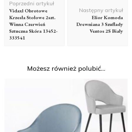
Poprzedni artykuł
wpisu
Następny artykuł
Vidaxl Obrotowe
Krzesła Stołowe 2szt.
Elior Komoda
Winna Czerwień
Drewniana 3 Szuflady
Sztuczna Skóra 13452-
Ventos 2S Biały
333541
Możesz również polubić…