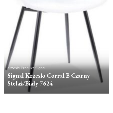
Krzesła
Produkt
Signal
Signal Krzesło Corral B Czarny
Stelaż/Biały 7624