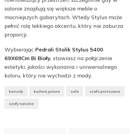
salonie znajdują się większe meble o
mocniejszych gabarytach. Wtedy Stylus może
pełnić rolę lekkiego akcentu, który nie zaburza
proporcji.
Wybierając
Pedrali Stolik Stylus 5400
69X69Cm Bi Biały
, stawiasz na połączenie
estetyki, jakości wykonania i uniwersalnego
koloru, który nie wychodzi z mody.
komody
kuchnia junona
sofa
szafa przesuwna
szafy narożne
Nawigacja