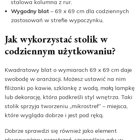
stalowa kolumna z rur.
Wygodny blat
– 69 x 69 cm dla codziennych
zastosowań w strefie wypoczynku.
Jak wykorzystać stolik w
codziennym użytkowaniu?
Kwadratowy blat o wymiarach 69 x 69 cm daje
swobodę w aranżacji. Możesz ustawić na nim
filiżanki po kawie, szklankę z wodą, małą lampkę
lub dekorację, która podkreśli styl wnętrza. Taki
stolik sprzyja tworzeniu „mikrostref” – miejsca,
które wygląda dobrze i jest pod ręką.
Dobrze sprawdzi się również jako element
równoważący przestrzeń, szczególnie gdy w