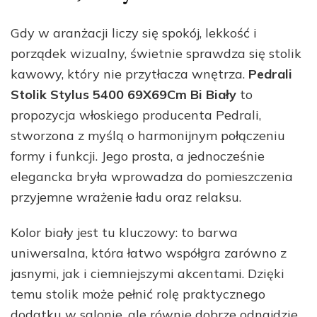
Gdy w aranżacji liczy się spokój, lekkość i
porządek wizualny, świetnie sprawdza się stolik
kawowy, który nie przytłacza wnętrza.
Pedrali
Stolik Stylus 5400 69X69Cm Bi Biały
to
propozycja włoskiego producenta Pedrali,
stworzona z myślą o harmonijnym połączeniu
formy i funkcji. Jego prosta, a jednocześnie
elegancka bryła wprowadza do pomieszczenia
przyjemne wrażenie ładu oraz relaksu.
Kolor biały jest tu kluczowy: to barwa
uniwersalna, która łatwo współgra zarówno z
jasnymi, jak i ciemniejszymi akcentami. Dzięki
temu stolik może pełnić rolę praktycznego
dodatku w salonie, ale równie dobrze odnajdzie