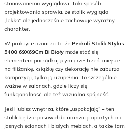
stonowanemu wyglądowi. Taki sposób
projektowania sprawia, że stolik wygląda
„lekko”, ale jednocześnie zachowuje wyraźny
charakter.
W praktyce oznacza to, że
Pedrali Stolik Stylus
5400 69X69Cm Bi Biały
może stać się
elementem porządkującym przestrzeń: miejsce
na filiżankę, książkę czy dekorację nie zaburza
kompozycji, tylko ją uzupełnia. To szczególnie
ważne w salonach, gdzie liczy się
funkcjonalność, ale też wizualna spójność.
Jeśli lubisz wnętrza, które „uspokajają” – ten
stolik będzie pasował do aranżacji opartych na
jasnych ścianach i białych meblach, a także tam,