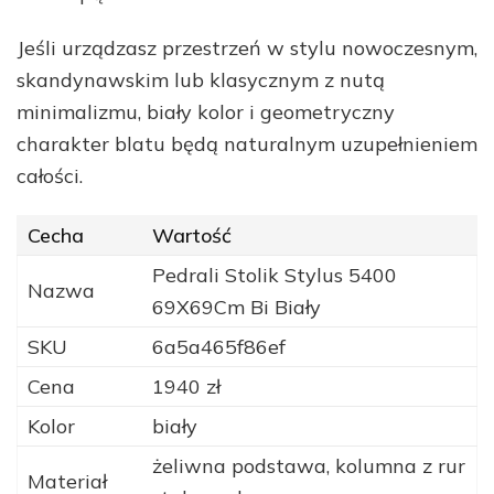
Jeśli urządzasz przestrzeń w stylu nowoczesnym,
skandynawskim lub klasycznym z nutą
minimalizmu, biały kolor i geometryczny
charakter blatu będą naturalnym uzupełnieniem
całości.
Cecha
Wartość
Pedrali Stolik Stylus 5400
Nazwa
69X69Cm Bi Biały
SKU
6a5a465f86ef
Cena
1940 zł
Kolor
biały
żeliwna podstawa, kolumna z rur
Materiał