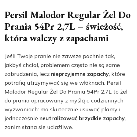
Persil Malodor Regular Żel Do
Prania 54Pr 2,7L – świeżość,
która walczy z zapachami
Jeśli Twoje pranie nie zawsze pachnie tak,
jakbyś chciał, problemem często nie są same
zabrudzenia, lecz
nieprzyjemne zapachy
, które
potrafią utrzymywać się we włóknach. Persil
Malodor Regular Żel Do Prania 54Pr 2,7L to żel
do prania opracowany z myślą o codziennych
wyzwaniach: ma skutecznie usuwać plamy i
jednocześnie
neutralizować brzydkie zapachy
,
zanim staną się uciążliwe.