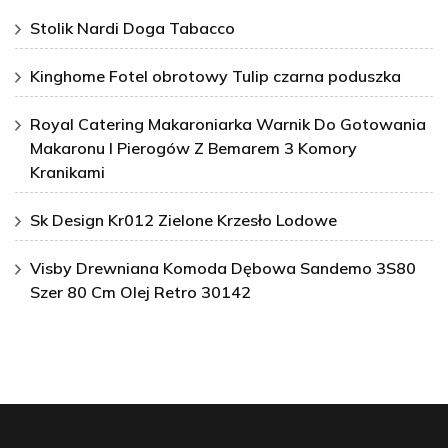
Stolik Nardi Doga Tabacco
Kinghome Fotel obrotowy Tulip czarna poduszka
Royal Catering Makaroniarka Warnik Do Gotowania
Makaronu I Pierogów Z Bemarem 3 Komory
Kranikami
Sk Design Kr012 Zielone Krzesło Lodowe
Visby Drewniana Komoda Dębowa Sandemo 3S80
Szer 80 Cm Olej Retro 30142