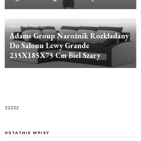
Narożniki
Produkt
Adams Group Narożnik Rozkładany
Do Salonu Lewy Grande
235X185X75 Cm Biel Szary
zzzzz
OSTATNIE WPISY