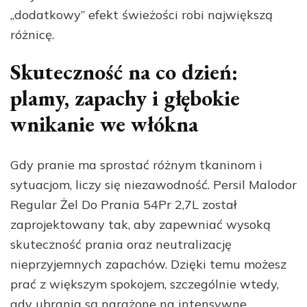
„dodatkowy” efekt świeżości robi największą
różnicę.
Skuteczność na co dzień:
plamy, zapachy i głębokie
wnikanie we włókna
Gdy pranie ma sprostać różnym tkaninom i
sytuacjom, liczy się niezawodność. Persil Malodor
Regular Żel Do Prania 54Pr 2,7L został
zaprojektowany tak, aby zapewniać wysoką
skuteczność prania oraz neutralizację
nieprzyjemnych zapachów. Dzięki temu możesz
prać z większym spokojem, szczególnie wtedy,
gdy ubrania są narażone na intensywne