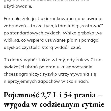
użytkowanie.
Formuła żelu jest ukierunkowana na usuwanie
zabrudzeń – także tych, które lubią „zostawać”
po standardowych cyklach. Wnika głęboko we
włókna, co wspiera usuwanie plam i pomaga
uzyskać czystość, którą widać i czuć.
To dobry wybór także wtedy, gdy zależy Ci na
świeżości ubrań po praniu, a jednocześnie
chcesz ograniczyć ryzyko utrzymywania się
nieprzyjemnych zapachów w tkaninach.
Pojemność 2,7 L i 54 prania –
wygoda w codziennym rytmie