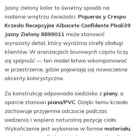
Jasny zielony kolor to świetny sposób na
nadanie wnętrzu świeżości.
Piqueras y Crespo
Krzesło Recepcyjne Albacete Confidente Pbali39
Jasny Zielony 8899011
może stanowić
wyrazisty detal, który wyróżnia strefę obsługi
klientów. W aranżacjach biurowych często liczy
się spójność — ten model łatwo wkomponować
w przestrzenie, gdzie pojawiają się nowoczesne
akcenty kolorystyczne.
Za konstrukcję odpowiada siedzisko z
piany
, a
oparcie stanowi
piana/PVC
. Dzięki temu krzesło
zachowuje przyjemne odczucie podczas
siedzenia i wspiera naturalną pozycję ciała.
Wykończenie jest wykonane w formie
materiału
,