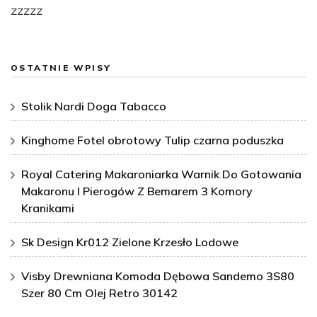
zzzzz
OSTATNIE WPISY
Stolik Nardi Doga Tabacco
Kinghome Fotel obrotowy Tulip czarna poduszka
Royal Catering Makaroniarka Warnik Do Gotowania
Makaronu I Pierogów Z Bemarem 3 Komory
Kranikami
Sk Design Kr012 Zielone Krzesło Lodowe
Visby Drewniana Komoda Dębowa Sandemo 3S80
Szer 80 Cm Olej Retro 30142