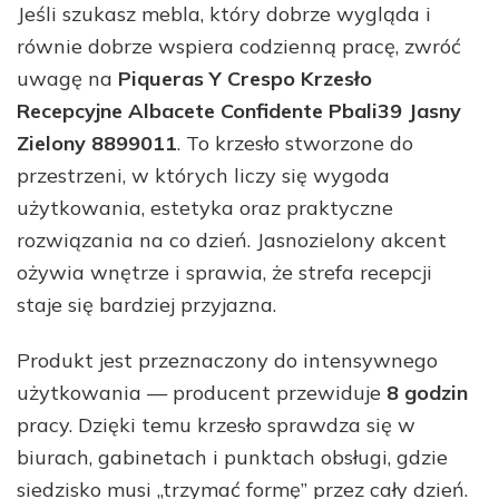
Jeśli szukasz mebla, który dobrze wygląda i
równie dobrze wspiera codzienną pracę, zwróć
uwagę na
Piqueras Y Crespo Krzesło
Recepcyjne Albacete Confidente Pbali39 Jasny
Zielony 8899011
. To krzesło stworzone do
przestrzeni, w których liczy się wygoda
użytkowania, estetyka oraz praktyczne
rozwiązania na co dzień. Jasnozielony akcent
ożywia wnętrze i sprawia, że strefa recepcji
staje się bardziej przyjazna.
Produkt jest przeznaczony do intensywnego
użytkowania — producent przewiduje
8 godzin
pracy. Dzięki temu krzesło sprawdza się w
biurach, gabinetach i punktach obsługi, gdzie
siedzisko musi „trzymać formę” przez cały dzień.