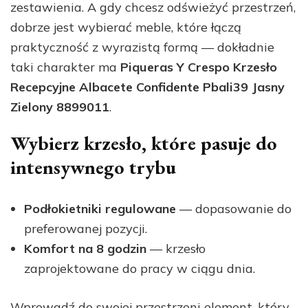
zestawienia. A gdy chcesz odświeżyć przestrzeń,
dobrze jest wybierać meble, które łączą
praktyczność z wyrazistą formą — dokładnie
taki charakter ma
Piqueras Y Crespo Krzesło
Recepcyjne Albacete Confidente Pbali39 Jasny
Zielony 8899011
.
Wybierz krzesło, które pasuje do
intensywnego trybu
Podłokietniki regulowane
— dopasowanie do
preferowanej pozycji.
Komfort na 8 godzin
— krzesło
zaprojektowane do pracy w ciągu dnia.
Wprowadź do swojej przestrzeni element, który