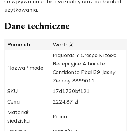
co wpływa na odbiór wizualny oraz na komfort
użytkowania.
Dane techniczne
Parametr
Wartość
Piqueras Y Crespo Krzesło
Recepcyjne Albacete
Nazwa / model
Confidente Pbali39 Jasny
Zielony 8899011
SKU
17d1730bf121
Cena
2224.87 zł
Materiał
Piana
siedziska