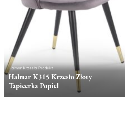
Halmar
Krzesła
Produkt
Halmar K315 Krzesło Złoty
Tapicerka Popiel