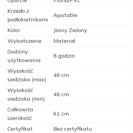
Oparcie
Piana/PVC
Krzesło z
Ajustable
podłokietnikami
Kolor
Jasny Zielony
Wykończenie
Materiał
Godziny
8 godzin
użytkowania
Wysokość
46 cm
siedziska (max)
Wysokość
46 cm
siedziska (min)
Całkowita
61 cm
szerokość
Certyfikat
Bez certyfikatu