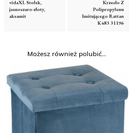
vidaXL Stołek,
Krzesło Z
jasnoszaro-złoty,
Polipropylenu
aksamit
Imitującego Rattan
K483 31196
Możesz również polubić…