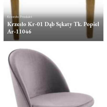
Krzesła
Produkt
Krzesło Kr-01 Dąb Sękaty Tk. Popiel
Ar-11046