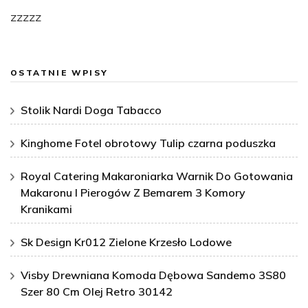
zzzzz
OSTATNIE WPISY
Stolik Nardi Doga Tabacco
Kinghome Fotel obrotowy Tulip czarna poduszka
Royal Catering Makaroniarka Warnik Do Gotowania
Makaronu I Pierogów Z Bemarem 3 Komory
Kranikami
Sk Design Kr012 Zielone Krzesło Lodowe
Visby Drewniana Komoda Dębowa Sandemo 3S80
Szer 80 Cm Olej Retro 30142