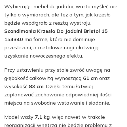
Wybierając mebel do jadalni, warto myśleć nie
tylko o wymiarach, ale też o tym, jak krzesło
będzie współgrało z resztą wystroju.
Scandimania Krzesło Do Jadalni Bristol 15
154340
ma formę, która nie dominuje
przestrzeni, a metalowe nogi ułatwiają
uzyskanie nowoczesnego efektu.
Przy ustawieniu przy stole zwróć uwagę na
głębokość całkowitą wynoszącą
61 cm
oraz
wysokość
83 cm
. Dzięki temu łatwiej
zaplanować zachowanie odpowiedniej ilości
miejsca na swobodne wstawanie i siadanie.
Model waży
7,1 kg
, więc nawet w trakcie
reorganizacji wnętrza nie będzie problemu z