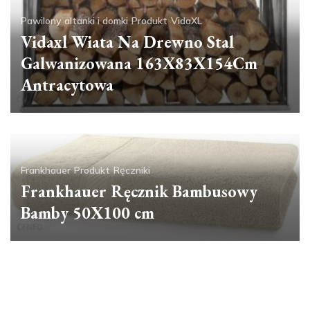
Pawilony altanki i domki
Produkt
VidaXL
Vidaxl Wiata Na Drewno Stal
Galwanizowana 163X83X154Cm
Antracytowa
Frankhauer
Produkt
Ręczniki
Frankhauer Ręcznik Bambusowy
Bamby 50X100 cm