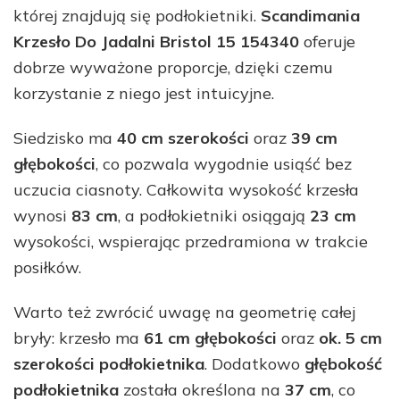
której znajdują się podłokietniki.
Scandimania
Krzesło Do Jadalni Bristol 15 154340
oferuje
dobrze wyważone proporcje, dzięki czemu
korzystanie z niego jest intuicyjne.
Siedzisko ma
40 cm szerokości
oraz
39 cm
głębokości
, co pozwala wygodnie usiąść bez
uczucia ciasnoty. Całkowita wysokość krzesła
wynosi
83 cm
, a podłokietniki osiągają
23 cm
wysokości, wspierając przedramiona w trakcie
posiłków.
Warto też zwrócić uwagę na geometrię całej
bryły: krzesło ma
61 cm głębokości
oraz
ok. 5 cm
szerokości podłokietnika
. Dodatkowo
głębokość
podłokietnika
została określona na
37 cm
, co