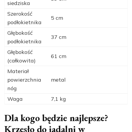
siedziska
Szerokość
5 cm
podłokietnika
Głębokość
37 cm
podłokietnika
Głębokość
61 cm
(całkowita)
Materiał
powierzchnia
metal
nóg
Waga
7,1 kg
Dla kogo będzie najlepsze?
Krzesło do jadalni w