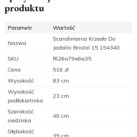
produktu
Parametr
Wartość
Scandimania Krzesło Do
Nazwa
Jadalni Bristol 15 154340
SKU
f626a79e6a35
Cena
516 zł
Wysokość
83 cm
Wysokość
23 cm
podłokietnika
Szerokość
40 cm
siedziska
Głębokość
39 cm