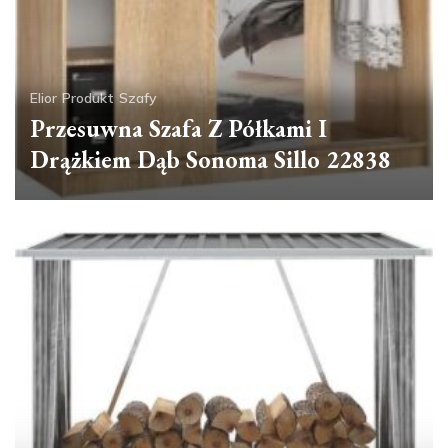
Elior
Produkt
Szafy
Przesuwna Szafa Z Półkami I
Drążkiem Dąb Sonoma Sillo 22838