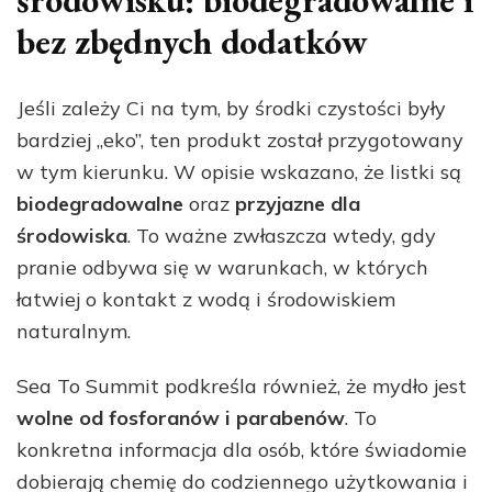
środowisku: biodegradowalne i
bez zbędnych dodatków
Jeśli zależy Ci na tym, by środki czystości były
bardziej „eko”, ten produkt został przygotowany
w tym kierunku. W opisie wskazano, że listki są
biodegradowalne
oraz
przyjazne dla
środowiska
. To ważne zwłaszcza wtedy, gdy
pranie odbywa się w warunkach, w których
łatwiej o kontakt z wodą i środowiskiem
naturalnym.
Sea To Summit podkreśla również, że mydło jest
wolne od fosforanów i parabenów
. To
konkretna informacja dla osób, które świadomie
dobierają chemię do codziennego użytkowania i