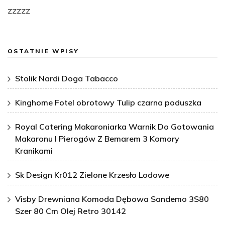
zzzzz
OSTATNIE WPISY
Stolik Nardi Doga Tabacco
Kinghome Fotel obrotowy Tulip czarna poduszka
Royal Catering Makaroniarka Warnik Do Gotowania
Makaronu I Pierogów Z Bemarem 3 Komory
Kranikami
Sk Design Kr012 Zielone Krzesło Lodowe
Visby Drewniana Komoda Dębowa Sandemo 3S80
Szer 80 Cm Olej Retro 30142