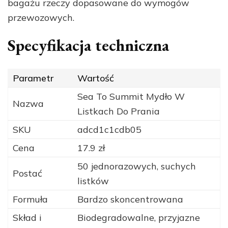
bagażu rzeczy dopasowane do wymogów
przewozowych.
Specyfikacja techniczna
Parametr
Wartość
Sea To Summit Mydło W
Nazwa
Listkach Do Prania
SKU
adcd1c1cdb05
Cena
17.9 zł
50 jednorazowych, suchych
Postać
listków
Formuła
Bardzo skoncentrowana
Skład i
Biodegradowalne, przyjazne