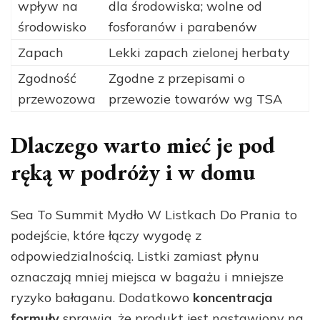
wpływ na
dla środowiska; wolne od
środowisko
fosforanów i parabenów
Zapach
Lekki zapach zielonej herbaty
Zgodność
Zgodne z przepisami o
przewozowa
przewozie towarów wg TSA
Dlaczego warto mieć je pod
ręką w podróży i w domu
Sea To Summit Mydło W Listkach Do Prania to
podejście, które łączy wygodę z
odpowiedzialnością. Listki zamiast płynu
oznaczają mniej miejsca w bagażu i mniejsze
ryzyko bałaganu. Dodatkowo
koncentracja
formuły
sprawia, że produkt jest nastawiony na