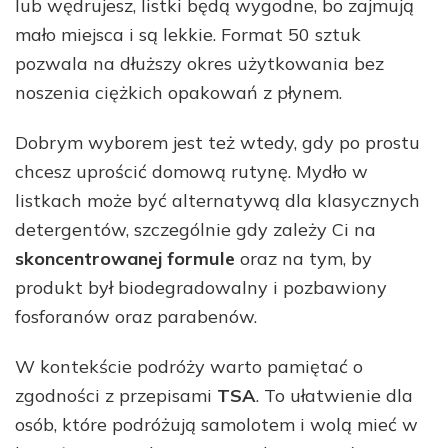
lub wędrujesz, listki będą wygodne, bo zajmują
mało miejsca i są lekkie. Format 50 sztuk
pozwala na dłuższy okres użytkowania bez
noszenia ciężkich opakowań z płynem.
Dobrym wyborem jest też wtedy, gdy po prostu
chcesz uprościć domową rutynę. Mydło w
listkach może być alternatywą dla klasycznych
detergentów, szczególnie gdy zależy Ci na
skoncentrowanej formule
oraz na tym, by
produkt był biodegradowalny i pozbawiony
fosforanów oraz parabenów.
W kontekście podróży warto pamiętać o
zgodności z przepisami
TSA
. To ułatwienie dla
osób, które podróżują samolotem i wolą mieć w