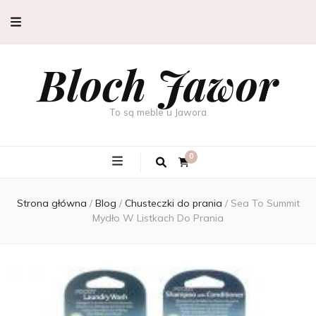
Bloch Jawor
To są meble u Jawora
0
Strona główna
/
Blog
/
Chusteczki do prania
/
Sea To Summit
Mydło W Listkach Do Prania