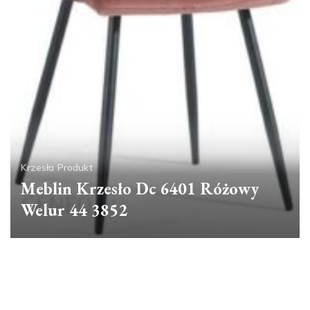
Krzesła
Produkt
Meblin Krzesło Dc 6401 Różowy
Welur 44 3852