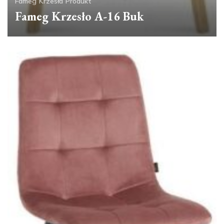
Fameg
Krzesła
Produkt
Fameg Krzesło A-16 Buk