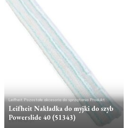
Leifheit
Pozostałe akcesoria do sprzątania
Produkt
Leifheit Nakładka do myjki do szyb
Powerslide 40 (51343)