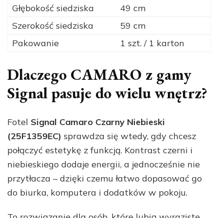
Głębokość siedziska
49 cm
Szerokość siedziska
59 cm
Pakowanie
1 szt. / 1 karton
Dlaczego CAMARO z gamy
Signal pasuje do wielu wnętrz?
Fotel
Signal Camaro Czarny Niebieski
(25F1359EC)
sprawdza się wtedy, gdy chcesz
połączyć estetykę z funkcją. Kontrast czerni i
niebieskiego dodaje energii, a jednocześnie nie
przytłacza – dzięki czemu łatwo dopasować go
do biurka, komputera i dodatków w pokoju.
To rozwiązanie dla osób, które lubią wyraziste