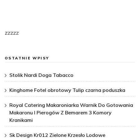
zzzzz
OSTATNIE WPISY
Stolik Nardi Doga Tabacco
Kinghome Fotel obrotowy Tulip czarna poduszka
Royal Catering Makaroniarka Warnik Do Gotowania
Makaronu I Pierogów Z Bemarem 3 Komory
Kranikami
Sk Design Kr012 Zielone Krzesło Lodowe