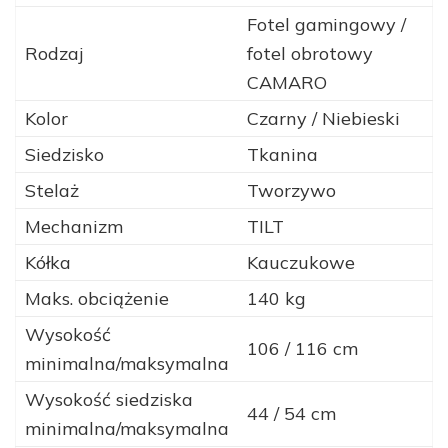
Fotel gamingowy /
Rodzaj
fotel obrotowy
CAMARO
Kolor
Czarny / Niebieski
Siedzisko
Tkanina
Stelaż
Tworzywo
Mechanizm
TILT
Kółka
Kauczukowe
Maks. obciążenie
140 kg
Wysokość
106 / 116 cm
minimalna/maksymalna
Wysokość siedziska
44 / 54 cm
minimalna/maksymalna