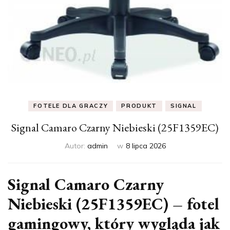
FOTELE DLA GRACZY
PRODUKT
SIGNAL
Signal Camaro Czarny Niebieski (25F1359EC)
Autor:
admin
w
8 lipca 2026
Signal Camaro Czarny
Niebieski (25F1359EC) – fotel
gamingowy, który wygląda jak