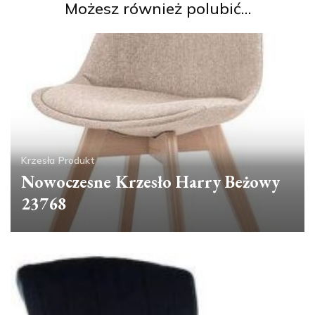
Możesz również polubić…
Krzesła
Produkt
Nowoczesne Krzesło Harry Beżowy
23768