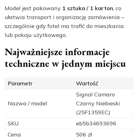
Model jest pakowany
1 sztuka / 1 karton
, co
ułatwia transport i organizację zamówienia –
szczególnie gdy fotel ma trafić do mieszkania
lub pokoju użytkowego.
Najważniejsze informacje
techniczne w jednym miejscu
Parametr
Wartość
Signal Camaro
Nazwa / model
Czarny Niebieski
(25F1359EC)
SKU
eb5b34693696
Cena
506 zł