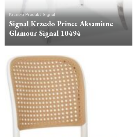
Krzesła
Produkt
Signal
Signal Krzesło Prince Aksamitne
Glamour Signal 10494