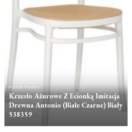
Krzesła
Produkt
Krzesło Ażurowe Z Ecionką Imitacja
Drewna Antonio (Białe Czarne) Biały
538359