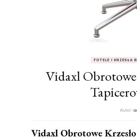
FOTELE I KRZESŁA 
Vidaxl Obrotowe 
Tapicer
Autor:
a
Vidaxl Obrotowe Krzesło