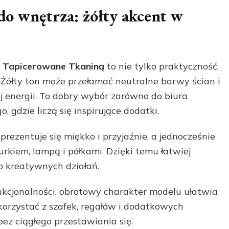
 do wnętrza: żółty akcent w
e Tapicerowane Tkaniną
to nie tylko praktyczność,
. Żółty ton może przełamać neutralne barwy ścian i
j energii. To dobry wybór zarówno do biura
 gdzie liczą się inspirujące dodatki.
rezentuje się miękko i przyjaźnie, a jednocześnie
rkiem, lampą i półkami. Dzięki temu łatwiej
ub kreatywnych działań.
unkcjonalności, obrotowy charakter modelu ułatwia
korzystać z szafek, regałów i dodatkowych
bez ciągłego przestawiania się.