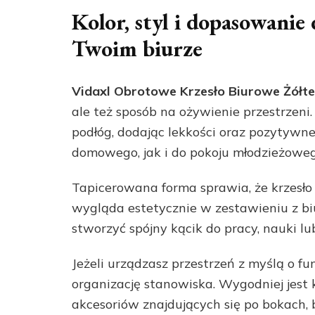
Kolor, styl i dopasowanie
Twoim biurze
Vidaxl Obrotowe Krzesło Biurowe Żółt
ale też sposób na ożywienie przestrzeni
podłóg, dodając lekkości oraz pozytywne
domowego, jak i do pokoju młodzieżowego,
Tapicerowana forma sprawia, że krzesło p
wygląda estetycznie w zestawieniu z biu
stworzyć spójny kącik do pracy, nauki l
Jeżeli urządzasz przestrzeń z myślą o f
organizację stanowiska. Wygodniej jest 
akcesoriów znajdujących się po bokach, 