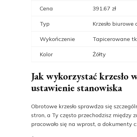
Cena
391.67 zł
Typ
Krzesło biurowe
Wykończenie
Tapicerowane t
Kolor
Żółty
Jak wykorzystać krzesło 
ustawienie stanowiska
Obrotowe krzesło sprawdza się szczególn
stron, a Ty często przechodzisz między 
pracowało się na wprost, a dokumenty cz