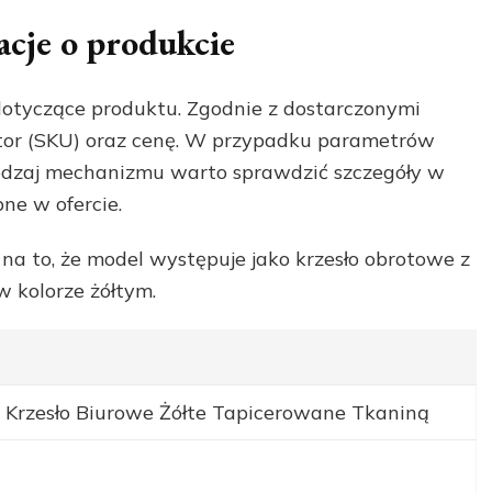
acje o produkcie
 dotyczące produktu. Zgodnie z dostarczonymi
tor (SKU) oraz cenę. W przypadku parametrów
rodzaj mechanizmu warto sprawdzić szczegóły w
ne w ofercie.
na to, że model występuje jako krzesło obrotowe z
 kolorze żółtym.
 Krzesło Biurowe Żółte Tapicerowane Tkaniną