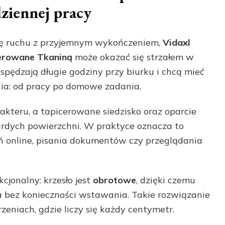
ziennej pracy
bodę ruchu z przyjemnym wykończeniem,
Vidaxl
erowane Tkaniną
może okazać się strzałem w
e spędzają długie godziny przy biurku i chcą mieć
a: od pracy po domowe zadania.
rakteru, a tapicerowane siedzisko oraz oparcie
rdych powierzchni. W praktyce oznacza to
ń online, pisania dokumentów czy przeglądania
jonalny: krzesło jest
obrotowe
, dzięki czemu
rka bez konieczności wstawania. Takie rozwiązanie
zeniach, gdzie liczy się każdy centymetr.