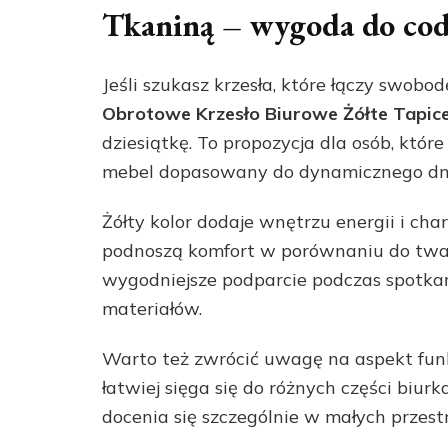
Tkaniną – wygoda do cod
Jeśli szukasz krzesła, które łączy swo
Obrotowe Krzesło Biurowe Żółte Tapic
dziesiątkę. To propozycja dla osób, któr
mebel dopasowany do dynamicznego dni
Żółty kolor dodaje wnętrzu energii i cha
podnoszą komfort w porównaniu do twa
wygodniejsze podparcie podczas spotka
materiałów.
Warto też zwrócić uwagę na aspekt funkc
łatwiej sięga się do różnych części biu
docenia się szczególnie w małych przestr