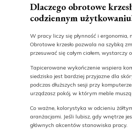
Dlaczego obrotowe krzes
codziennym użytkowaniu
W pracy liczy się płynność i ergonomia, 
Obrotowe krzesło pozwala na szybką zm
przesuwać się całym ciałem, wystarczy o
Tapicerowane wykończenie wspiera komf
siedzisko jest bardziej przyjazne dla s
podczas dłuższych sesji przy komputerze
urządzasz pokój, w którym meble muszą s
Co ważne, kolorystyka w odcieniu żółt
aranżacjami. Jeśli lubisz, gdy wnętrze j
głównych akcentów stanowiska pracy.