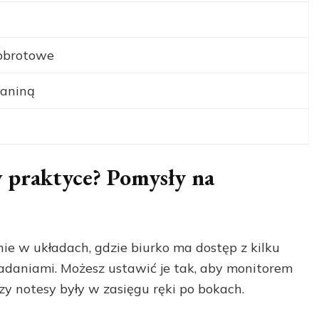
 obrotowe
kaniną
w praktyce? Pomysły na
ie w układach, gdzie biurko ma dostęp z kilku
zadaniami. Możesz ustawić je tak, aby monitorem
y notesy były w zasięgu ręki po bokach.