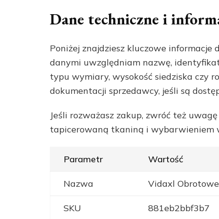
Dane techniczne i inform
Poniżej znajdziesz kluczowe informacje
danymi uwzględniam nazwę, identyfika
typu wymiary, wysokość siedziska czy 
dokumentacji sprzedawcy, jeśli są dostęp
Jeśli rozważasz zakup, zwróć też uwagę 
tapicerowaną tkaniną i wybarwieniem w
Parametr
Wartość
Nazwa
Vidaxl Obrotowe
SKU
881eb2bbf3b7