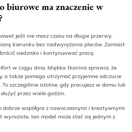
ło biurowe ma znaczenie w
?
nawet jeśli nie masz czasu na długie przerwy.
ianę kierunku bez nadwyrężania pleców. Zamiast
brócić siedzisko i kontynuować pracę.
ort w ciągu dnia. Miękka tkanina sprawia, że
kóry, a także pomaga utrzymać przyjemne odczucie
. To szczególnie istotne, gdy pracujesz w domu lub
łużyć przez wiele godzin.
ym dobrze współgra z nowoczesnymi i kreatywnymi
est wyraziste, ten model może stać się jednym z