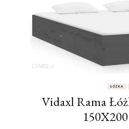
ŁÓŻKA
Vidaxl Rama Łóżk
150X200 