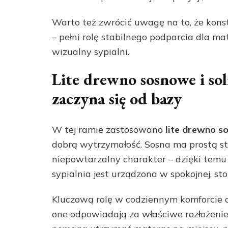
Warto też zwrócić uwagę na to, że konst
– pełni rolę stabilnego podparcia dla m
wizualny sypialni.
Lite drewno sosnowe i so
zaczyna się od bazy
W tej ramie zastosowano
lite drewno 
dobrą wytrzymałość. Sosna ma prostą str
niepowtarzalny charakter – dzięki temu 
sypialnia jest urządzona w spokojnej, st
Kluczową rolę w codziennym komforcie
one odpowiadają za właściwe rozłożenie