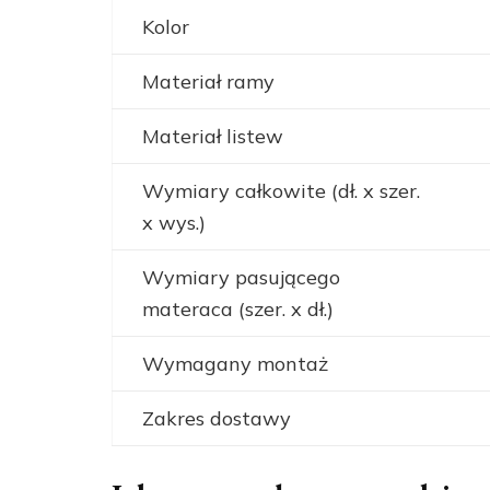
Kolor
Materiał ramy
Materiał listew
Wymiary całkowite (dł. x szer.
x wys.)
Wymiary pasującego
materaca (szer. x dł.)
Wymagany montaż
Zakres dostawy