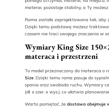
pomaga utrzymać materac na miejscu, n
materac pozostaje stabilny, a Ty możesz 
Rama została zaprojektowana tak, aby za
Dzięki temu podstawę możesz traktować
czasem nie traci swojego znaczenia w ar
Wymiary King Size 150×
materaca i przestrzeni
To model przeznaczony do materaca o 
Size
. Dzięki temu rama pasuje do sypial
spania oraz swoboda ruchu. Wymiary ca
(dł. x szer. x wys.), co ułatwia planowan
Warto pamiętać, że
dostawa obejmuje 