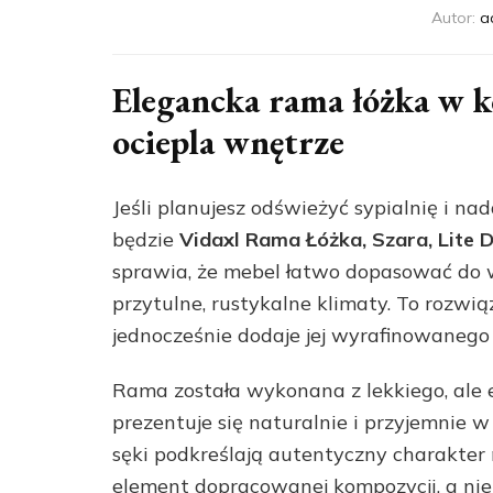
Autor:
a
Elegancka rama łóżka w ko
ociepla wnętrze
Jeśli planujesz odświeżyć sypialnię i 
będzie
Vidaxl Rama Łóżka, Szara, Lite 
sprawia, że mebel łatwo dopasować do w
przytulne, rustykalne klimaty. To rozwiąz
jednocześnie dodaje jej wyrafinowanego
Rama została wykonana z lekkiego, ale
prezentuje się naturalnie i przyjemnie 
sęki podkreślają autentyczny charakter 
element dopracowanej kompozycji, a ni