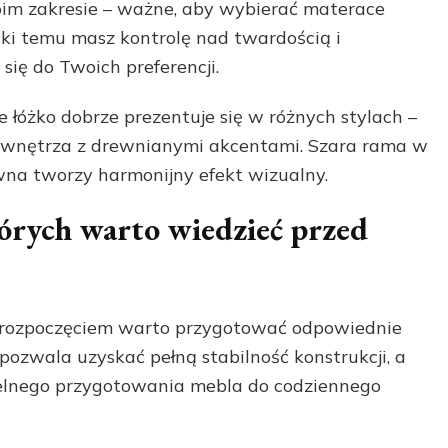
im zakresie – ważne, aby wybierać materace
ki temu masz kontrolę nad twardością i
się do Twoich preferencji.
e łóżko dobrze prezentuje się w różnych stylach –
o wnętrza z drewnianymi akcentami. Szara rama w
wna tworzy harmonijny efekt wizualny.
tórych warto wiedzieć przed
rozpoczęciem warto przygotować odpowiednie
pozwala uzyskać pełną stabilność konstrukcji, a
ielnego przygotowania mebla do codziennego