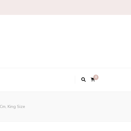
0
Cm, King Size