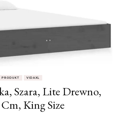
PRODUKT
VIDAXL
a, Szara, Lite Drewno,
Cm, King Size