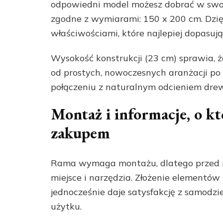
odpowiedni model możesz dobrać w swo
zgodne z wymiarami: 150 x 200 cm. Dzię
właściwościami, które najlepiej dopasują 
Wysokość konstrukcji (23 cm) sprawia, ż
od prostych, nowoczesnych aranżacji p
połączeniu z naturalnym odcieniem dre
Montaż i informacje, o k
zakupem
Rama wymaga montażu, dlatego przed 
miejsce i narzędzia. Złożenie elementów 
jednocześnie daje satysfakcję z samodz
użytku.