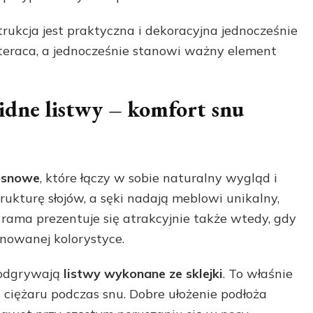
rukcja jest praktyczna i dekoracyjna jednocześnie
ateraca, a jednocześnie stanowi ważny element
lidne listwy – komfort snu
sosnowe
, które łączy w sobie naturalny wygląd i
ukturę słojów, a sęki nadają meblowi unikalny,
rama prezentuje się atrakcyjnie także wtedy, gdy
onowanej kolorystyce.
 odgrywają
listwy wykonane ze sklejki
. To właśnie
 ciężaru podczas snu. Dobre ułożenie podłoża