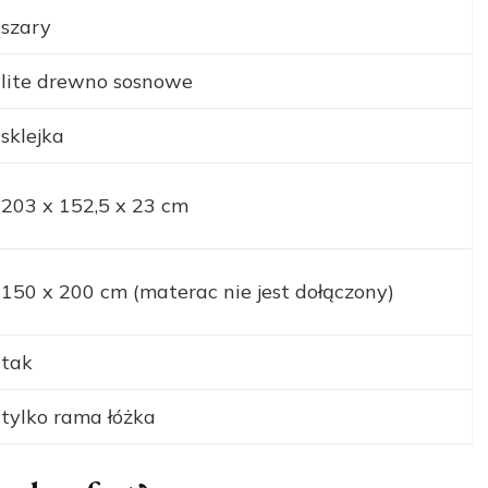
szary
lite drewno sosnowe
sklejka
203 x 152,5 x 23 cm
150 x 200 cm (materac nie jest dołączony)
tak
tylko rama łóżka