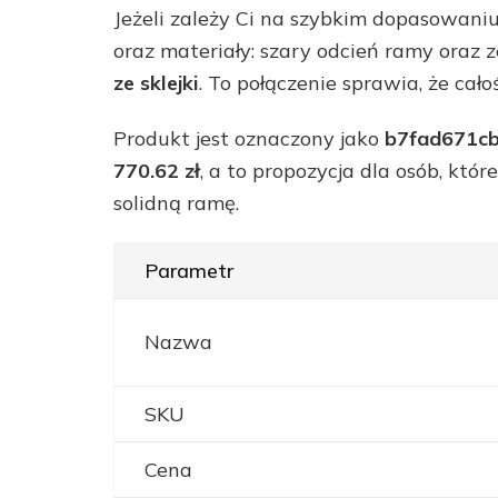
Jeżeli zależy Ci na szybkim dopasowaniu
oraz materiały: szary odcień ramy oraz 
ze sklejki
. To połączenie sprawia, że cało
Produkt jest oznaczony jako
b7fad671cb
770.62 zł
, a to propozycja dla osób, kt
solidną ramę.
Parametr
Nazwa
SKU
Cena