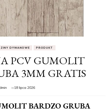
DZINY DYWANOWE
PRODUKT
A PCV GUMOLIT
UBA 3MM GRATIS
dmin
w
18 lipca 2026
UMOLIT BARDZO GRUBA