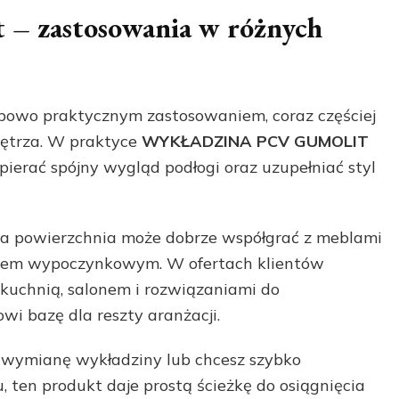
 – zastosowania w różnych
ypowo praktycznym zastosowaniem, coraz częściej
wnętrza. W praktyce
WYKŁADZINA PCV GUMOLIT
ierać spójny wygląd podłogi oraz uzupełniać styl
aka powierzchnia może dobrze współgrać z meblami
ikiem wypoczynkowym. W ofertach klientów
z kuchnią, salonem i rozwiązaniami do
i bazę dla reszty aranżacji.
i, wymianę wykładziny lub chcesz szybko
ten produkt daje prostą ścieżkę do osiągnięcia