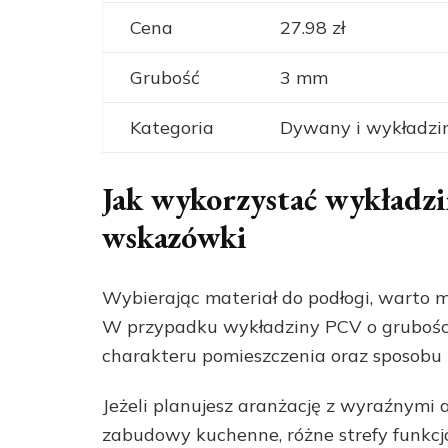
Cena
27.98 zł
Grubość
3 mm
Kategoria
Dywany i wykładz
Jak wykorzystać wykładzi
wskazówki
Wybierając materiał do podłogi, warto m
W przypadku wykładziny PCV o grubośc
charakteru pomieszczenia oraz sposobu k
Jeżeli planujesz aranżację z wyraźnymi 
zabudowy kuchenne, różne strefy funkcjo