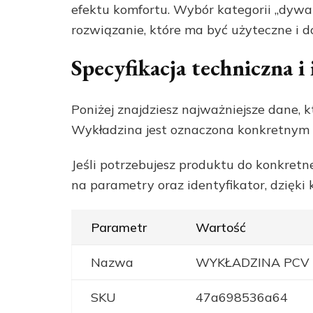
efektu komfortu. Wybór kategorii „dywa
rozwiązanie, które ma być użyteczne i
Specyfikacja techniczna 
Poniżej znajdziesz najważniejsze dane, k
Wykładzina jest oznaczona konkretnym 
Jeśli potrzebujesz produktu do konkretn
na parametry oraz identyfikator, dzięk
Parametr
Wartość
Nazwa
WYKŁADZINA PCV
SKU
47a698536a64