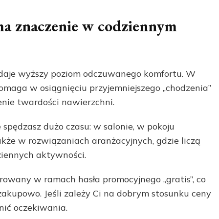
ma znaczenie w codziennym
 daje wyższy poziom odczuwanego komfortu. W
pomaga w osiągnięciu przyjemniejszego „chodzenia”
nie twardości nawierzchni.
 spędzasz dużo czasu: w salonie, w pokoju
kże w rozwiązaniach aranżacyjnych, gdzie liczą
ziennych aktywności.
ferowany w ramach hasła promocyjnego „gratis”, co
 zakupowo. Jeśli zależy Ci na dobrym stosunku ceny
nić oczekiwania.