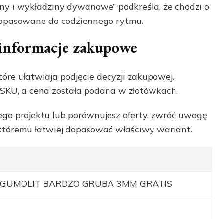
ny i wykładziny dywanowe” podkreśla, że chodzi o
 dopasowane do codziennego rytmu.
i informacje zakupowe
tóre ułatwiają podjęcie decyzji zakupowej.
SKU, a cena została podana w złotówkach.
ego projektu lub porównujesz oferty, zwróć uwagę
i któremu łatwiej dopasować właściwy wariant.
 GUMOLIT BARDZO GRUBA 3MM GRATIS