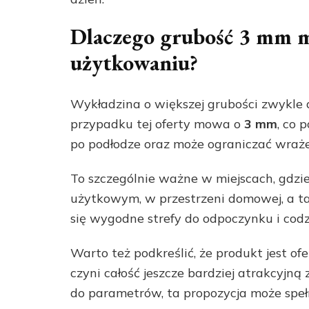
Dlaczego grubość 3 mm 
użytkowaniu?
Wykładzina o większej grubości zwykle
przypadku tej oferty mowa o
3 mm
, co 
po podłodze oraz może ograniczać wraże
To szczególnie ważne w miejscach, gdzie
użytkowym, w przestrzeni domowej, a ta
się wygodne strefy do odpoczynku i cod
Warto też podkreślić, że produkt jest o
czyni całość jeszcze bardziej atrakcyjną
do parametrów, ta propozycja może speł