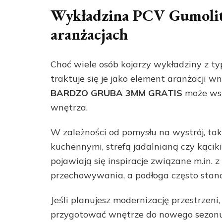
Wykładzina PCV Gumolit
aranżacjach
Choć wiele osób kojarzy wykładziny z t
traktuje się je jako element aranżacji 
BARDZO GRUBA 3MM GRATIS
może wsp
wnętrza.
W zależności od pomysłu na wystrój, t
kuchennymi, strefą jadalnianą czy kąc
pojawiają się inspiracje związane m.in. 
przechowywania, a podłoga często stanow
Jeśli planujesz modernizację przestrzen
przygotować wnętrze do nowego sezonu, 