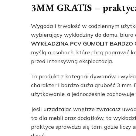
3MM GRATIS – praktycz
Wygoda i trwałość w codziennym użytkow
wybierający wykładziny do domu, biura
WYKŁADZINA PCV GUMOLIT BARDZO 
myślą o osobach, które chcą poprawić k
przed intensywną eksploatacją.
To produkt z kategorii dywanów i wykł
charakter i bardzo duża grubość 3 mm. D
użytkowanie, a jednocześnie zachowuje 
Jeśli urządzając wnętrze zwracasz uwagę
tło dla mebli oraz dodatków, ta wykład
praktyce sprawdza się tam, gdzie liczy 
dzień.