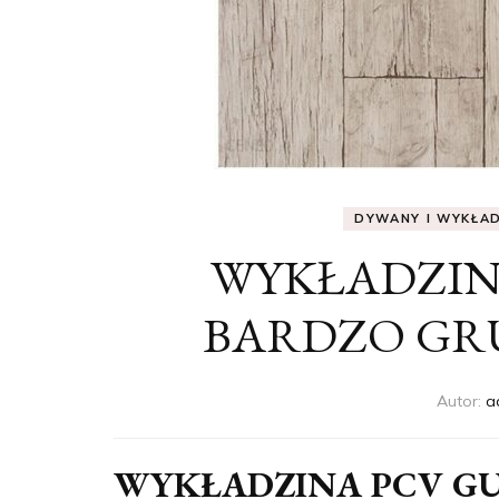
DYWANY I WYKŁA
WYKŁADZIN
BARDZO GR
Autor:
a
WYKŁADZINA PCV G