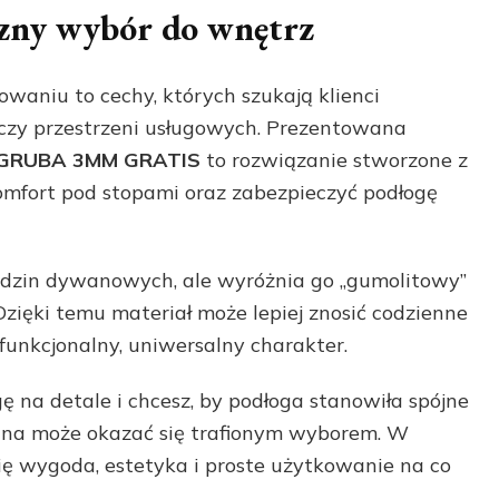
ny wybór do wnętrz
aniu to cechy, których szukają klienci
 czy przestrzeni usługowych. Prezentowana
GRUBA 3MM GRATIS
to rozwiązanie stworzone z
omfort pod stopami oraz zabezpieczyć podłogę
adzin dywanowych, ale wyróżnia go „gumolitowy”
zięki temu materiał może lepiej znosić codzienne
funkcjonalny, uniwersalny charakter.
 na detale i chcesz, by podłoga stanowiła spójne
zina może okazać się trafionym wyborem. W
się wygoda, estetyka i proste użytkowanie na co