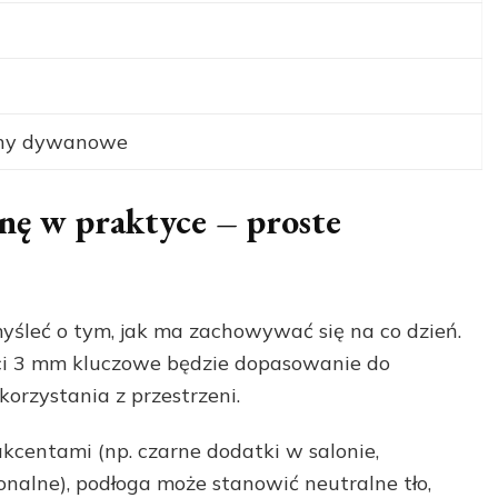
iny dywanowe
nę w praktyce – proste
yśleć o tym, jak ma zachowywać się na co dzień.
i 3 mm kluczowe będzie dopasowanie do
orzystania z przestrzeni.
akcentami (np. czarne dodatki w salonie,
nalne), podłoga może stanowić neutralne tło,