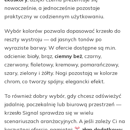
nowocześnie, a jednocześnie pozostaje
praktyczny w codziennym użytkowaniu.
Wybór kolorów pozwala dopasować krzesło do
reszty wystroju — od jasnych tonów po
wyraziste barwy. W ofercie dostępne są m.in.
odcienie: biały, brąz,
ciemny beż
, czarny,
czerwony, fioletowy, kremowy, pomarańczowy,
szary, zielony i żółty. Nogi pozostają w kolorze
chrom, co tworzy spójny, elegancki efekt.
To również dobry wybór, gdy chcesz odświeżyć
jadalnię, poczekalnię lub biurową przestrzeń —
krzesło Signal sprawdza się w wielu
scenariuszach aranżacyjnych. A jeśli zależy Ci na
korzystnej ofercie, pamiętaj:
złap dodatkowy