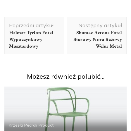
Nawigacja
Poprzedni artykuł
Następny artykuł
wpisu
Halmar Tyrion Fotel
Shumee Actona Fotel
Wypoczynkowy
Biurowy Nora Beżowy
Musztardowy
Welur Metal
Możesz również polubić…
Krzesła
Pedrali
Produkt