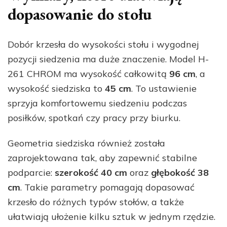
dopasowanie do stołu
Dobór krzesła do wysokości stołu i wygodnej
pozycji siedzenia ma duże znaczenie. Model H-
261 CHROM ma wysokość całkowitą
96 cm
, a
wysokość siedziska to
45 cm
. To ustawienie
sprzyja komfortowemu siedzeniu podczas
posiłków, spotkań czy pracy przy biurku.
Geometria siedziska również została
zaprojektowana tak, aby zapewnić stabilne
podparcie:
szerokość 40 cm
oraz
głębokość 38
cm
. Takie parametry pomagają dopasować
krzesło do różnych typów stołów, a także
ułatwiają ułożenie kilku sztuk w jednym rzędzie.