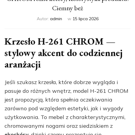
Ciemny beż
Autor:
admin
w
15 lipca 2026
Krzesło H-261 CHROM —
stylowy akcent do codziennej
aranżacji
Jeśli szukasz krzesła, które dobrze wygląda i
pasuje do różnych wnętrz, model H-261 CHROM
jest propozycją, która spełnia oczekiwania
zarówno pod względem estetyki, jak i wygody
użytkowania. To mebel z charakterystycznymi,
chromowanymi nogami oraz siedziskiem z
ekoskóry
, dzięki czemu prezentuje się