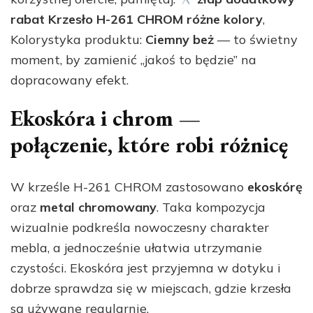
rabat Krzesło H-261 CHROM różne kolory
,
Kolorystyka produktu:
Ciemny beż
— to świetny
moment, by zamienić „jakoś to będzie” na
dopracowany efekt.
Ekoskóra i chrom —
połączenie, które robi różnicę
W krześle H-261 CHROM zastosowano
ekoskórę
oraz
metal chromowany
. Taka kompozycja
wizualnie podkreśla nowoczesny charakter
mebla, a jednocześnie ułatwia utrzymanie
czystości. Ekoskóra jest przyjemna w dotyku i
dobrze sprawdza się w miejscach, gdzie krzesła
są używane regularnie.