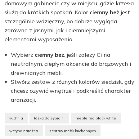
domowym gabinecie czy w miejscu, gdzie krzesła
służą do krótkich spotkań. Kolor
ciemny beż
jest
szczególnie wdzięczny, bo dobrze wygląda
zarówno z jasnymi, jak i ciemniejszymi
elementami wyposażenia.
Wybierz
ciemny beż
, jeśli zależy Ci na
neutralnym, ciepłym akcencie do brązowych i
drewnianych mebli.
Stwórz zestaw z różnych kolorów siedzisk, gdy
chcesz ożywić wnętrze i podkreślić charakter
aranżacji.
kuchnia
łóżka do sypialni
meble red black white
witryna narożna
zestaw mebli kuchennych