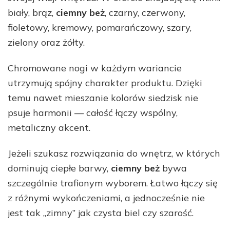
biały, brąz,
ciemny beż
, czarny, czerwony,
fioletowy, kremowy, pomarańczowy, szary,
zielony oraz żółty.
Chromowane nogi w każdym wariancie
utrzymują spójny charakter produktu. Dzięki
temu nawet mieszanie kolorów siedzisk nie
psuje harmonii — całość łączy wspólny,
metaliczny akcent.
Jeżeli szukasz rozwiązania do wnętrz, w których
dominują ciepłe barwy,
ciemny beż
bywa
szczególnie trafionym wyborem. Łatwo łączy się
z różnymi wykończeniami, a jednocześnie nie
jest tak „zimny” jak czysta biel czy szarość.