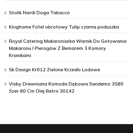
Stolik Nardi Doga Tabacco
Kinghome Fotel obrotowy Tulip czarna poduszka
Royal Catering Makaroniarka Warnik Do Gotowania
Makaronu I Pierogów Z Bemarem 3 Komory
Kranikami
Sk Design Kr012 Zielone Krzesło Lodowe
Visby Drewniana Komoda Dębowa Sandemo 3S80
Szer 80 Cm Olej Retro 30142