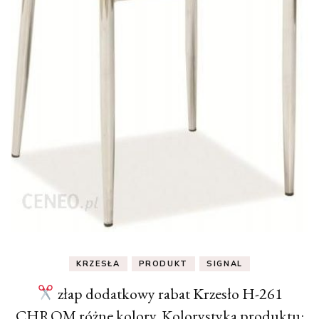
KRZESŁA
PRODUKT
SIGNAL
złap dodatkowy rabat Krzesło H-261
CHROM różne kolory, Kolorystyka produktu: