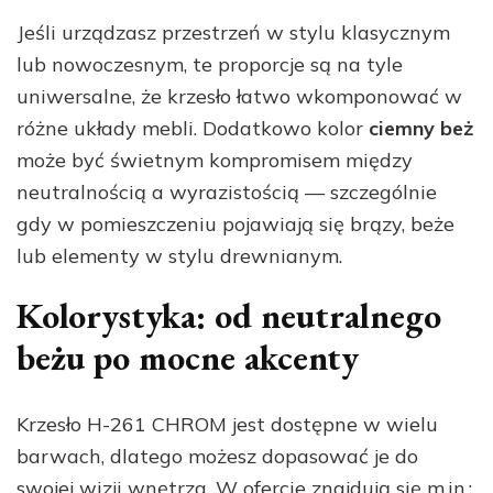
Jeśli urządzasz przestrzeń w stylu klasycznym
lub nowoczesnym, te proporcje są na tyle
uniwersalne, że krzesło łatwo wkomponować w
różne układy mebli. Dodatkowo kolor
ciemny beż
może być świetnym kompromisem między
neutralnością a wyrazistością — szczególnie
gdy w pomieszczeniu pojawiają się brązy, beże
lub elementy w stylu drewnianym.
Kolorystyka: od neutralnego
beżu po mocne akcenty
Krzesło H-261 CHROM jest dostępne w wielu
barwach, dlatego możesz dopasować je do
swojej wizji wnętrza. W ofercie znajdują się m.in.: