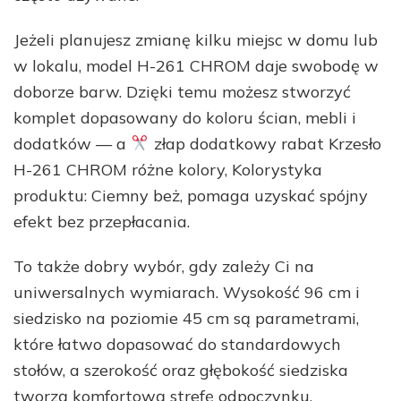
Jeżeli planujesz zmianę kilku miejsc w domu lub
w lokalu, model H-261 CHROM daje swobodę w
doborze barw. Dzięki temu możesz stworzyć
komplet dopasowany do koloru ścian, mebli i
dodatków — a
złap dodatkowy rabat Krzesło
H-261 CHROM różne kolory, Kolorystyka
produktu: Ciemny beż, pomaga uzyskać spójny
efekt bez przepłacania.
To także dobry wybór, gdy zależy Ci na
uniwersalnych wymiarach. Wysokość 96 cm i
siedzisko na poziomie 45 cm są parametrami,
które łatwo dopasować do standardowych
stołów, a szerokość oraz głębokość siedziska
tworzą komfortową strefę odpoczynku.