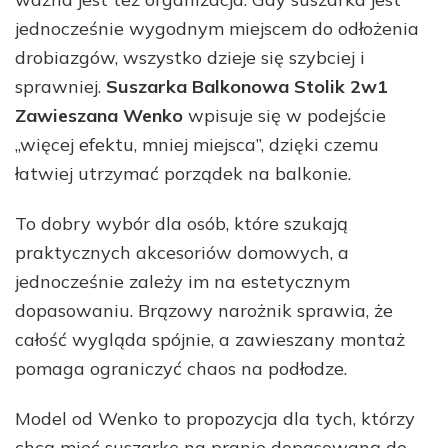
jednocześnie wygodnym miejscem do odłożenia
drobiazgów, wszystko dzieje się szybciej i
sprawniej.
Suszarka Balkonowa Stolik 2w1
Zawieszana Wenko
wpisuje się w podejście
„więcej efektu, mniej miejsca”, dzięki czemu
łatwiej utrzymać porządek na balkonie.
To dobry wybór dla osób, które szukają
praktycznych akcesoriów domowych, a
jednocześnie zależy im na estetycznym
dopasowaniu. Brązowy narożnik sprawia, że
całość wygląda spójnie, a zawieszany montaż
pomaga ograniczyć chaos na podłodze.
Model od Wenko to propozycja dla tych, którzy
chcą mieć suszarkę na pranie dopasowaną do