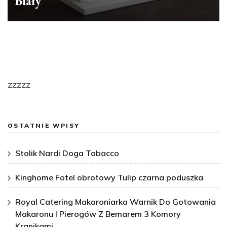
Biały
zzzzz
OSTATNIE WPISY
Stolik Nardi Doga Tabacco
Kinghome Fotel obrotowy Tulip czarna poduszka
Royal Catering Makaroniarka Warnik Do Gotowania
Makaronu I Pierogów Z Bemarem 3 Komory
Kranikami