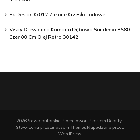
Sk Design Kr012 Zielone Krzesło Lodowe
Visby Drewniana Komoda Dębowa Sandemo 3S80
Szer 80 Cm Olej Retro 30142
2026Prawa autorskie
Bloch Jawor
.
Blossom Beauty |
Stworzona przez
Blossom Themes
.Napędzane przez
WordPress
.