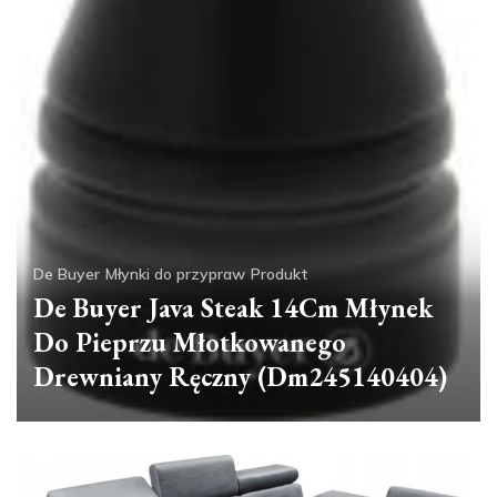
De Buyer
Młynki do przypraw
Produkt
De Buyer Java Steak 14Cm Młynek
Do Pieprzu Młotkowanego
Drewniany Ręczny (Dm245140404)