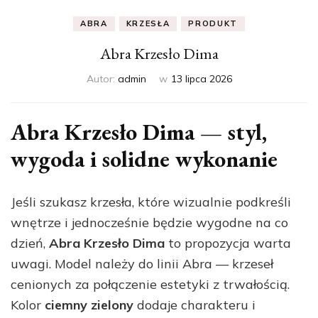
ABRA
KRZESŁA
PRODUKT
Abra Krzesło Dima
Autor:
admin
w
13 lipca 2026
Abra Krzesło Dima — styl,
wygoda i solidne wykonanie
Jeśli szukasz krzesła, które wizualnie podkreśli
wnętrze i jednocześnie będzie wygodne na co
dzień,
Abra Krzesło Dima
to propozycja warta
uwagi. Model należy do linii Abra — krzeseł
cenionych za połączenie estetyki z trwałością.
Kolor
ciemny zielony
dodaje charakteru i