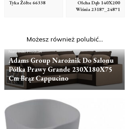
Tyka Żółte 66338
Olcha Dąb 140X200
Wiśnia 23187_24871
Możesz również polubić…
Narożniki
Produkt
Adams Group Narożnik Do Salonu
Półka Prawy Grande 230X180X75
Cm Brąz Cappucino