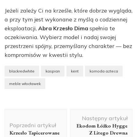
Jeżeli zależy Ci na krześle, które dobrze wygląda,
a przy tym jest wykonane z myślą o codziennej
eksploatacji,
Abra Krzesło Dima
spełnia te
oczekiwania. Wybierz model i nadaj swojej
przestrzeni spójny, przemyślany charakter — bez
kompromisów w kwestii stylu.
blackredwhite
kaspian
kent
komoda azteca
meble włocławek
Nawigacja
Następny artykuł
wpisu
Poprzedni artykuł
Ekodom Łóżko Hygge
Krzesło Tapicerowane
Z Litego Drewna