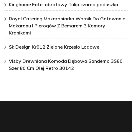
Kinghome Fotel obrotowy Tulip czarna poduszka
Royal Catering Makaroniarka Warnik Do Gotowania
Makaronu I Pierogów Z Bemarem 3 Komory
Kranikami
Sk Design Kr012 Zielone Krzesło Lodowe
Visby Drewniana Komoda Dębowa Sandemo 3S80
Szer 80 Cm Olej Retro 30142