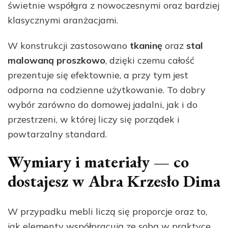
świetnie współgra z nowoczesnymi oraz bardziej
klasycznymi aranżacjami.
W konstrukcji zastosowano
tkaninę
oraz
stal
malowaną proszkowo
, dzięki czemu całość
prezentuje się efektownie, a przy tym jest
odporna na codzienne użytkowanie. To dobry
wybór zarówno do domowej jadalni, jak i do
przestrzeni, w której liczy się porządek i
powtarzalny standard.
Wymiary i materiały — co
dostajesz w Abra Krzesło Dima
W przypadku mebli liczą się proporcje oraz to,
jak elementy współpracują ze sobą w praktyce.