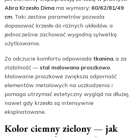
Abra Krzesło Dima
ma wymiary:
60/62/81/49
cm
. Taki zestaw parametrów pozwala
dopasować krzesło do różnych układów, a
jednocześnie zachować wygodną sylwetkę
użytkowania.
Za odczucie komfortu odpowiada
tkanina
, a za
stabilność —
stal malowana proszkowo
.
Malowanie proszkowe zwiększa odporność
elementów metalowych na uszkodzenia i
pomaga utrzymać estetyczny wygląd na dłużej,
nawet gdy krzesła są intensywnie
eksploatowane.
Kolor ciemny zielony — jak