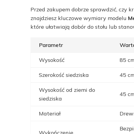
Przed zakupem dobrze sprawdzić, czy krz
znajdziesz kluczowe wymiary modelu
Me
które ułatwiają dobór do stołu lub stano
Parametr
Wart
Wysokość
85 c
Szerokość siedziska
45 c
Wysokość od ziemi do
45 c
siedziska
Materiał
Drew
Bezpi
Wykończenie