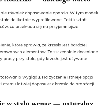
, ale również dopasowanie oparcia. W tym modelu
ostało delikatnie wyprofilowane. Taki kształt
ów, co przekłada się na przyjemniejsze
ie, które sprawia, że krzesło jest bardziej
cerowanych elementów. To szczególnie doceniane
y pracy przy stole, gdy krzesło jest używane
osowania wyglądu. Na życzenie istnieje opcja
ęki czemu łatwiej dopasujesz krzesło do aranżacji
e w stylu wenge — naturalny