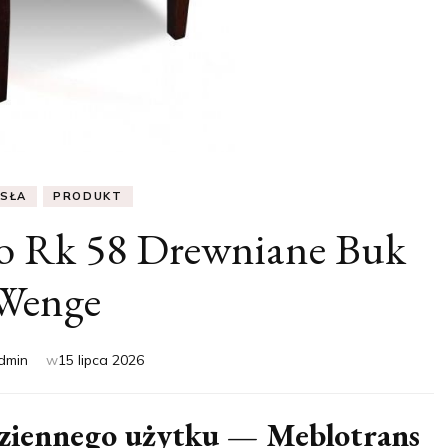
ESŁA
PRODUKT
ło Rk 58 Drewniane Buk
Wenge
dmin
w
15 lipca 2026
odziennego użytku — Meblotrans