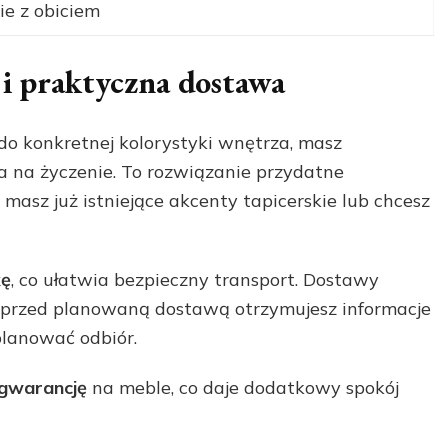
ie z obiciem
 i praktyczna dostawa
 do konkretnej kolorystyki wnętrza, masz
a na życzenie. To rozwiązanie przydatne
masz już istniejące akcenty tapicerskie lub chcesz
kę
, co ułatwia bezpieczny transport. Dostawy
 przed planowaną dostawą otrzymujesz informacje
planować odbiór.
 gwarancję
na meble, co daje dodatkowy spokój