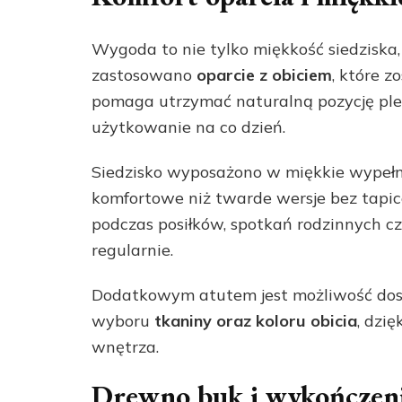
Wygoda to nie tylko miękkość siedziska
zastosowano
oparcie z obiciem
, które z
pomaga utrzymać naturalną pozycję plec
użytkowanie na co dzień.
Siedzisko wyposażono w miękkie wypełnien
komfortowe niż twarde wersje bez tapi
podczas posiłków, spotkań rodzinnych cz
regularnie.
Dodatkowym atutem jest możliwość dost
wyboru
tkaniny oraz koloru obicia
, dzi
wnętrza.
Drewno buk i wykończeni