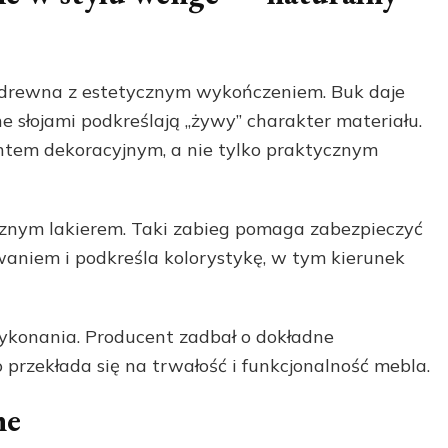
i drewna z estetycznym wykończeniem. Buk daje
e słojami podkreślają „żywy” charakter materiału.
entem dekoracyjnym, a nie tylko praktycznym
znym lakierem. Taki zabieg pomaga zabezpieczyć
aniem i podkreśla kolorystykę, w tym kierunek
ykonania. Producent zadbał o dokładne
 przekłada się na trwałość i funkcjonalność mebla.
ne