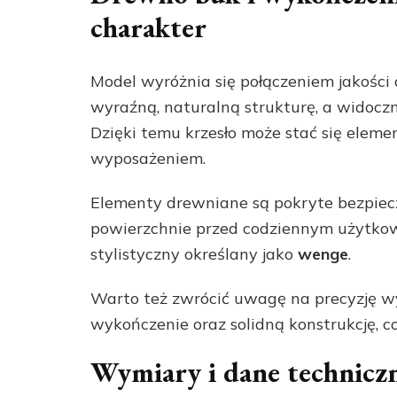
charakter
Model wyróżnia się połączeniem jakośc
wyraźną, naturalną strukturę, a widoczn
Dzięki temu krzesło może stać się elem
wyposażeniem.
Elementy drewniane są pokryte bezpiec
powierzchnie przed codziennym użytkow
stylistyczny określany jako
wenge
.
Warto też zwrócić uwagę na precyzję w
wykończenie oraz solidną konstrukcję, co
Wymiary i dane technicz