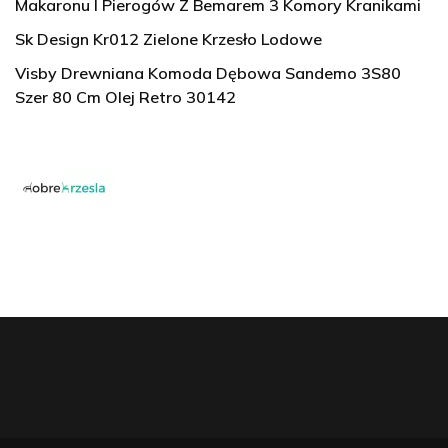
Makaronu I Pierogów Z Bemarem 3 Komory Kranikami
Sk Design Kr012 Zielone Krzesło Lodowe
Visby Drewniana Komoda Dębowa Sandemo 3S80
Szer 80 Cm Olej Retro 30142