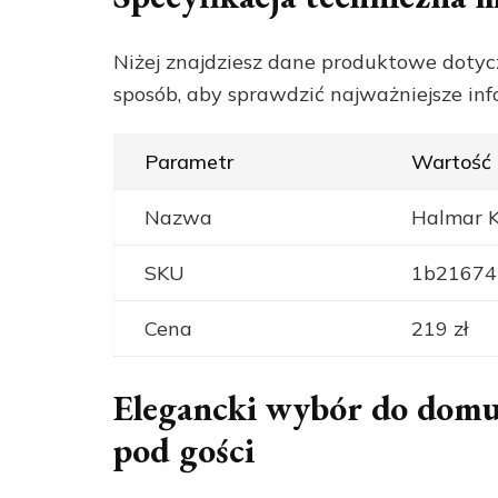
Niżej znajdziesz dane produktowe doty
sposób, aby sprawdzić najważniejsze in
Parametr
Wartość
Nazwa
Halmar K
SKU
1b21674
Cena
219 zł
Elegancki wybór do domu
pod gości