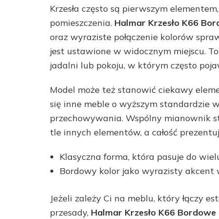
Krzesła często są pierwszym elementem
pomieszczenia.
Halmar Krzesło K66 Bo
oraz wyraziste połączenie kolorów spra
jest ustawione w widocznym miejscu. To d
jadalni lub pokoju, w którym często pojaw
Model może też stanowić ciekawy elemen
się inne meble o wyższym standardzie 
przechowywania. Wspólny mianownik stan
tle innych elementów, a całość prezentuj
Klasyczna forma, która pasuje do wiel
Bordowy kolor jako wyrazisty akcent
Jeżeli zależy Ci na meblu, który łączy es
przesady,
Halmar Krzesło K66 Bordowe