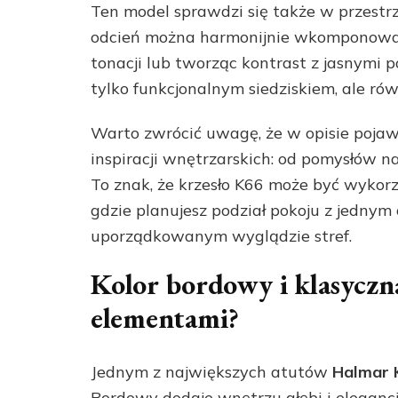
Ten model sprawdzi się także w przestrze
odcień można harmonijnie wkomponować 
tonacji lub tworząc kontrast z jasnymi p
tylko funkcjonalnym siedziskiem, ale ró
Warto zwrócić uwagę, że w opisie pojaw
inspiracji wnętrzarskich: od pomysłów na
To znak, że krzesło K66 może być wykor
gdzie planujesz podział pokoju z jednym
uporządkowanym wyglądzie stref.
Kolor bordowy i klasyczn
elementami?
Jednym z największych atutów
Halmar 
Bordowy dodaje wnętrzu głębi i elegancji