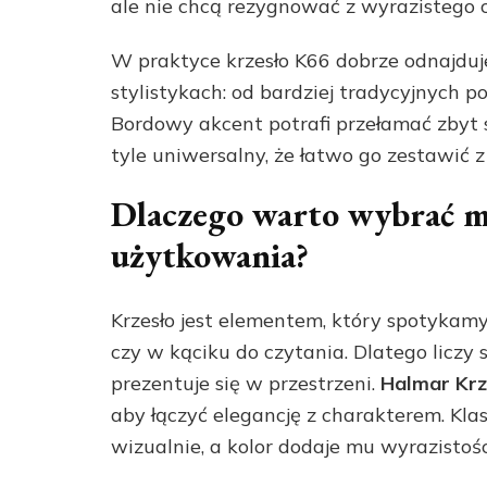
ale nie chcą rezygnować z wyrazistego 
W praktyce krzesło K66 dobrze odnajdu
stylistykach: od bardziej tradycyjnych
Bordowy akcent potrafi przełamać zbyt 
tyle uniwersalny, że łatwo go zestawić 
Dlaczego warto wybrać m
użytkowania?
Krzesło jest elementem, który spotykamy
czy w kąciku do czytania. Dlatego liczy s
prezentuje się w przestrzeni.
Halmar Kr
aby łączyć elegancję z charakterem. Klasy
wizualnie, a kolor dodaje mu wyrazistośc