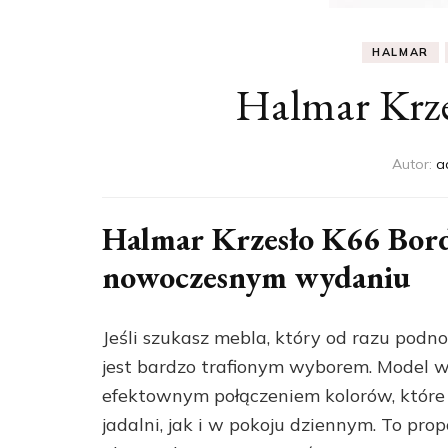
HALMAR
Halmar Krz
Autor:
a
Halmar Krzesło K66 Bord
nowoczesnym wydaniu
Jeśli szukasz mebla, który od razu podn
jest bardzo trafionym wyborem. Model wy
efektownym połączeniem kolorów, które
jadalni, jak i w pokoju dziennym. To pro