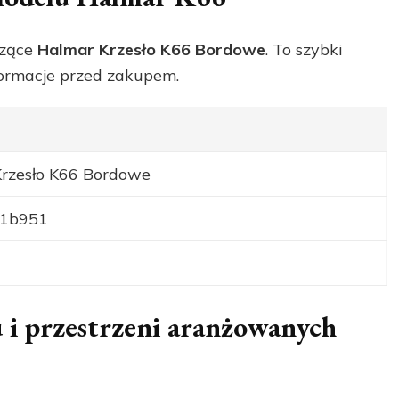
czące
Halmar Krzesło K66 Bordowe
. To szybki
formacje przed zakupem.
rzesło K66 Bordowe
1b951
 i przestrzeni aranżowanych