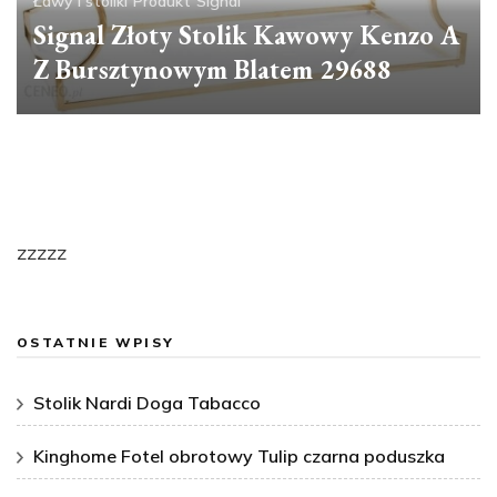
Ławy i stoliki
Produkt
Signal
Signal Złoty Stolik Kawowy Kenzo A
Z Bursztynowym Blatem 29688
zzzzz
OSTATNIE WPISY
Stolik Nardi Doga Tabacco
Kinghome Fotel obrotowy Tulip czarna poduszka