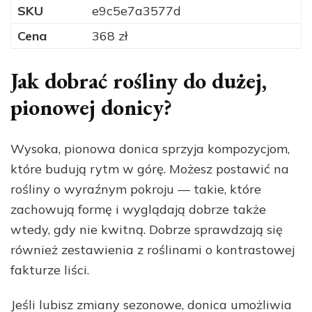
SKU
e9c5e7a3577d
Cena
368 zł
Jak dobrać rośliny do dużej,
pionowej donicy?
Wysoka, pionowa donica sprzyja kompozycjom,
które budują rytm w górę. Możesz postawić na
rośliny o wyraźnym pokroju — takie, które
zachowują formę i wyglądają dobrze także
wtedy, gdy nie kwitną. Dobrze sprawdzają się
również zestawienia z roślinami o kontrastowej
fakturze liści.
Jeśli lubisz zmiany sezonowe, donica umożliwia