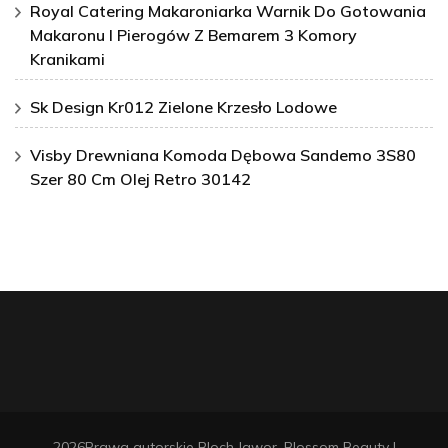
Royal Catering Makaroniarka Warnik Do Gotowania
Makaronu I Pierogów Z Bemarem 3 Komory
Kranikami
Sk Design Kr012 Zielone Krzesło Lodowe
Visby Drewniana Komoda Dębowa Sandemo 3S80
Szer 80 Cm Olej Retro 30142
2026Prawa autorskie
Bloch Jawor
.
Blossom Beauty |