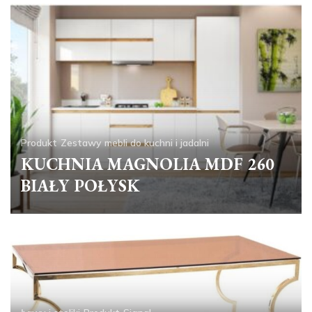
Produkt
Zestawy mebli do kuchni i jadalni
KUCHNIA MAGNOLIA MDF 260
BIAŁY POŁYSK