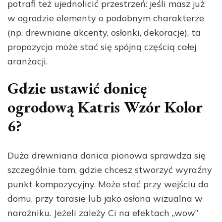
potrafi też ujednolicić przestrzeń: jeśli masz już
w ogrodzie elementy o podobnym charakterze
(np. drewniane akcenty, osłonki, dekoracje), ta
propozycja może stać się spójną częścią całej
aranżacji.
Gdzie ustawić donicę
ogrodową Katris Wzór Kolor
6?
Duża drewniana donica pionowa sprawdza się
szczególnie tam, gdzie chcesz stworzyć wyraźny
punkt kompozycyjny. Może stać przy wejściu do
domu, przy tarasie lub jako osłona wizualna w
narożniku. Jeżeli zależy Ci na efektach „wow”