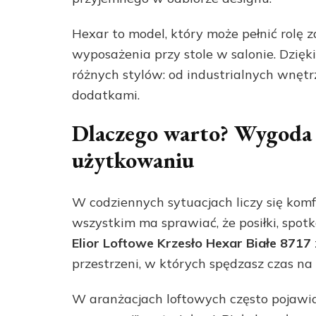
Hexar to model, który może pełnić rolę 
wyposażenia przy stole w salonie. Dzię
różnych stylów: od industrialnych wnętr
dodatkami.
Dlaczego warto? Wygoda 
użytkowaniu
W codziennych sytuacjach liczy się komf
wszystkim ma sprawiać, że posiłki, spotk
Elior Loftowe Krzesło Hexar Białe 8717
przestrzeni, w których spędzasz czas na 
W aranżacjach loftowych często pojawia