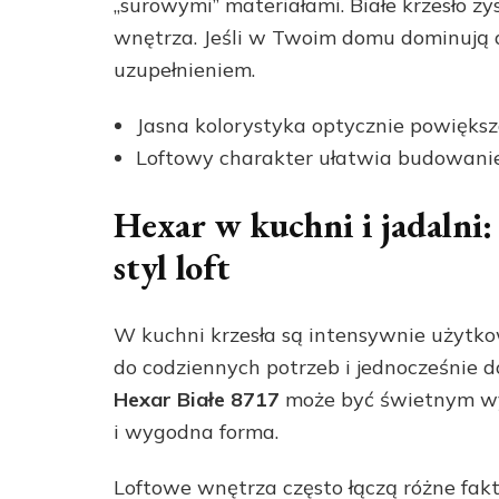
„surowymi” materiałami. Białe krzesło z
wnętrza. Jeśli w Twoim domu dominują 
uzupełnieniem.
Jasna kolorystyka optycznie powiększa
Loftowy charakter ułatwia budowanie
Hexar w kuchni i jadalni
styl loft
W kuchni krzesła są intensywnie użytko
do codziennych potrzeb i jednocześnie d
Hexar Białe 8717
może być świetnym wybo
i wygodna forma.
Loftowe wnętrza często łączą różne fakt