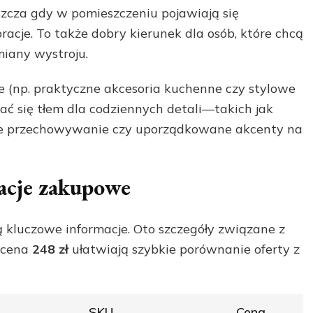
cza gdy w pomieszczeniu pojawiają się
racje. To także dobry kierunek dla osób, które chcą
iany wystroju.
e (np. praktyczne akcesoria kuchenne czy stylowe
ać się tłem dla codziennych detali—takich jak
ne przechowywanie czy uporządkowane akcenty na
acje zakupowe
 kluczowe informacje. Oto szczegóły związane z
 cena
248 zł
ułatwiają szybkie porównanie oferty z
SKU
Cena