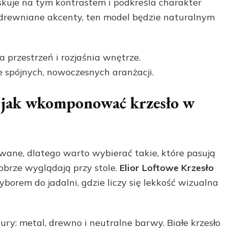
yskuje na tym kontrastem i podkreśla charakter
drewniane akcenty, ten model będzie naturalnym
 przestrzeń i rozjaśnia wnętrze.
 spójnych, nowoczesnych aranżacji.
: jak wkomponować krzesło w
wane, dlatego warto wybierać takie, które pasują
obrze wyglądają przy stole.
Elior Loftowe Krzesło
rem do jadalni, gdzie liczy się lekkość wizualna
ury: metal, drewno i neutralne barwy. Białe krzesło