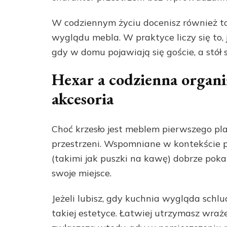
W codziennym życiu docenisz również to
wyglądu mebla. W praktyce liczy się to,
gdy w domu pojawiają się goście, a stół 
Hexar a codzienna organi
akcesoria
Choć krzesło jest meblem pierwszego plan
przestrzeni. Wspomniane w kontekście p
(takimi jak puszki na kawę) dobrze poka
swoje miejsce.
Jeżeli lubisz, gdy kuchnia wygląda schlud
takiej estetyce. Łatwiej utrzymasz wraż