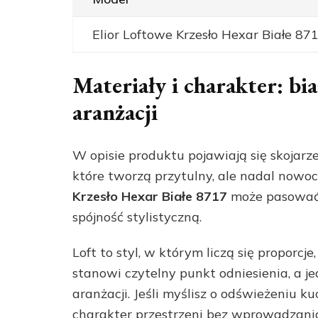
Elior Loftowe Krzesło Hexar Białe 87
Materiały i charakter: bi
aranżacji
W opisie produktu pojawiają się skojar
które tworzą przytulny, ale nadal nowo
Krzesło Hexar Białe 8717
może pasować 
spójność stylistyczną.
Loft to styl, w którym liczą się proporcje,
stanowi czytelny punkt odniesienia, a 
aranżacji. Jeśli myślisz o odświeżeniu ku
charakter przestrzeni bez wprowadzania