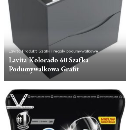
Lavita
Produkt
Szafki i regały podumywalkowe
Lavita Kolorado 60 Szafka
Podumywalkowa Grafit