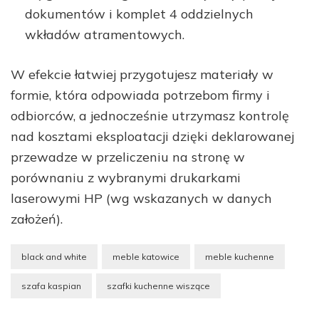
dokumentów i komplet 4 oddzielnych
wkładów atramentowych.
W efekcie łatwiej przygotujesz materiały w
formie, która odpowiada potrzebom firmy i
odbiorców, a jednocześnie utrzymasz kontrolę
nad kosztami eksploatacji dzięki deklarowanej
przewadze w przeliczeniu na stronę w
porównaniu z wybranymi drukarkami
laserowymi HP (wg wskazanych w danych
założeń).
black and white
meble katowice
meble kuchenne
szafa kaspian
szafki kuchenne wiszące