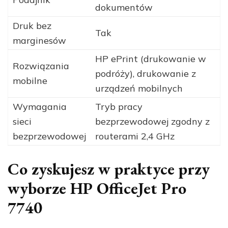
dokumentów
Druk bez
Tak
marginesów
HP ePrint (drukowanie w
Rozwiązania
podróży), drukowanie z
mobilne
urządzeń mobilnych
Wymagania
Tryb pracy
sieci
bezprzewodowej zgodny z
bezprzewodowej
routerami 2,4 GHz
Co zyskujesz w praktyce przy
wyborze HP OfficeJet Pro
7740