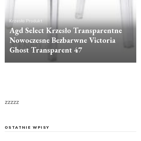
Krzesła
Produkt
Agd Select Krzesło Transparentne
Nowoczesne Bezbarwne Victoria
Ghost Transparent 47
zzzzz
OSTATNIE WPISY