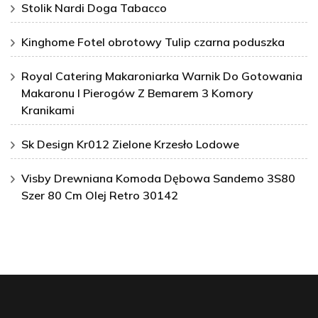
Stolik Nardi Doga Tabacco
Kinghome Fotel obrotowy Tulip czarna poduszka
Royal Catering Makaroniarka Warnik Do Gotowania
Makaronu I Pierogów Z Bemarem 3 Komory
Kranikami
Sk Design Kr012 Zielone Krzesło Lodowe
Visby Drewniana Komoda Dębowa Sandemo 3S80
Szer 80 Cm Olej Retro 30142