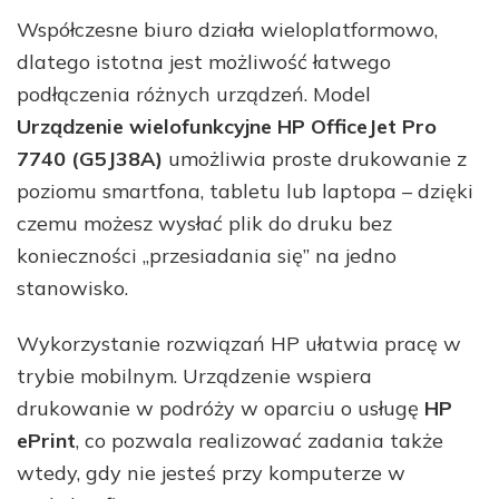
Współczesne biuro działa wieloplatformowo,
dlatego istotna jest możliwość łatwego
podłączenia różnych urządzeń. Model
Urządzenie wielofunkcyjne HP OfficeJet Pro
7740 (G5J38A)
umożliwia proste drukowanie z
poziomu smartfona, tabletu lub laptopa – dzięki
czemu możesz wysłać plik do druku bez
konieczności „przesiadania się” na jedno
stanowisko.
Wykorzystanie rozwiązań HP ułatwia pracę w
trybie mobilnym. Urządzenie wspiera
drukowanie w podróży w oparciu o usługę
HP
ePrint
, co pozwala realizować zadania także
wtedy, gdy nie jesteś przy komputerze w