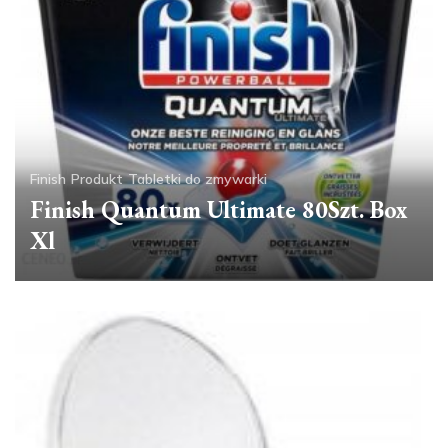
Finish
Produkt
Tabletki do zmywarki
Finish Quantum Ultimate 80Szt. Box
Xl