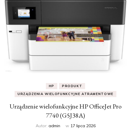
HP
PRODUKT
URZĄDZENIA WIELOFUNKCYJNE ATRAMENTOWE
Urządzenie wielofunkcyjne HP OfficeJet Pro
7740 (G5J38A)
Autor:
admin
w
17 lipca 2026