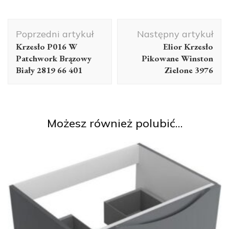
Nawigacja
Poprzedni artykuł
Następny artykuł
wpisu
Krzesło P016 W
Elior Krzesło
Patchwork Brązowy
Pikowane Winston
Biały 2819 66 401
Zielone 3976
Możesz również polubić…