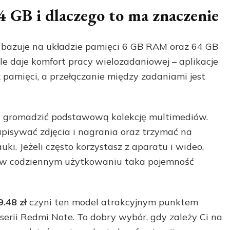
4 GB i dlaczego to ma znaczenie
bazuje na układzie pamięci 6 GB RAM oraz 64 GB
e daje komfort pracy wielozadaniowej – aplikacje
 pamięci, a przełączanie między zadaniami jest
a gromadzić podstawową kolekcję multimediów.
apisywać zdjęcia i nagrania oraz trzymać na
ki. Jeżeli często korzystasz z aparatu i wideo,
e w codziennym użytkowaniu taka pojemność
.48 zł
czyni ten model atrakcyjnym punktem
erii Redmi Note. To dobry wybór, gdy zależy Ci na