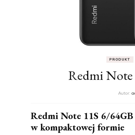
PRODUKT
Redmi Note 
Autor:
a
Redmi Note 11S 6/64GB S
w kompaktowej formie