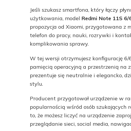
Jeśli szukasz smartfona, który łączy pły
użytkowania, model
Redmi Note 11S 6/
propozycja od Xiaomi, przygotowana z 
telefon do pracy, nauki, rozrywki i kon
komplikowania sprawy.
W tej wersji otrzymujesz konfigurację 
pamięcią operacyjną a przestrzenią na zd
prezentuje się neutralnie i elegancko, 
stylu.
Producent przygotował urządzenie w rama
popularnością wśród osób szukających r
to, że możesz liczyć na urządzenie zapr
przeglądanie sieci, social media, nawig