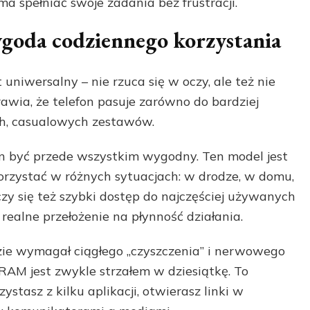
a spełniać swoje zadania bez frustracji.
wygoda codziennego korzystania
t uniwersalny – nie rzuca się w oczy, ale też nie
awia, że telefon pasuje zarówno do bardziej
ych, casualowych zestawów.
 być przede wszystkim wygodny. Ten model jest
orzystać w różnych sytuacjach: w drodze, w domu,
czy się też szybki dostęp do najczęściej używanych
 realne przełożenie na płynność działania.
ędzie wymagał ciągłego „czyszczenia” i nerwowego
RAM jest zwykle strzałem w dziesiątkę. To
stasz z kilku aplikacji, otwierasz linki w