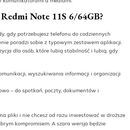
zy komunikatorami a mediami.
zy Redmi Note 11S 6/64GB?
y, gdy potrzebujesz telefonu do codziennych
enie poradzi sobie z typowym zestawem aplikacji.
ycja dla osób, które lubią stabilność i lubią, gdy
omunikacji, wyszukiwania informacji i organizacji
dowo – do spotkań, poczty, dokumentów i
 na pliki i nie chcesz od razu inwestować w droższe
dobrym kompromisem. A szara wersja będzie