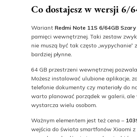
Co dostajesz w wersji 6/6
Wariant
Redmi Note 11S 6/64GB Szary
pamięci wewnętrznej. Taki zestaw zwykl
nie muszą być tak często „wypychanie” z
bardziej płynne.
64 GB przestrzeni wewnętrznej pozwal
Możesz instalować ulubione aplikacje, z
telefonie dokumenty czy materiały do nau
warto planować porządek w galerii, al
wystarcza wielu osobom.
Ważnym elementem jest też cena –
1039
wejścia do świata smartfonów Xiaomi z s