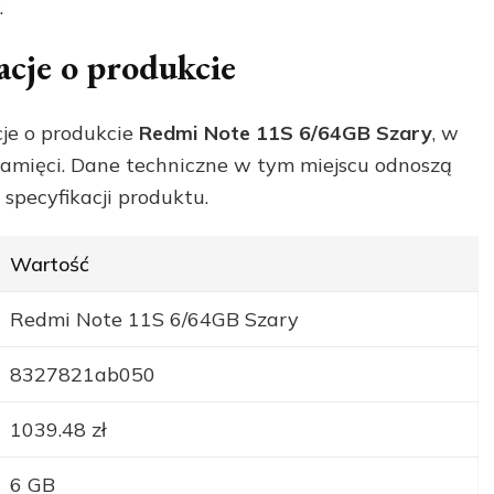
.
acje o produkcie
je o produkcie
Redmi Note 11S 6/64GB Szary
, w
pamięci. Dane techniczne w tym miejscu odnoszą
 specyfikacji produktu.
Wartość
Redmi Note 11S 6/64GB Szary
8327821ab050
1039.48 zł
6 GB