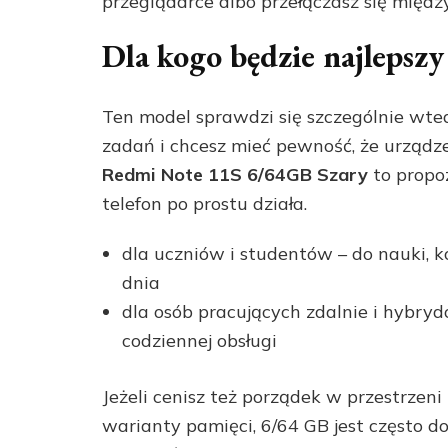
przeglądarce albo przełączasz się międ
Dla kogo będzie najleps
Ten model sprawdzi się szczególnie wted
zadań i chcesz mieć pewność, że urządz
Redmi Note 11S 6/64GB Szary
to propoz
telefon po prostu działa.
dla uczniów i studentów – do nauki, k
dnia
dla osób pracujących zdalnie i hybry
codziennej obsługi
Jeżeli cenisz też porządek w przestrzeni
warianty pamięci, 6/64 GB jest często 