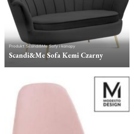
Produkt
Scandi&Me
Sofy i kanapy
Scandi&Me Sofa Kemi Czarny