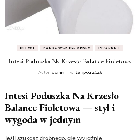
INTESI
POKROWCE NA MEBLE
PRODUKT
Intesi Poduszka Na Krzesło Balance Fioletowa
Autor:
admin
w
15 lipca 2026
Intesi Poduszka Na Krzesło
Balance Fioletowa — styl i
wygoda w jednym
Jeśli szukasz drobnego, ale wyraźnie