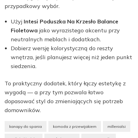
przypadkowy wybór.
Użyj
Intesi Poduszka Na Krzesło Balance
Fioletowa
jako wyrazistego akcentu przy
neutralnych meblach i dodatkach.
Dobierz wersję kolorystyczną do reszty
wnętrza, jeśli planujesz więcej niż jeden punkt
siedzenia.
To praktyczny dodatek, który łączy estetykę z
wygodą — a przy tym pozwala łatwo
dopasować styl do zmieniających się potrzeb
domowników.
kanapy do spania
komoda z przewijakiem
millenialsi