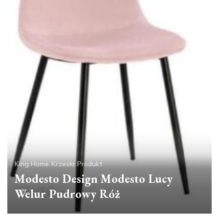
King Home
Krzesła
Produkt
Modesto Design Modesto Lucy
Welur Pudrowy Róż