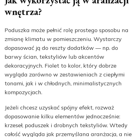
Jak wykorzystać ją w aranżacji
wnętrza?
Poduszka może pełnić rolę prostego sposobu na
zmianę klimatu w pomieszczeniu. Wystarczy
dopasować ją do reszty dodatków — np. do
barwy ścian, tekstyliów lub akcentów
dekoracyjnych. Fiolet to kolor, który dobrze
wygląda zarówno w zestawieniach z ciepłymi
tonami, jak i w chłodnych, minimalistycznych
kompozycjach.
Jeżeli chcesz uzyskać spójny efekt, rozważ
dopasowanie kilku elementów jednocześnie:
krzeseł, poduszek i drobnych tekstyliów. Wtedy
całość wygląda jak przemyślana aranżacja, a nie