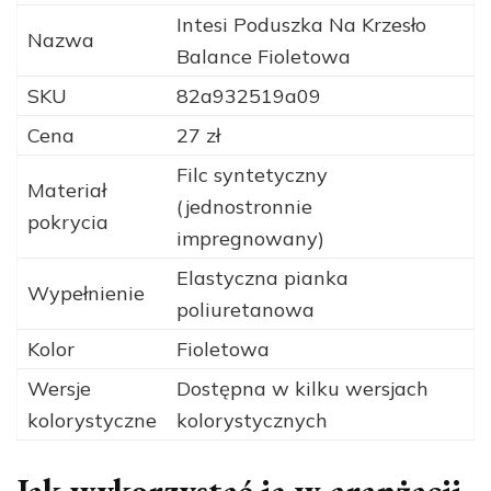
Intesi Poduszka Na Krzesło
Nazwa
Balance Fioletowa
SKU
82a932519a09
Cena
27 zł
Filc syntetyczny
Materiał
(jednostronnie
pokrycia
impregnowany)
Elastyczna pianka
Wypełnienie
poliuretanowa
Kolor
Fioletowa
Wersje
Dostępna w kilku wersjach
kolorystyczne
kolorystycznych