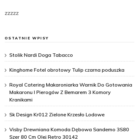
zzzzz
OSTATNIE WPISY
Stolik Nardi Doga Tabacco
Kinghome Fotel obrotowy Tulip czarna poduszka
Royal Catering Makaroniarka Warnik Do Gotowania
Makaronu I Pierogów Z Bemarem 3 Komory
Kranikami
Sk Design Kr012 Zielone Krzesło Lodowe
Visby Drewniana Komoda Dębowa Sandemo 3S80
Szer 80 Cm Olej Retro 30142