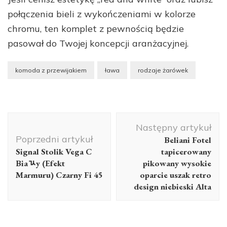
połączenia bieli z wykończeniami w kolorze
chromu, ten komplet z pewnością będzie
pasował do Twojej koncepcji aranżacyjnej.
komoda z przewijakiem
ława
rodzaje żarówek
Nawigacja
Następny artykuł
wpisu
Poprzedni artykuł
Beliani Fotel
Signal Stolik Vega C
tapicerowany
Biaﾣy (Efekt
pikowany wysokie
Marmuru) Czarny Fi 45
oparcie uszak retro
design niebieski Alta