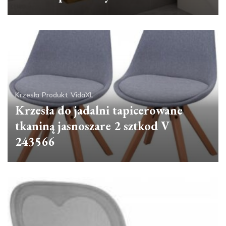
Krzesła
Produkt
VidaXL
Krzesła do jadalni tapicerowane
tkaniną jasnoszare 2 sztkod V
243566