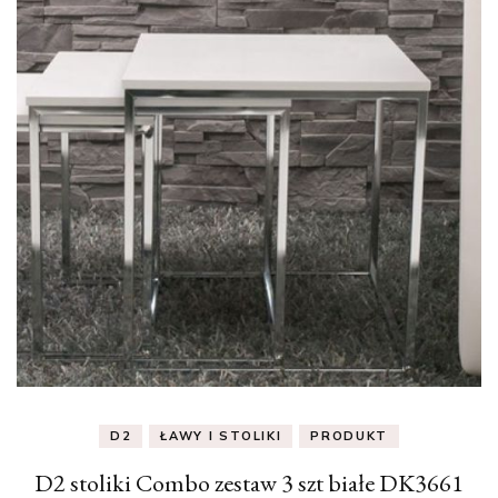
D2
ŁAWY I STOLIKI
PRODUKT
D2 stoliki Combo zestaw 3 szt białe DK3661