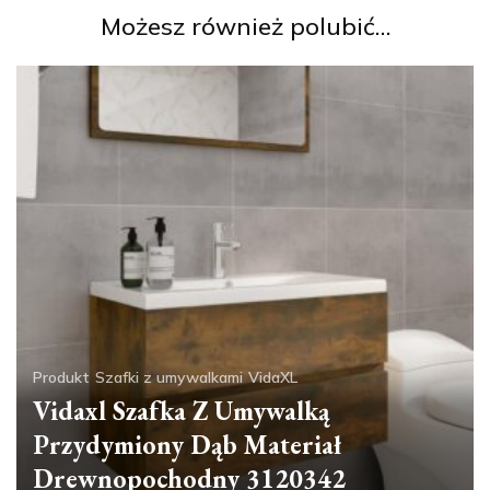
Możesz również polubić…
Produkt
Szafki z umywalkami
VidaXL
Vidaxl Szafka Z Umywalką
Przydymiony Dąb Materiał
Drewnopochodny 3120342