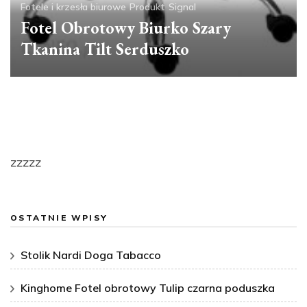
Fotele i krzesła biurowe
Produkt
Signal
Fotel Obrotowy Biurko Szary
Tkanina Tilt Serduszko
zzzzz
OSTATNIE WPISY
Stolik Nardi Doga Tabacco
Kinghome Fotel obrotowy Tulip czarna poduszka