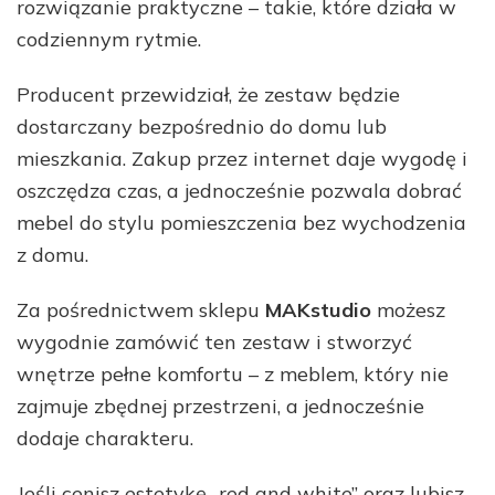
rozwiązanie praktyczne – takie, które działa w
codziennym rytmie.
Producent przewidział, że zestaw będzie
dostarczany bezpośrednio do domu lub
mieszkania. Zakup przez internet daje wygodę i
oszczędza czas, a jednocześnie pozwala dobrać
mebel do stylu pomieszczenia bez wychodzenia
z domu.
Za pośrednictwem sklepu
MAKstudio
możesz
wygodnie zamówić ten zestaw i stworzyć
wnętrze pełne komfortu – z meblem, który nie
zajmuje zbędnej przestrzeni, a jednocześnie
dodaje charakteru.
Jeśli cenisz estetykę „red and white” oraz lubisz