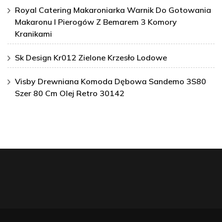
Royal Catering Makaroniarka Warnik Do Gotowania
Makaronu I Pierogów Z Bemarem 3 Komory
Kranikami
Sk Design Kr012 Zielone Krzesło Lodowe
Visby Drewniana Komoda Dębowa Sandemo 3S80
Szer 80 Cm Olej Retro 30142