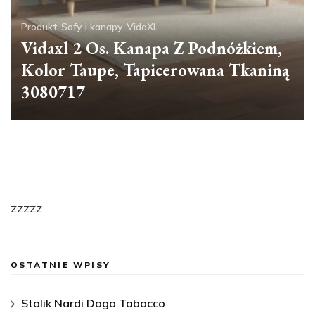
Produkt
Sofy i kanapy
VidaXL
Vidaxl 2 Os. Kanapa Z Podnóżkiem,
Kolor Taupe, Tapicerowana Tkaniną
3080717
zzzzz
OSTATNIE WPISY
Stolik Nardi Doga Tabacco