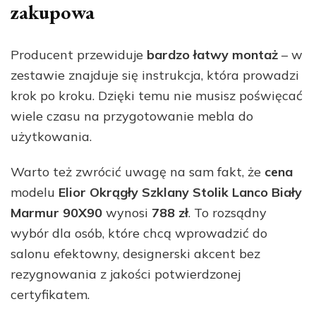
zakupowa
Producent przewiduje
bardzo łatwy montaż
– w
zestawie znajduje się instrukcja, która prowadzi
krok po kroku. Dzięki temu nie musisz poświęcać
wiele czasu na przygotowanie mebla do
użytkowania.
Warto też zwrócić uwagę na sam fakt, że
cena
modelu
Elior Okrągły Szklany Stolik Lanco Biały
Marmur 90X90
wynosi
788 zł
. To rozsądny
wybór dla osób, które chcą wprowadzić do
salonu efektowny, designerski akcent bez
rezygnowania z jakości potwierdzonej
certyfikatem.