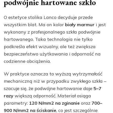
podwójnie hartowane szkło
O estetyce stolika Lanco decyduje przede
wszystkim blat. Ma on kolor
biały marmur
i jest
wykonany z profesjonalnego szkła podwójnie
hartowanego. Taka technologia nie tylko
podkreśla efekt wizualny, ale też zwiększa
bezpieczeństwo użytkowania i odporność na
codzienne obciążenia.
W praktyce oznacza to wyższą wytrzymałość
mechaniczną niż w przypadku zwykłego szkła –
szacuje się, że podwójne hartowanie daje
5–7
razy
większą odporność. Materiał osiąga
parametry:
120 N/mm2 na zginanie
oraz
700–
900 N/mm2 na ściskanie
, co jest szczególnie