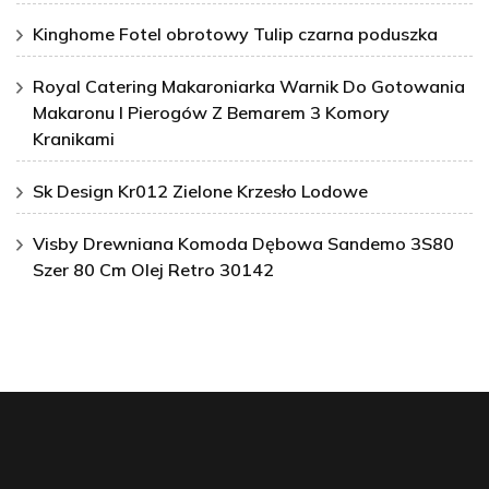
Kinghome Fotel obrotowy Tulip czarna poduszka
Royal Catering Makaroniarka Warnik Do Gotowania
Makaronu I Pierogów Z Bemarem 3 Komory
Kranikami
Sk Design Kr012 Zielone Krzesło Lodowe
Visby Drewniana Komoda Dębowa Sandemo 3S80
Szer 80 Cm Olej Retro 30142