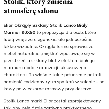
Stolik, który zmienia
atmosferę salonu
Elior Okrągły Szklany Stolik Lanco Biały
Marmur 90X90
to propozycja dla osób, które
lubią wnętrza eleganckie, ale jednocześnie
lekkie wizualnie. Okrągła forma sprawia, że
mebel naturalnie „miękko” wpasowuje się w
przestrzeń, a szklany blat z efektem białego
marmuru dodaje aranżacji luksusowego
charakteru. To właśnie takie połączenie potrafi
odmienić codzienny rytm spotkań w salonie – od
kawy po wieczorne rozmowy przy deserze.
Stolik Lanco marki Elior został zaprojektowany
tak, aby pełnić rolę zarówno praktycznego