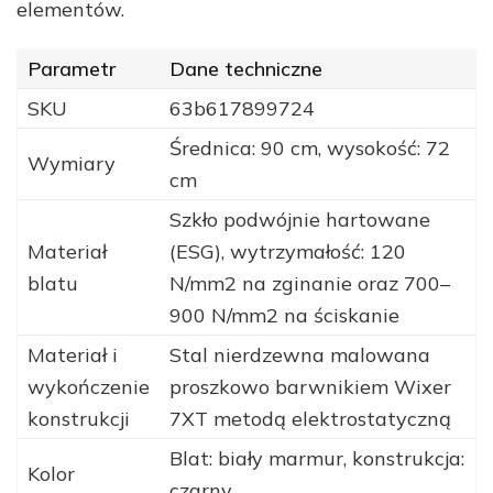
elementów.
Parametr
Dane techniczne
SKU
63b617899724
Średnica: 90 cm, wysokość: 72
Wymiary
cm
Szkło podwójnie hartowane
Materiał
(ESG), wytrzymałość: 120
blatu
N/mm2 na zginanie oraz 700–
900 N/mm2 na ściskanie
Materiał i
Stal nierdzewna malowana
wykończenie
proszkowo barwnikiem Wixer
konstrukcji
7XT metodą elektrostatyczną
Blat: biały marmur, konstrukcja:
Kolor
czarny