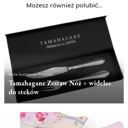
Możesz również polubić…
Noże kuchenne
Produkt
Tamahagane Zestaw Nóż + widelec
do steków