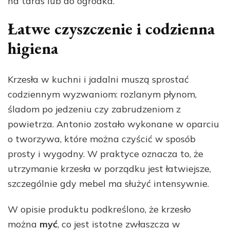
na taras lub do ogródka.
Łatwe czyszczenie i codzienna
higiena
Krzesła w kuchni i jadalni muszą sprostać
codziennym wyzwaniom: rozlanym płynom,
śladom po jedzeniu czy zabrudzeniom z
powietrza. Antonio zostało wykonane w oparciu
o tworzywa, które można czyścić w sposób
prosty i wygodny. W praktyce oznacza to, że
utrzymanie krzesła w porządku jest łatwiejsze,
szczególnie gdy mebel ma służyć intensywnie.
W opisie produktu podkreślono, że krzesło
można
myć
, co jest istotne zwłaszcza w