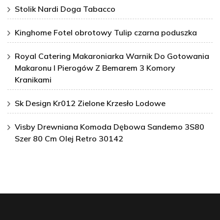
Stolik Nardi Doga Tabacco
Kinghome Fotel obrotowy Tulip czarna poduszka
Royal Catering Makaroniarka Warnik Do Gotowania
Makaronu I Pierogów Z Bemarem 3 Komory
Kranikami
Sk Design Kr012 Zielone Krzesło Lodowe
Visby Drewniana Komoda Dębowa Sandemo 3S80
Szer 80 Cm Olej Retro 30142