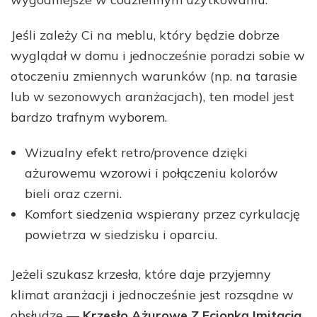
Jeśli zależy Ci na meblu, który będzie dobrze
wyglądał w domu i jednocześnie poradzi sobie w
otoczeniu zmiennych warunków (np. na tarasie
lub w sezonowych aranżacjach), ten model jest
bardzo trafnym wyborem.
Wizualny efekt retro/provence dzięki
ażurowemu wzorowi i połączeniu kolorów
bieli oraz czerni.
Komfort siedzenia wspierany przez cyrkulację
powietrza w siedzisku i oparciu.
Jeżeli szukasz krzesła, które daje przyjemny
klimat aranżacji i jednocześnie jest rozsądne w
obsłudze —
Krzesło Ażurowe Z Ecionką Imitacja