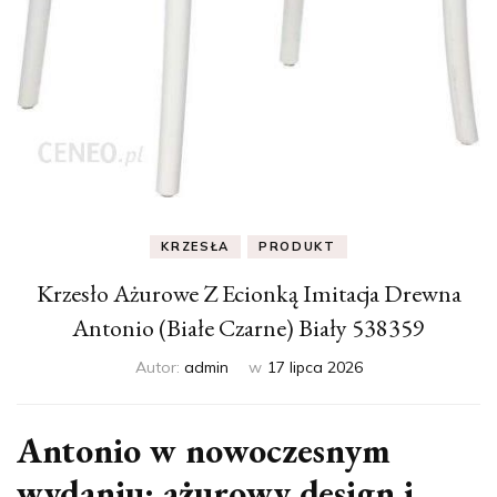
KRZESŁA
PRODUKT
Krzesło Ażurowe Z Ecionką Imitacja Drewna
Antonio (Białe Czarne) Biały 538359
Autor:
admin
w
17 lipca 2026
Antonio w nowoczesnym
wydaniu: ażurowy design i