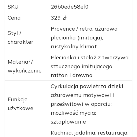
SKU
26b0ede58ef0
Cena
329 zł
Provence / retro, ażurowa
Styl /
plecionka (imitacja),
charakter
rustykalny klimat
Plecionka i stelaż z tworzywa
Materiał /
sztucznego imitującego
wykończenie
rattan i drewno
Cyrkulacja powietrza dzięki
ażurowemu motywowi i
Funkcje
prześwitowi w oparciu;
użytkowe
możliwość mycia;
sztaplowanie
Kuchnia, jadalnia, restauracja,