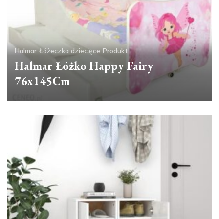
Halmar
Łóżeczka dziecięce
Produkt
Halmar Łóżko Happy Fairy
76x145Cm