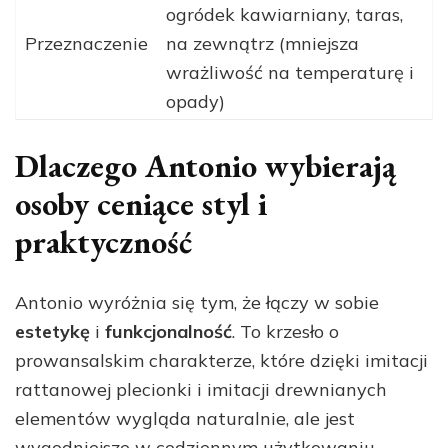
ogródek kawiarniany, taras,
Przeznaczenie
na zewnątrz (mniejsza
wrażliwość na temperaturę i
opady)
Dlaczego Antonio wybierają
osoby ceniące styl i
praktyczność
Antonio wyróżnia się tym, że łączy w sobie
estetykę
i
funkcjonalność
. To krzesło o
prowansalskim charakterze, które dzięki imitacji
rattanowej plecionki i imitacji drewnianych
elementów wygląda naturalnie, ale jest
wygodniejsze w codziennym użytkowaniu.