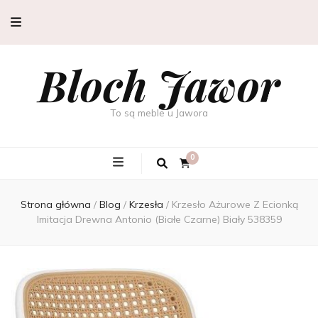
Bloch Jawor
To są meble u Jawora
0
Strona główna
/
Blog
/
Krzesła
/
Krzesło Ażurowe Z Ecionką
Imitacja Drewna Antonio (Białe Czarne) Biały 538359