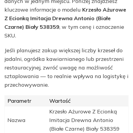
danych w jednym miejscu. Poniżej znajdziesz
kluczowe informacje o modelu
Krzesło Ażurowe
Z Ecionką Imitacja Drewna Antonio (Białe
Czarne) Biały 538359
, w tym cenę i oznaczenie
SKU.
Jeśli planujesz zakup większej liczby krzeseł do
jadalni, ogródka kawiarnianego lub przestrzeni
restauracyjnej, zwróć uwagę na możliwość
sztaplowania — to realnie wpływa na logistykę i
przechowywanie.
Parametr
Wartość
Krzesło Ażurowe Z Ecionką
Nazwa
Imitacja Drewna Antonio
(Białe Czarne) Biały 538359