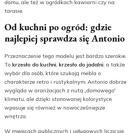
domu, ale też w ogródkach kawiarni czy na
tarasie.
Od kuchni po ogród: gdzie
najlepiej sprawdza się Antonio
Przeznaczenie tego modelu jest bardzo szerokie.
To
krzesło do kuchni
,
krzesło do jadalni
, a także
wybór dla osób, które szukają mebla o
charakterze retro i rustykalnym. Antonio dobrze
wygląda w aranżacjach z nutą „domowego”
klimatu, ale dzięki stonowanej kolorystyce
wpasuje się również w nowocześniejsze
wnętrza.
W miejscach publicznych i usługowych liczą się