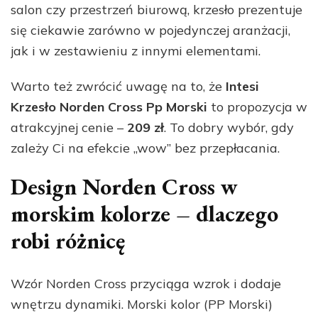
salon czy przestrzeń biurową, krzesło prezentuje
się ciekawie zarówno w pojedynczej aranżacji,
jak i w zestawieniu z innymi elementami.
Warto też zwrócić uwagę na to, że
Intesi
Krzesło Norden Cross Pp Morski
to propozycja w
atrakcyjnej cenie –
209 zł
. To dobry wybór, gdy
zależy Ci na efekcie „wow” bez przepłacania.
Design Norden Cross w
morskim kolorze – dlaczego
robi różnicę
Wzór Norden Cross przyciąga wzrok i dodaje
wnętrzu dynamiki. Morski kolor (PP Morski)