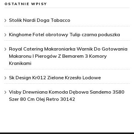
OSTATNIE WPISY
Stolik Nardi Doga Tabacco
Kinghome Fotel obrotowy Tulip czarna poduszka
Royal Catering Makaroniarka Warnik Do Gotowania
Makaronu I Pierogów Z Bemarem 3 Komory
Kranikami
Sk Design Kr012 Zielone Krzesło Lodowe
Visby Drewniana Komoda Dębowa Sandemo 3S80
Szer 80 Cm Olej Retro 30142