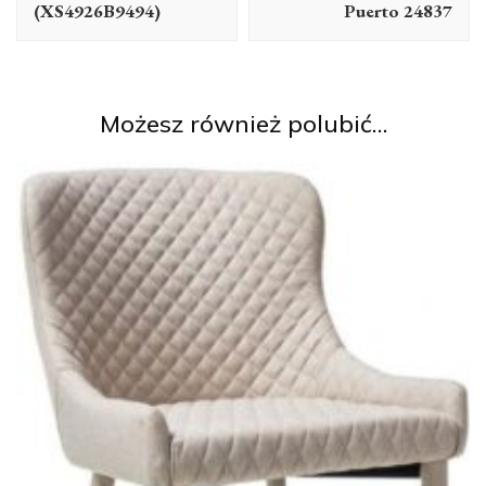
(XS4926B9494)
Puerto 24837
Możesz również polubić…