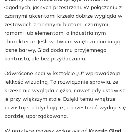
łagodnych, jasnych przestrzeni. W połączeniu z
czarnymi akcentami krzesło dobrze wygląda w
zestawach z ciemnymi blatami, czarnymi
ramami lub elementami o industrialnym
charakterze. Jeśli w Twoim wnętrzu dominują
jasne barwy, Glad doda mu przyjemnego
kontrastu, ale bez przytłaczania.
Odwrócone nogi w kształcie „U” wprowadzają
lekkość wizualną. To rozwiązanie sprawia, że
krzesło nie wygląda ciężko, nawet gdy ustawisz
je przy większym stole. Dzięki temu wnętrze
pozostaje „oddychające”, a przestrzeń wydaje się
bardziej uporządkowana.
W praktyce możesz wykorzystać
Krzesło Glad