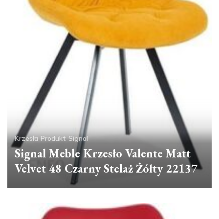
Krzesła
Produkt
Signal
Signal Meble Krzesło Valente Matt
Velvet 48 Czarny Stelaż Żółty 22137