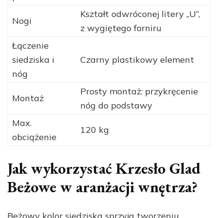
Kształt odwróconej litery „U”,
Nogi
z wygiętego forniru
Łączenie
siedziska i
Czarny plastikowy element
nóg
Prosty montaż: przykręcenie
Montaż
nóg do podstawy
Max.
120 kg
obciążenie
Jak wykorzystać Krzesło Glad
Beżowe w aranżacji wnętrza?
Beżowy kolor siedziska sprzyja tworzeniu