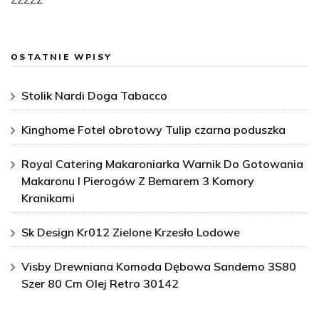
OSTATNIE WPISY
Stolik Nardi Doga Tabacco
Kinghome Fotel obrotowy Tulip czarna poduszka
Royal Catering Makaroniarka Warnik Do Gotowania
Makaronu I Pierogów Z Bemarem 3 Komory
Kranikami
Sk Design Kr012 Zielone Krzesło Lodowe
Visby Drewniana Komoda Dębowa Sandemo 3S80
Szer 80 Cm Olej Retro 30142