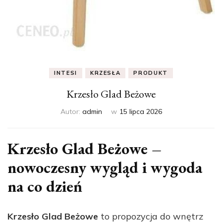
INTESI
KRZESŁA
PRODUKT
Krzesło Glad Beżowe
Autor:
admin
w
15 lipca 2026
Krzesło Glad Beżowe –
nowoczesny wygląd i wygoda
na co dzień
Krzesło Glad Beżowe
to propozycja do wnętrz