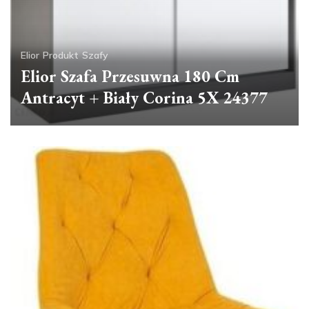
Elior
Produkt
Szafy
Elior Szafa Przesuwna 180 Cm
Antracyt + Biały Corina 5X 24377