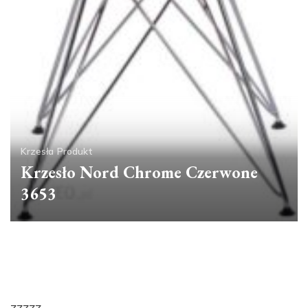
Krzesła
Produkt
Krzesło Nord Chrome Czerwone
3653
zzzzz