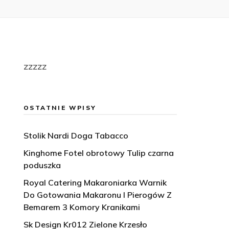
zzzzz
OSTATNIE WPISY
Stolik Nardi Doga Tabacco
Kinghome Fotel obrotowy Tulip czarna
poduszka
Royal Catering Makaroniarka Warnik
Do Gotowania Makaronu I Pierogów Z
Bemarem 3 Komory Kranikami
Sk Design Kr012 Zielone Krzesło