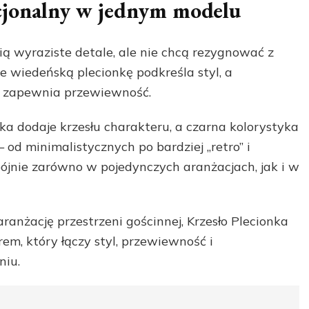
cjonalny w jednym modelu
ią wyraziste detale, ale nie chcą rezygnować z
 wiedeńską plecionkę podkreśla styl, a
ji zapewnia przewiewność.
a dodaje krzesłu charakteru, a czarna kolorystyka
d minimalistycznych po bardziej „retro” i
pójnie zarówno w pojedynczych aranżacjach, jak i w
aranżację przestrzeni gościnnej, Krzesło Plecionka
, który łączy styl, przewiewność i
niu.