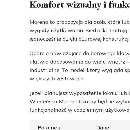
Komfort wizualny i funk
Moreno to propozycja dla osób, które lub
wygody użytkowania. Siedzisko imitujące
jednocześnie dzięki ażurowej konstrukc
Oparcie nawiązujące do barowego klasyk
ułatwia dopasowanie do wielu wnętrz — o
industrialne. To model, który wygląda s
większych zestawach.
Jeżeli planujesz wyposażenie lokalu lub 
Wiedeńska Moreno Czarny będzie wyborem
funkcjonalność w codziennym użytkowa
Parametr
Dane