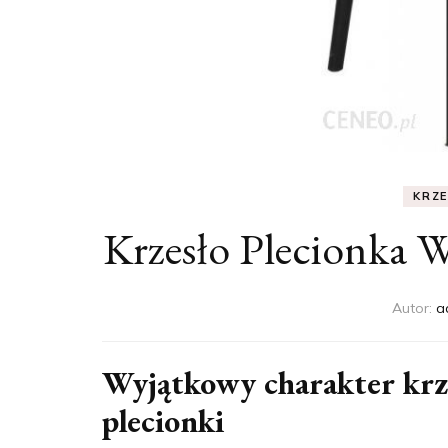
KRZ
Krzesło Plecionka 
Autor:
a
Wyjątkowy charakter krze
plecionki