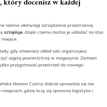
 który docenisz w każdej
nne realnie ułatwiają zarządzanie przestrzenią.
ię
sztapluje
, dzięki czemu można je układać na stos
miejsce.
dy, gdy zmieniasz układ sali, organizujesz
czyć zajętą powierzchnię w magazynie. Zamiast
szybko przygotować przestrzeń do nowego
deńska Moreno Czarny dobrze sprawdza się nie
miejscach, gdzie liczy się sprawna logistyka i