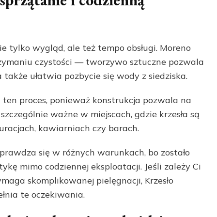
sprzątanie i codzienną
ie tylko wygląd, ale też tempo obsługi. Moreno
rzymaniu czystości — tworzywo sztuczne pozwala
 także ułatwia pozbycie się wody z siedziska.
 ten proces, ponieważ konstrukcja pozwala na
szczególnie ważne w miejscach, gdzie krzesła są
uracjach, kawiarniach czy barach.
sprawdza się w różnych warunkach, bo zostało
kę mimo codziennej eksploatacji. Jeśli zależy Ci
ymaga skomplikowanej pielęgnacji, Krzesło
łnia te oczekiwania.