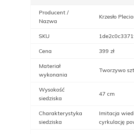
Producent /
Krzesło Plec
Nazwa
SKU
1de2c0c3371
Cena
399 zł
Materiał
Tworzywo szt
wykonania
Wysokość
47 cm
siedziska
Charakterystyka
Imitacja wied
siedziska
cyrkulację po