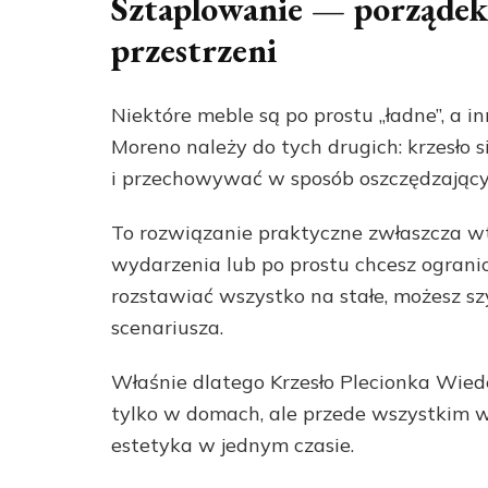
Sztaplowanie — porządek,
przestrzeni
Niektóre meble są po prostu „ładne”, a i
Moreno należy do tych drugich: krzesło s
i przechowywać w sposób oszczędzający 
To rozwiązanie praktyczne zwłaszcza wte
wydarzenia lub po prostu chcesz ograni
rozstawiać wszystko na stałe, możesz 
scenariusza.
Właśnie dlatego Krzesło Plecionka Wie
tylko w domach, ale przede wszystkim w 
estetyka w jednym czasie.