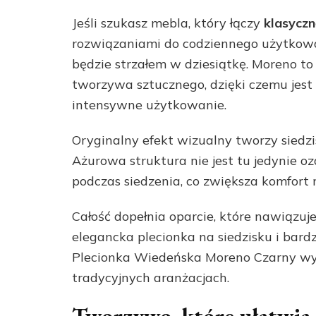
Jeśli szukasz mebla, który łączy
klasyczn
rozwiązaniami do codziennego użytkowa
będzie strzałem w dziesiątkę. Moreno t
tworzywa sztucznego, dzięki czemu jest 
intensywne użytkowanie.
Oryginalny efekt wizualny tworzy siedz
Ażurowa struktura nie jest tu jedynie o
podczas siedzenia, co zwiększa komfort
Całość dopełnia oparcie, które nawiązuj
elegancka plecionka na siedzisku i bardz
Plecionka Wiedeńska Moreno Czarny wy
tradycyjnych aranżacjach.