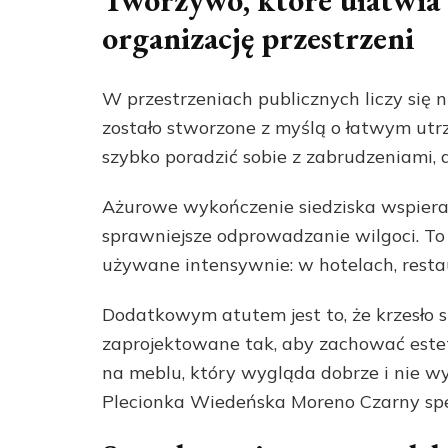
Tworzywo, które ułatwia 
organizację przestrzeni
W przestrzeniach publicznych liczy się n
zostało stworzone z myślą o łatwym ut
szybko poradzić sobie z zabrudzeniami, a
Ażurowe wykończenie siedziska wspiera
sprawniejsze odprowadzanie wilgoci. To 
używane intensywnie: w hotelach, resta
Dodatkowym atutem jest to, że krzesło 
zaprojektowane tak, aby zachować estety
na meblu, który wygląda dobrze i nie w
Plecionka Wiedeńska Moreno Czarny spe