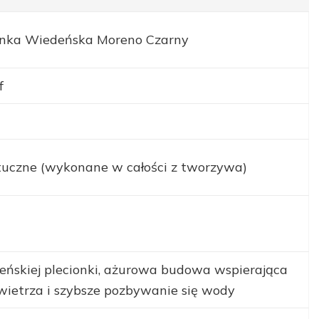
ionka Wiedeńska Moreno Czarny
f
uczne (wykonane w całości z tworzywa)
eńskiej plecionki, ażurowa budowa wspierająca
wietrza i szybsze pozbywanie się wody