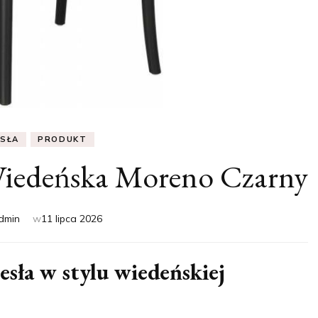
ESŁA
PRODUKT
Wiedeńska Moreno Czarny
dmin
w
11 lipca 2026
sła w stylu wiedeńskiej