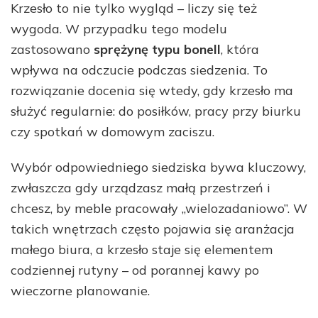
Krzesło to nie tylko wygląd – liczy się też
wygoda. W przypadku tego modelu
zastosowano
sprężynę typu bonell
, która
wpływa na odczucie podczas siedzenia. To
rozwiązanie docenia się wtedy, gdy krzesło ma
służyć regularnie: do posiłków, pracy przy biurku
czy spotkań w domowym zaciszu.
Wybór odpowiedniego siedziska bywa kluczowy,
zwłaszcza gdy urządzasz małą przestrzeń i
chcesz, by meble pracowały „wielozadaniowo”. W
takich wnętrzach często pojawia się aranżacja
małego biura, a krzesło staje się elementem
codziennej rutyny – od porannej kawy po
wieczorne planowanie.