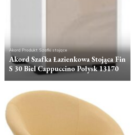
Akord
Produkt
Szafki stojące
Akord Szafka Łazienkowa Stojąca Fin
S 30 Biel Cappuccino Połysk 13170