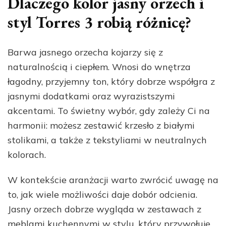
Dlaczego kolor jasny orzech i
styl Torres 3 robią różnicę?
Barwa jasnego orzecha kojarzy się z
naturalnością i ciepłem. Wnosi do wnętrza
łagodny, przyjemny ton, który dobrze współgra z
jasnymi dodatkami oraz wyrazistszymi
akcentami. To świetny wybór, gdy zależy Ci na
harmonii: możesz zestawić krzesło z białymi
stolikami, a także z tekstyliami w neutralnych
kolorach.
W kontekście aranżacji warto zwrócić uwagę na
to, jak wiele możliwości daje dobór odcienia.
Jasny orzech dobrze wygląda w zestawach z
meblami kuchennymi w stylu, który przywołuje