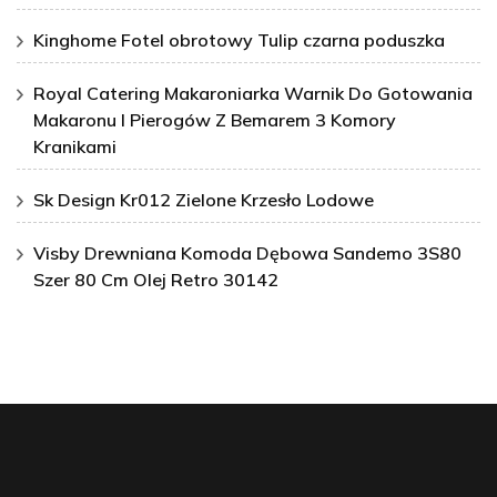
Kinghome Fotel obrotowy Tulip czarna poduszka
Royal Catering Makaroniarka Warnik Do Gotowania
Makaronu I Pierogów Z Bemarem 3 Komory
Kranikami
Sk Design Kr012 Zielone Krzesło Lodowe
Visby Drewniana Komoda Dębowa Sandemo 3S80
Szer 80 Cm Olej Retro 30142