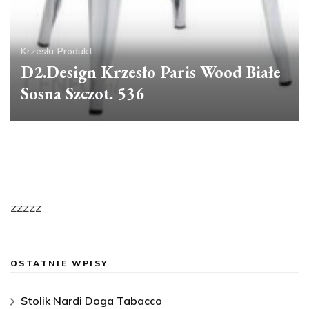
Krzesła
Produkt
D2.Design Krzesło Paris Wood Białe
Sosna Szczot. 536
zzzzz
OSTATNIE WPISY
Stolik Nardi Doga Tabacco