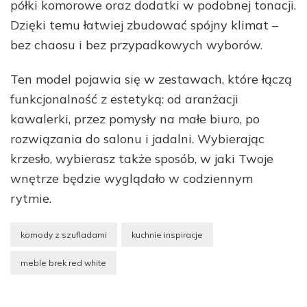
półki komorowe oraz dodatki w podobnej tonacji.
Dzięki temu łatwiej zbudować spójny klimat –
bez chaosu i bez przypadkowych wyborów.
Ten model pojawia się w zestawach, które łączą
funkcjonalność z estetyką: od aranżacji
kawalerki, przez pomysły na małe biuro, po
rozwiązania do salonu i jadalni. Wybierając
krzesło, wybierasz także sposób, w jaki Twoje
wnętrze będzie wyglądało w codziennym
rytmie.
komody z szufladami
kuchnie inspiracje
meble brek red white