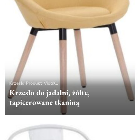
Krzesła
Produkt
VidaXL
Krzesło do jadalni, żółte,
tapicerowane tkaniną