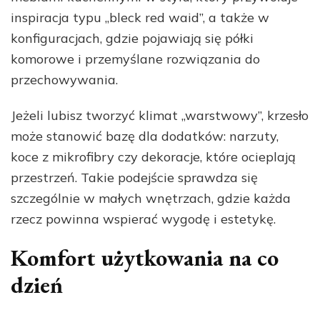
inspiracja typu „bleck red waid”, a także w
konfiguracjach, gdzie pojawiają się półki
komorowe i przemyślane rozwiązania do
przechowywania.
Jeżeli lubisz tworzyć klimat „warstwowy”, krzesło
może stanowić bazę dla dodatków: narzuty,
koce z mikrofibry czy dekoracje, które ocieplają
przestrzeń. Takie podejście sprawdza się
szczególnie w małych wnętrzach, gdzie każda
rzecz powinna wspierać wygodę i estetykę.
Komfort użytkowania na co
dzień