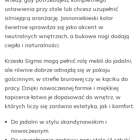
ustawienia przy stole lub chcesz uzupełnić
istniejącą aranżację. Jasnoniebieski kolor
świetnie sprawdza się jako akcent w
neutralnych wnętrzach, a bukowe nogi dodają
ciepła i naturalności.
Krzesła Sigma mogą pełnić rolę mebli do jadalni,
ale równie dobrze odnajdą się w pokoju
gościnnym, w strefie biurowej czy w kąciku do
pracy. Dzięki nowoczesnej formie i miękkiej
tapicerce łatwo je dopasować do wnętrz, w
których liczy się zarówno estetyka, jak i komfort.
Do jadalni w stylu skandynawskim i
nowoczesnym
Do uzupełnienia zestawu przy stole (4 sztuki