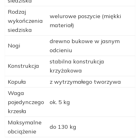
siedziska
Rodzaj
welurowe poszycie (miękki
wykończenia
materiał)
siedziska
drewno bukowe w jasnym
Nogi
odcieniu
stabilna konstrukcja
Konstrukcja
krzyżakowa
Kopuła
z wytrzymałego tworzywa
Waga
pojedynczego
ok. 5 kg
krzesła
Maksymalne
do 130 kg
obciążenie