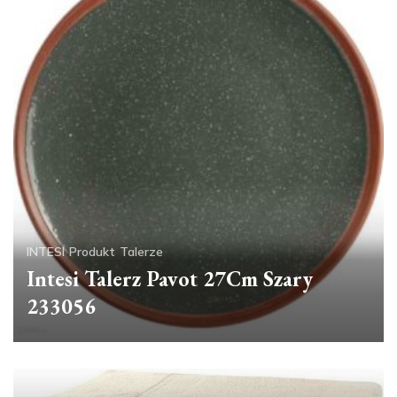
INTESI
Produkt
Talerze
Intesi Talerz Pavot 27Cm Szary
233056