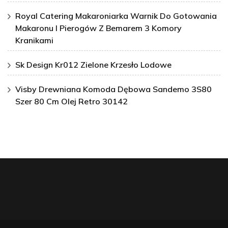
Royal Catering Makaroniarka Warnik Do Gotowania
Makaronu I Pierogów Z Bemarem 3 Komory
Kranikami
Sk Design Kr012 Zielone Krzesło Lodowe
Visby Drewniana Komoda Dębowa Sandemo 3S80
Szer 80 Cm Olej Retro 30142