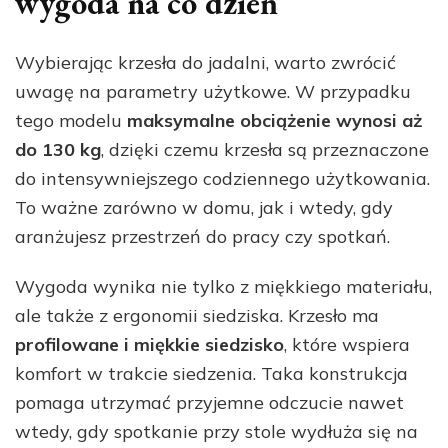
wygoda na co dzień
Wybierając krzesła do jadalni, warto zwrócić
uwagę na parametry użytkowe. W przypadku
tego modelu
maksymalne obciążenie wynosi aż
do 130 kg
, dzięki czemu krzesła są przeznaczone
do intensywniejszego codziennego użytkowania.
To ważne zarówno w domu, jak i wtedy, gdy
aranżujesz przestrzeń do pracy czy spotkań.
Wygoda wynika nie tylko z miękkiego materiału,
ale także z ergonomii siedziska. Krzesło ma
profilowane i miękkie siedzisko
, które wspiera
komfort w trakcie siedzenia. Taka konstrukcja
pomaga utrzymać przyjemne odczucie nawet
wtedy, gdy spotkanie przy stole wydłuża się na