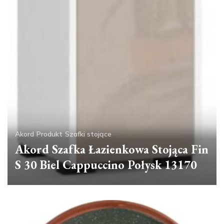
Akord
Produkt
Szafki stojące
Akord Szafka Łazienkowa Stojąca Fin
S 30 Biel Cappuccino Połysk 13170