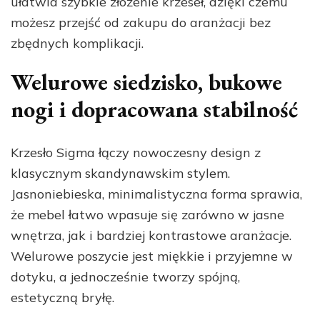
ułatwia szybkie złożenie krzeseł, dzięki czemu
możesz przejść od zakupu do aranżacji bez
zbędnych komplikacji.
Welurowe siedzisko, bukowe
nogi i dopracowana stabilność
Krzesło Sigma łączy nowoczesny design z
klasycznym skandynawskim stylem.
Jasnoniebieska, minimalistyczna forma sprawia,
że mebel łatwo wpasuje się zarówno w jasne
wnętrza, jak i bardziej kontrastowe aranżacje.
Welurowe poszycie jest miękkie i przyjemne w
dotyku, a jednocześnie tworzy spójną,
estetyczną bryłę.