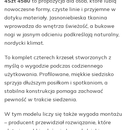
4Szt 4580
to propozycja dla osób, które lubią
nowoczesne formy, czyste linie i przyjemne w
dotyku materiały. Jasnoniebieska tkanina
wprowadza do wnętrza świeżość, a bukowe
nogi w jasnym odcieniu podkreślają naturalny,
nordycki klimat.
To komplet czterech krzeseł, stworzonych z
myślą o wygodzie podczas codziennego
użytkowania. Profilowane, miękkie siedzisko
sprzyja dłuższym posiłkom i spotkaniom, a
stabilna konstrukcja pomaga zachować
pewność w trakcie siedzenia.
W tym modelu liczy się także wygoda montażu
– producent przewidział rozwiązanie, które