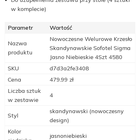
w komplecie)
Parametr
Wartość
Nowoczesne Welurowe Krzesło
Nazwa
Skandynawskie Sofotel Sigma
produktu
Jasno Niebieskie 4Szt 4580
SKU
d7d3a2fe3408
Cena
479.99 zł
Liczba sztuk
4
w zestawie
skandynawski (nowoczesny
Styl
design)
Kolor
jasnoniebieski