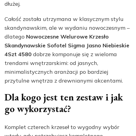
dłużej.
Całość została utrzymana w klasycznym stylu
skandynawskim, ale w wydaniu nowoczesnym –
dlatego
Nowoczesne Welurowe Krzesło
Skandynawskie Sofotel Sigma Jasno Niebieskie
4Szt 4580
dobrze komponuje się z wieloma
trendami wnętrzarskimi: od jasnych,
minimalistycznych aranżacji po bardziej
przytulne wnętrza z drewnianymi akcentami.
Dla kogo jest ten zestaw i jak
go wykorzystać?
Komplet czterech krzeseł to wygodny wybór
wtedy, gdy potrzebujesz kompletnego