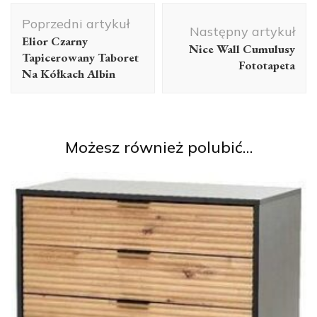
Nawigacja
Poprzedni artykuł
wpisu
Następny artykuł
Elior Czarny
Nice Wall Cumulusy
Tapicerowany Taboret
Fototapeta
Na Kółkach Albin
Możesz również polubić…