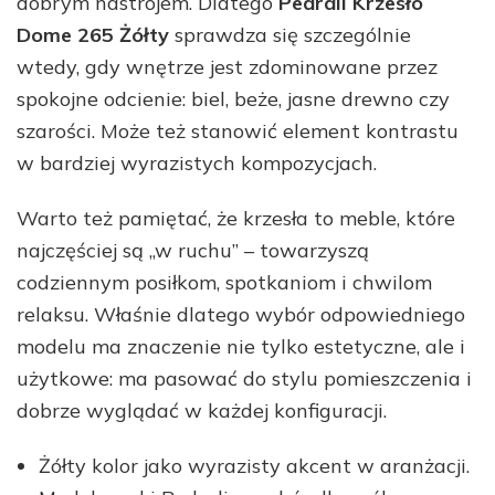
dobrym nastrojem. Dlatego
Pedrali Krzesło
Dome 265 Żółty
sprawdza się szczególnie
wtedy, gdy wnętrze jest zdominowane przez
spokojne odcienie: biel, beże, jasne drewno czy
szarości. Może też stanowić element kontrastu
w bardziej wyrazistych kompozycjach.
Warto też pamiętać, że krzesła to meble, które
najczęściej są „w ruchu” – towarzyszą
codziennym posiłkom, spotkaniom i chwilom
relaksu. Właśnie dlatego wybór odpowiedniego
modelu ma znaczenie nie tylko estetyczne, ale i
użytkowe: ma pasować do stylu pomieszczenia i
dobrze wyglądać w każdej konfiguracji.
Żółty kolor jako wyrazisty akcent w aranżacji.