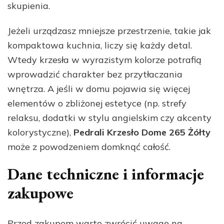
skupienia.
Jeżeli urządzasz mniejsze przestrzenie, takie jak
kompaktowa kuchnia, liczy się każdy detal.
Wtedy krzesła w wyrazistym kolorze potrafią
wprowadzić charakter bez przytłaczania
wnętrza. A jeśli w domu pojawia się więcej
elementów o zbliżonej estetyce (np. strefy
relaksu, dodatki w stylu angielskim czy akcenty
kolorystyczne),
Pedrali Krzesło Dome 265 Żółty
może z powodzeniem domknąć całość.
Dane techniczne i informacje
zakupowe
Przed zakupem warto zwrócić uwagę na