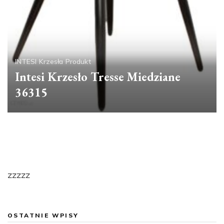
INTESI
Krzesła
Produkt
Intesi Krzesło Tresse Miedziane
36315
zzzzz
OSTATNIE WPISY