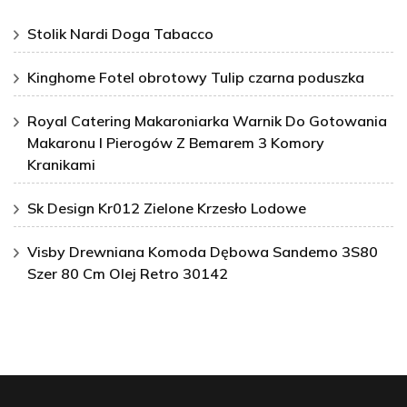
Stolik Nardi Doga Tabacco
Kinghome Fotel obrotowy Tulip czarna poduszka
Royal Catering Makaroniarka Warnik Do Gotowania
Makaronu I Pierogów Z Bemarem 3 Komory
Kranikami
Sk Design Kr012 Zielone Krzesło Lodowe
Visby Drewniana Komoda Dębowa Sandemo 3S80
Szer 80 Cm Olej Retro 30142