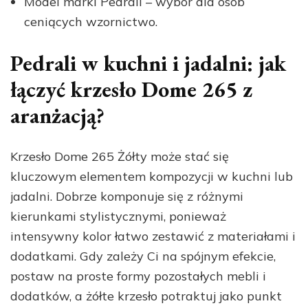
Model marki Pedrali – wybór dla osób
ceniących wzornictwo.
Pedrali w kuchni i jadalni: jak
łączyć krzesło Dome 265 z
aranżacją?
Krzesło Dome 265 Żółty może stać się
kluczowym elementem kompozycji w kuchni lub
jadalni. Dobrze komponuje się z różnymi
kierunkami stylistycznymi, ponieważ
intensywny kolor łatwo zestawić z materiałami i
dodatkami. Gdy zależy Ci na spójnym efekcie,
postaw na proste formy pozostałych mebli i
dodatków, a żółte krzesło potraktuj jako punkt