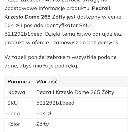
podstawowe informacje produktu.
Pedrali
Krzesło Dome 265 Żółty
jest dostępny w cenie
504 zł i posiada identyfikator SKU:
521292b1beed. Dzięki temu łatwo odnajdziesz
produkt w ofercie i zamówisz go bez pomyłek.
W tabeli poniżej zebrałem wszystkie podane
dane, abyś miał/a je pod ręką.
Parametr
Wartość
Nazwa
Pedrali Krzesło Dome 265 Żółty
SKU
521292b1beed
Cena
504 zł
Kolor
Żółty