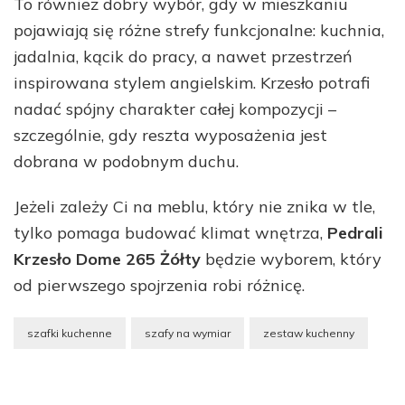
To również dobry wybór, gdy w mieszkaniu
pojawiają się różne strefy funkcjonalne: kuchnia,
jadalnia, kącik do pracy, a nawet przestrzeń
inspirowana stylem angielskim. Krzesło potrafi
nadać spójny charakter całej kompozycji –
szczególnie, gdy reszta wyposażenia jest
dobrana w podobnym duchu.
Jeżeli zależy Ci na meblu, który nie znika w tle,
tylko pomaga budować klimat wnętrza,
Pedrali
Krzesło Dome 265 Żółty
będzie wyborem, który
od pierwszego spojrzenia robi różnicę.
szafki kuchenne
szafy na wymiar
zestaw kuchenny