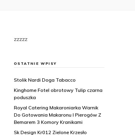
zzzzz
OSTATNIE WPISY
Stolik Nardi Doga Tabacco
Kinghome Fotel obrotowy Tulip czarna
poduszka
Royal Catering Makaroniarka Warnik
Do Gotowania Makaronu I Pierogów Z
Bemarem 3 Komory Kranikami
Sk Design Kr012 Zielone Krzesło